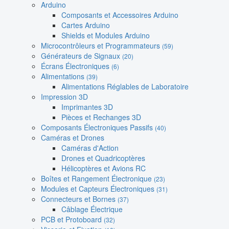
Arduino
Composants et Accessoires Arduino
Cartes Arduino
Shields et Modules Arduino
Microcontrôleurs et Programmateurs
(59)
Générateurs de Signaux
(20)
Écrans Électroniques
(6)
Alimentations
(39)
Alimentations Réglables de Laboratoire
Impression 3D
Imprimantes 3D
Pièces et Rechanges 3D
Composants Électroniques Passifs
(40)
Caméras et Drones
Caméras d'Action
Drones et Quadricoptères
Hélicoptères et Avions RC
Boîtes et Rangement Électronique
(23)
Modules et Capteurs Électroniques
(31)
Connecteurs et Bornes
(37)
Câblage Électrique
PCB et Protoboard
(32)