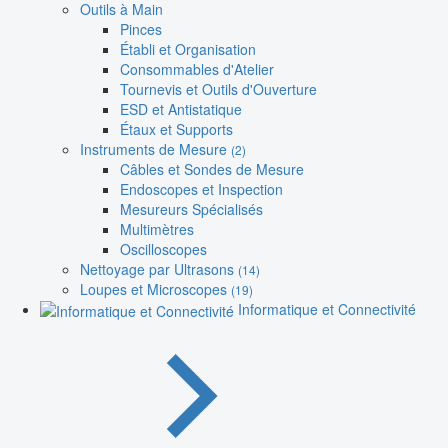
Outils à Main
Pinces
Établi et Organisation
Consommables d'Atelier
Tournevis et Outils d'Ouverture
ESD et Antistatique
Étaux et Supports
Instruments de Mesure
(2)
Câbles et Sondes de Mesure
Endoscopes et Inspection
Mesureurs Spécialisés
Multimètres
Oscilloscopes
Nettoyage par Ultrasons
(14)
Loupes et Microscopes
(19)
Informatique et Connectivité