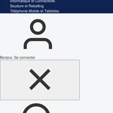
Informatique et Connectivité
Soudure et Reballing
Téléphonie Mobile et Tablettes
Bonjour, Se connecter