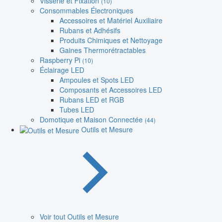
Visserie et Fixation
(10)
Consommables Électroniques
Accessoires et Matériel Auxiliaire
Rubans et Adhésifs
Produits Chimiques et Nettoyage
Gaines Thermorétractables
Raspberry Pi
(10)
Éclairage LED
Ampoules et Spots LED
Composants et Accessoires LED
Rubans LED et RGB
Tubes LED
Domotique et Maison Connectée
(44)
Outils et Mesure
Voir tout Outils et Mesure