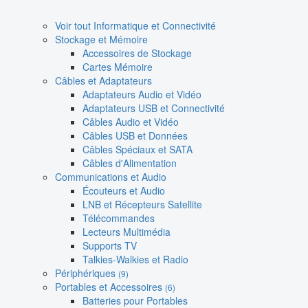
Voir tout Informatique et Connectivité
Stockage et Mémoire
Accessoires de Stockage
Cartes Mémoire
Câbles et Adaptateurs
Adaptateurs Audio et Vidéo
Adaptateurs USB et Connectivité
Câbles Audio et Vidéo
Câbles USB et Données
Câbles Spéciaux et SATA
Câbles d'Alimentation
Communications et Audio
Écouteurs et Audio
LNB et Récepteurs Satellite
Télécommandes
Lecteurs Multimédia
Supports TV
Talkies-Walkies et Radio
Périphériques
(9)
Portables et Accessoires
(6)
Batteries pour Portables