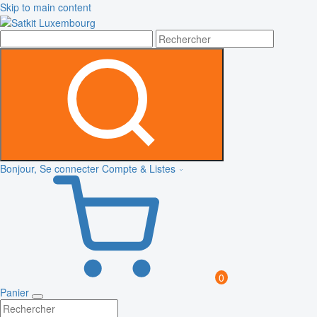
Skip to main content
Bonjour, Se connecter
Compte & Listes
0
Panier