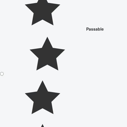
Passable