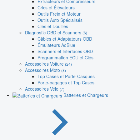
Extracteurs et Compresseurs
Crics et Élévateurs
Outils Frein et Moteur
Outils Auto Spécialisés
Clés et Douilles
Diagnostic OBD et Scanners
(6)
Câbles et Adaptateurs OBD
Émulateurs AdBlue
Scanners et Interfaces OBD
Programmation ECU et Clés
Accessoires Voiture
(24)
Accessoires Moto
(8)
Top Cases et Porte-Casques
Porte-bagages et Top Cases
Accessoires Vélo
(7)
Batteries et Chargeurs