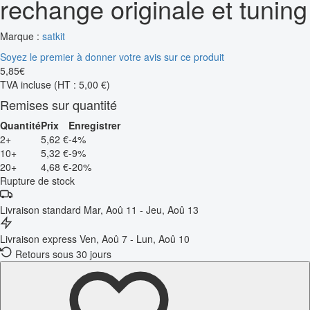
rechange originale et tuning
Marque :
satkit
Soyez le premier à donner votre avis sur ce produit
5
,
85
€
TVA incluse
(HT : 5,00 €)
Remises sur quantité
Quantité
Prix
Enregistrer
2+
5,62 €
-4%
10+
5,32 €
-9%
20+
4,68 €
-20%
Rupture de stock
Livraison standard
Mar, Aoû 11 - Jeu, Aoû 13
Livraison express
Ven, Aoû 7 - Lun, Aoû 10
Retours sous 30 jours