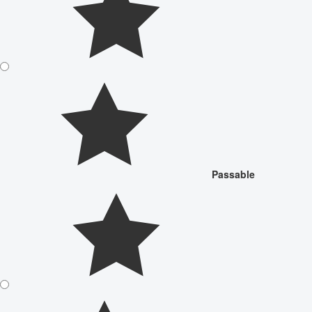
Passable