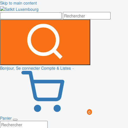
Skip to main content
Bonjour, Se connecter
Compte & Listes
0
Panier