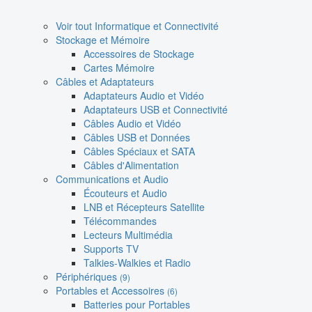
Voir tout Informatique et Connectivité
Stockage et Mémoire
Accessoires de Stockage
Cartes Mémoire
Câbles et Adaptateurs
Adaptateurs Audio et Vidéo
Adaptateurs USB et Connectivité
Câbles Audio et Vidéo
Câbles USB et Données
Câbles Spéciaux et SATA
Câbles d'Alimentation
Communications et Audio
Écouteurs et Audio
LNB et Récepteurs Satellite
Télécommandes
Lecteurs Multimédia
Supports TV
Talkies-Walkies et Radio
Périphériques
(9)
Portables et Accessoires
(6)
Batteries pour Portables