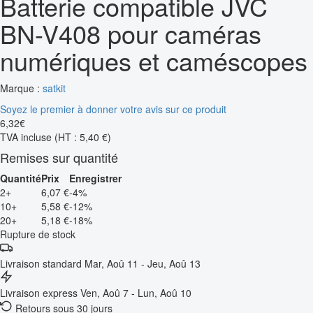
Batterie compatible JVC
BN-V408 pour caméras
numériques et caméscopes
Marque :
satkit
Soyez le premier à donner votre avis sur ce produit
6
,
32
€
TVA incluse
(HT : 5,40 €)
Remises sur quantité
Quantité
Prix
Enregistrer
2+
6,07 €
-4%
10+
5,58 €
-12%
20+
5,18 €
-18%
Rupture de stock
Livraison standard
Mar, Aoû 11 - Jeu, Aoû 13
Livraison express
Ven, Aoû 7 - Lun, Aoû 10
Retours sous 30 jours