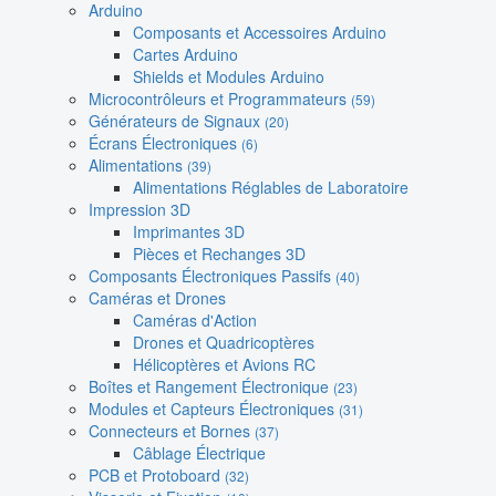
Arduino
Composants et Accessoires Arduino
Cartes Arduino
Shields et Modules Arduino
Microcontrôleurs et Programmateurs
(59)
Générateurs de Signaux
(20)
Écrans Électroniques
(6)
Alimentations
(39)
Alimentations Réglables de Laboratoire
Impression 3D
Imprimantes 3D
Pièces et Rechanges 3D
Composants Électroniques Passifs
(40)
Caméras et Drones
Caméras d'Action
Drones et Quadricoptères
Hélicoptères et Avions RC
Boîtes et Rangement Électronique
(23)
Modules et Capteurs Électroniques
(31)
Connecteurs et Bornes
(37)
Câblage Électrique
PCB et Protoboard
(32)