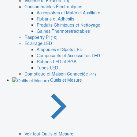
Visserie et Fixation
(10)
Consommables Électroniques
Accessoires et Matériel Auxiliaire
Rubans et Adhésifs
Produits Chimiques et Nettoyage
Gaines Thermorétractables
Raspberry Pi
(10)
Éclairage LED
Ampoules et Spots LED
Composants et Accessoires LED
Rubans LED et RGB
Tubes LED
Domotique et Maison Connectée
(44)
Outils et Mesure
Voir tout Outils et Mesure