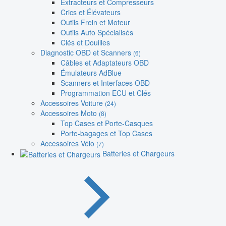
Extracteurs et Compresseurs
Crics et Élévateurs
Outils Frein et Moteur
Outils Auto Spécialisés
Clés et Douilles
Diagnostic OBD et Scanners
(6)
Câbles et Adaptateurs OBD
Émulateurs AdBlue
Scanners et Interfaces OBD
Programmation ECU et Clés
Accessoires Voiture
(24)
Accessoires Moto
(8)
Top Cases et Porte-Casques
Porte-bagages et Top Cases
Accessoires Vélo
(7)
Batteries et Chargeurs