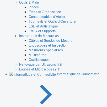
Outils à Main
Pinces
Établi et Organisation
Consommables d'Atelier
Tournevis et Outils d'Ouverture
ESD et Antistatique
Étaux et Supports
Instruments de Mesure
(2)
Câbles et Sondes de Mesure
Endoscopes et Inspection
Mesureurs Spécialisés
Multimètres
Oscilloscopes
Nettoyage par Ultrasons
(14)
Loupes et Microscopes
(19)
Informatique et Connectivité