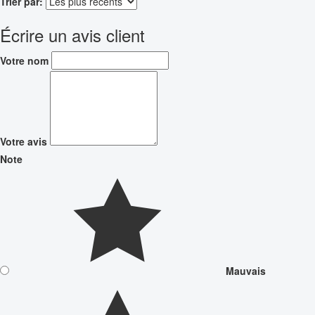
Trier par:
Écrire un avis client
Votre nom
Votre avis
Note
Mauvais