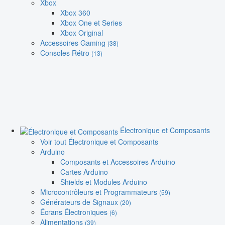
Xbox
Xbox 360
Xbox One et Series
Xbox Original
Accessoires Gaming
(38)
Consoles Rétro
(13)
Électronique et Composants
Voir tout Électronique et Composants
Arduino
Composants et Accessoires Arduino
Cartes Arduino
Shields et Modules Arduino
Microcontrôleurs et Programmateurs
(59)
Générateurs de Signaux
(20)
Écrans Électroniques
(6)
Alimentations
(39)