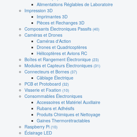
Alimentations Réglables de Laboratoire
Impression 3D
Imprimantes 3D
Pièces et Rechanges 3D
Composants Électroniques Passifs
(40)
Caméras et Drones
Caméras d'Action
Drones et Quadricoptères
Hélicoptères et Avions RC
Boîtes et Rangement Électronique
(23)
Modules et Capteurs Électroniques
(31)
Connecteurs et Bornes
(37)
Câblage Électrique
PCB et Protoboard
(32)
Visserie et Fixation
(10)
Consommables Électroniques
Accessoires et Matériel Auxiliaire
Rubans et Adhésifs
Produits Chimiques et Nettoyage
Gaines Thermorétractables
Raspberry Pi
(10)
Éclairage LED