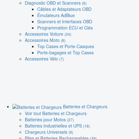
Diagnostic OBD et Scanners
(6)
Câbles et Adaptateurs OBD
Émulateurs AdBlue
Scanners et Interfaces OBD
Programmation ECU et Clés
Accessoires Voiture
(24)
Accessoires Moto
(8)
Top Cases et Porte-Casques
Porte-bagages et Top Cases
Accessoires Vélo
(7)
Batteries et Chargeurs
Voir tout Batteries et Chargeurs
Batteries pour Motos
(27)
Batteries Industrielles et UPS
(18)
Chargeurs Universels
(9)
Piles et Batteries Rechargeables
(39)