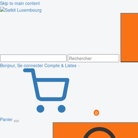
Skip to main content
Bonjour, Se connecter
Compte & Listes
0
Panier