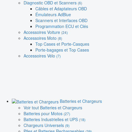
Diagnostic OBD et Scanners
(6)
Câbles et Adaptateurs OBD
Émulateurs AdBlue
Scanners et Interfaces OBD
Programmation ECU et Clés
Accessoires Voiture
(24)
Accessoires Moto
(8)
Top Cases et Porte-Casques
Porte-bagages et Top Cases
Accessoires Vélo
(7)
Batteries et Chargeurs
Voir tout Batteries et Chargeurs
Batteries pour Motos
(27)
Batteries Industrielles et UPS
(18)
Chargeurs Universels
(9)
Piles et Batteries Rechargeables
(39)