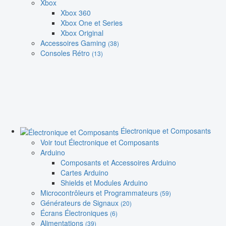
Xbox
Xbox 360
Xbox One et Series
Xbox Original
Accessoires Gaming
(38)
Consoles Rétro
(13)
Électronique et Composants
Voir tout Électronique et Composants
Arduino
Composants et Accessoires Arduino
Cartes Arduino
Shields et Modules Arduino
Microcontrôleurs et Programmateurs
(59)
Générateurs de Signaux
(20)
Écrans Électroniques
(6)
Alimentations
(39)