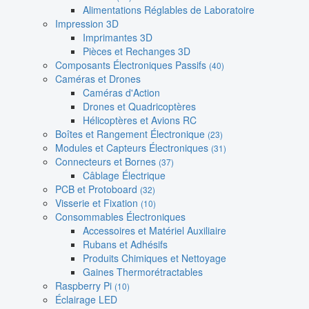
Alimentations Réglables de Laboratoire
Impression 3D
Imprimantes 3D
Pièces et Rechanges 3D
Composants Électroniques Passifs
(40)
Caméras et Drones
Caméras d'Action
Drones et Quadricoptères
Hélicoptères et Avions RC
Boîtes et Rangement Électronique
(23)
Modules et Capteurs Électroniques
(31)
Connecteurs et Bornes
(37)
Câblage Électrique
PCB et Protoboard
(32)
Visserie et Fixation
(10)
Consommables Électroniques
Accessoires et Matériel Auxiliaire
Rubans et Adhésifs
Produits Chimiques et Nettoyage
Gaines Thermorétractables
Raspberry Pi
(10)
Éclairage LED