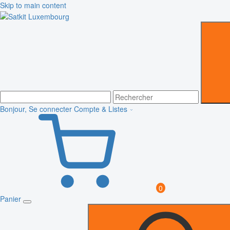
Skip to main content
Bonjour, Se connecter
Compte & Listes
0
Panier