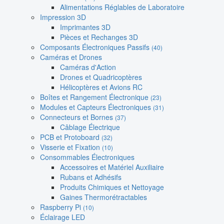
Alimentations Réglables de Laboratoire
Impression 3D
Imprimantes 3D
Pièces et Rechanges 3D
Composants Électroniques Passifs
(40)
Caméras et Drones
Caméras d'Action
Drones et Quadricoptères
Hélicoptères et Avions RC
Boîtes et Rangement Électronique
(23)
Modules et Capteurs Électroniques
(31)
Connecteurs et Bornes
(37)
Câblage Électrique
PCB et Protoboard
(32)
Visserie et Fixation
(10)
Consommables Électroniques
Accessoires et Matériel Auxiliaire
Rubans et Adhésifs
Produits Chimiques et Nettoyage
Gaines Thermorétractables
Raspberry Pi
(10)
Éclairage LED