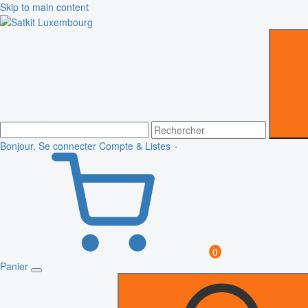
Skip to main content
Bonjour, Se connecter
Compte & Listes
0
Panier