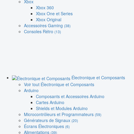
Xbox
Xbox 360
Xbox One et Series
Xbox Original
Accessoires Gaming
(38)
Consoles Rétro
(13)
Électronique et Composants
Voir tout Électronique et Composants
Arduino
Composants et Accessoires Arduino
Cartes Arduino
Shields et Modules Arduino
Microcontrôleurs et Programmateurs
(59)
Générateurs de Signaux
(20)
Écrans Électroniques
(6)
Alimentations
(39)