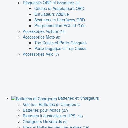
Diagnostic OBD et Scanners
(6)
Câbles et Adaptateurs OBD
Émulateurs AdBlue
Scanners et Interfaces OBD
Programmation ECU et Clés
Accessoires Voiture
(24)
Accessoires Moto
(8)
Top Cases et Porte-Casques
Porte-bagages et Top Cases
Accessoires Vélo
(7)
Batteries et Chargeurs
Voir tout Batteries et Chargeurs
Batteries pour Motos
(27)
Batteries Industrielles et UPS
(18)
Chargeurs Universels
(9)
Piles et Batteries Rechargeables
(39)