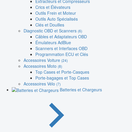
Extracteurs et Compresseurs
Crics et Élévateurs
Outils Frein et Moteur
Outils Auto Spécialisés
Clés et Douilles
Diagnostic OBD et Scanners
(6)
Câbles et Adaptateurs OBD
Émulateurs AdBlue
Scanners et Interfaces OBD
Programmation ECU et Clés
Accessoires Voiture
(24)
Accessoires Moto
(8)
Top Cases et Porte-Casques
Porte-bagages et Top Cases
Accessoires Vélo
(7)
Batteries et Chargeurs