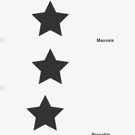
Mauvais
Passable