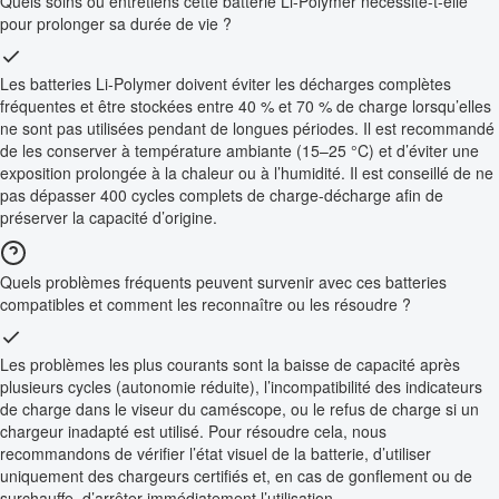
Quels soins ou entretiens cette batterie Li-Polymer nécessite-t-elle
pour prolonger sa durée de vie ?
Les batteries Li-Polymer doivent éviter les décharges complètes
fréquentes et être stockées entre 40 % et 70 % de charge lorsqu’elles
ne sont pas utilisées pendant de longues périodes. Il est recommandé
de les conserver à température ambiante (15–25 °C) et d’éviter une
exposition prolongée à la chaleur ou à l’humidité. Il est conseillé de ne
pas dépasser 400 cycles complets de charge-décharge afin de
préserver la capacité d’origine.
Quels problèmes fréquents peuvent survenir avec ces batteries
compatibles et comment les reconnaître ou les résoudre ?
Les problèmes les plus courants sont la baisse de capacité après
plusieurs cycles (autonomie réduite), l’incompatibilité des indicateurs
de charge dans le viseur du caméscope, ou le refus de charge si un
chargeur inadapté est utilisé. Pour résoudre cela, nous
recommandons de vérifier l’état visuel de la batterie, d’utiliser
uniquement des chargeurs certifiés et, en cas de gonflement ou de
surchauffe, d’arrêter immédiatement l’utilisation.