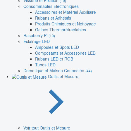
Visserie et Fixation
(10)
Consommables Électroniques
Accessoires et Matériel Auxiliaire
Rubans et Adhésifs
Produits Chimiques et Nettoyage
Gaines Thermorétractables
Raspberry Pi
(10)
Éclairage LED
Ampoules et Spots LED
Composants et Accessoires LED
Rubans LED et RGB
Tubes LED
Domotique et Maison Connectée
(44)
Outils et Mesure
Voir tout Outils et Mesure