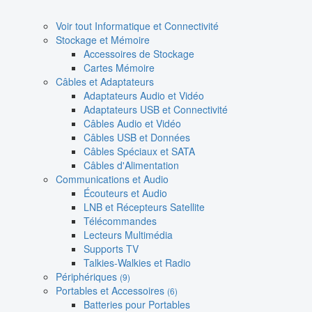
Voir tout Informatique et Connectivité
Stockage et Mémoire
Accessoires de Stockage
Cartes Mémoire
Câbles et Adaptateurs
Adaptateurs Audio et Vidéo
Adaptateurs USB et Connectivité
Câbles Audio et Vidéo
Câbles USB et Données
Câbles Spéciaux et SATA
Câbles d'Alimentation
Communications et Audio
Écouteurs et Audio
LNB et Récepteurs Satellite
Télécommandes
Lecteurs Multimédia
Supports TV
Talkies-Walkies et Radio
Périphériques
(9)
Portables et Accessoires
(6)
Batteries pour Portables