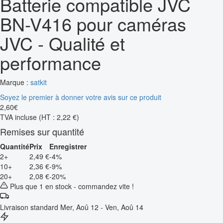
Batterie compatible JVC
BN-V416 pour caméras
JVC - Qualité et
performance
Marque :
satkit
Soyez le premier à donner votre avis sur ce produit
2
,
60
€
TVA incluse
(HT : 2,22 €)
Remises sur quantité
Quantité
Prix
Enregistrer
2+
2,49 €
-4%
10+
2,36 €
-9%
20+
2,08 €
-20%
Plus que 1 en stock - commandez vite !
Livraison standard
Mer, Aoû 12 - Ven, Aoû 14