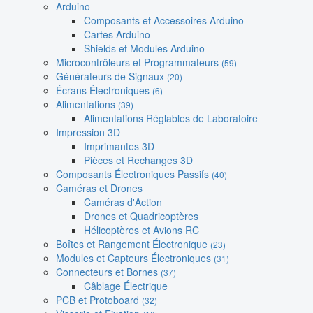
Arduino
Composants et Accessoires Arduino
Cartes Arduino
Shields et Modules Arduino
Microcontrôleurs et Programmateurs
(59)
Générateurs de Signaux
(20)
Écrans Électroniques
(6)
Alimentations
(39)
Alimentations Réglables de Laboratoire
Impression 3D
Imprimantes 3D
Pièces et Rechanges 3D
Composants Électroniques Passifs
(40)
Caméras et Drones
Caméras d'Action
Drones et Quadricoptères
Hélicoptères et Avions RC
Boîtes et Rangement Électronique
(23)
Modules et Capteurs Électroniques
(31)
Connecteurs et Bornes
(37)
Câblage Électrique
PCB et Protoboard
(32)