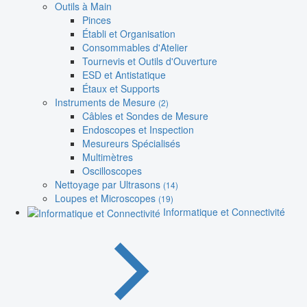
Outils à Main
Pinces
Établi et Organisation
Consommables d'Atelier
Tournevis et Outils d'Ouverture
ESD et Antistatique
Étaux et Supports
Instruments de Mesure
(2)
Câbles et Sondes de Mesure
Endoscopes et Inspection
Mesureurs Spécialisés
Multimètres
Oscilloscopes
Nettoyage par Ultrasons
(14)
Loupes et Microscopes
(19)
Informatique et Connectivité