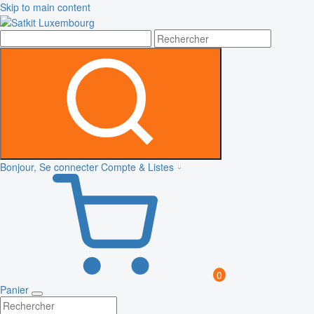
Skip to main content
Bonjour, Se connecter
Compte & Listes
0
Panier