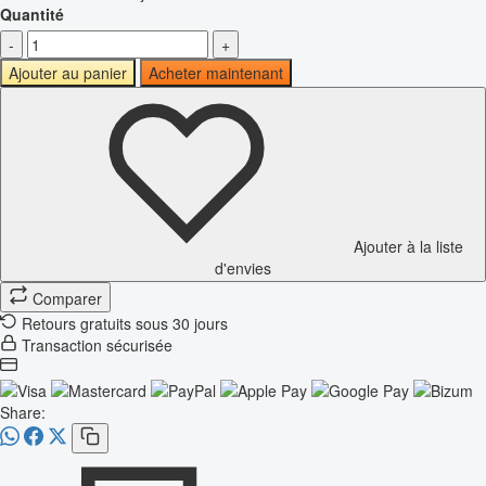
Quantité
-
+
Ajouter au panier
Acheter maintenant
Ajouter à la liste
d'envies
Comparer
Retours gratuits sous 30 jours
Transaction sécurisée
Share: