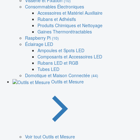
Visserie et Fixation
(10)
Consommables Électroniques
Accessoires et Matériel Auxiliaire
Rubans et Adhésifs
Produits Chimiques et Nettoyage
Gaines Thermorétractables
Raspberry Pi
(10)
Éclairage LED
Ampoules et Spots LED
Composants et Accessoires LED
Rubans LED et RGB
Tubes LED
Domotique et Maison Connectée
(44)
Outils et Mesure
Voir tout Outils et Mesure