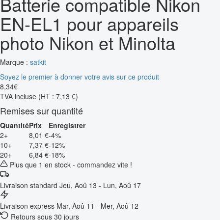
Batterie compatible Nikon
EN-EL1 pour appareils
photo Nikon et Minolta
Marque :
satkit
Soyez le premier à donner votre avis sur ce produit
8
,
34
€
TVA incluse
(HT : 7,13 €)
Remises sur quantité
Quantité
Prix
Enregistrer
2+
8,01 €
-4%
10+
7,37 €
-12%
20+
6,84 €
-18%
Plus que 1 en stock - commandez vite !
Livraison standard
Jeu, Aoû 13 - Lun, Aoû 17
Livraison express
Mar, Aoû 11 - Mer, Aoû 12
Retours sous 30 jours