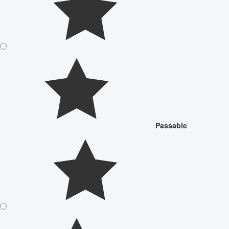
Passable