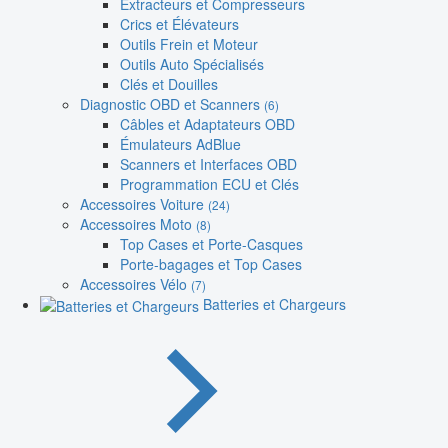
Extracteurs et Compresseurs
Crics et Élévateurs
Outils Frein et Moteur
Outils Auto Spécialisés
Clés et Douilles
Diagnostic OBD et Scanners
(6)
Câbles et Adaptateurs OBD
Émulateurs AdBlue
Scanners et Interfaces OBD
Programmation ECU et Clés
Accessoires Voiture
(24)
Accessoires Moto
(8)
Top Cases et Porte-Casques
Porte-bagages et Top Cases
Accessoires Vélo
(7)
Batteries et Chargeurs