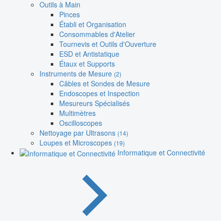
Outils à Main
Pinces
Établi et Organisation
Consommables d'Atelier
Tournevis et Outils d'Ouverture
ESD et Antistatique
Étaux et Supports
Instruments de Mesure
(2)
Câbles et Sondes de Mesure
Endoscopes et Inspection
Mesureurs Spécialisés
Multimètres
Oscilloscopes
Nettoyage par Ultrasons
(14)
Loupes et Microscopes
(19)
Informatique et Connectivité