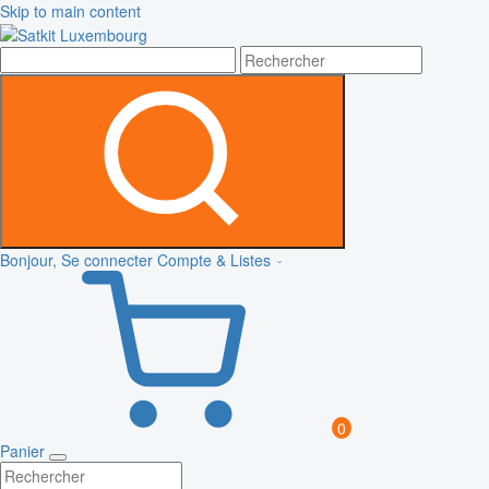
Skip to main content
Bonjour, Se connecter
Compte & Listes
0
Panier