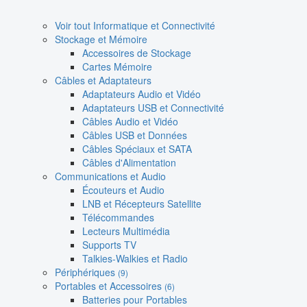
Voir tout Informatique et Connectivité
Stockage et Mémoire
Accessoires de Stockage
Cartes Mémoire
Câbles et Adaptateurs
Adaptateurs Audio et Vidéo
Adaptateurs USB et Connectivité
Câbles Audio et Vidéo
Câbles USB et Données
Câbles Spéciaux et SATA
Câbles d'Alimentation
Communications et Audio
Écouteurs et Audio
LNB et Récepteurs Satellite
Télécommandes
Lecteurs Multimédia
Supports TV
Talkies-Walkies et Radio
Périphériques
(9)
Portables et Accessoires
(6)
Batteries pour Portables