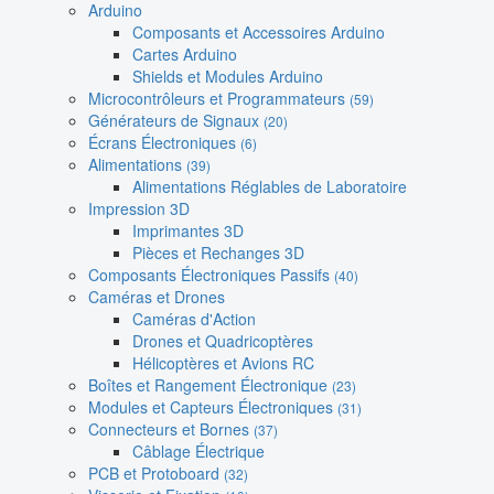
Arduino
Composants et Accessoires Arduino
Cartes Arduino
Shields et Modules Arduino
Microcontrôleurs et Programmateurs
(59)
Générateurs de Signaux
(20)
Écrans Électroniques
(6)
Alimentations
(39)
Alimentations Réglables de Laboratoire
Impression 3D
Imprimantes 3D
Pièces et Rechanges 3D
Composants Électroniques Passifs
(40)
Caméras et Drones
Caméras d'Action
Drones et Quadricoptères
Hélicoptères et Avions RC
Boîtes et Rangement Électronique
(23)
Modules et Capteurs Électroniques
(31)
Connecteurs et Bornes
(37)
Câblage Électrique
PCB et Protoboard
(32)