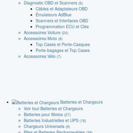
Diagnostic OBD et Scanners
(6)
Câbles et Adaptateurs OBD
Émulateurs AdBlue
Scanners et Interfaces OBD
Programmation ECU et Clés
Accessoires Voiture
(24)
Accessoires Moto
(8)
Top Cases et Porte-Casques
Porte-bagages et Top Cases
Accessoires Vélo
(7)
Batteries et Chargeurs
Voir tout Batteries et Chargeurs
Batteries pour Motos
(27)
Batteries Industrielles et UPS
(18)
Chargeurs Universels
(9)
Piles et Batteries Rechargeables
(39)