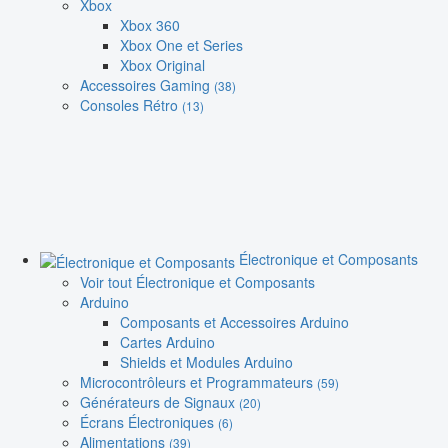
Xbox
Xbox 360
Xbox One et Series
Xbox Original
Accessoires Gaming
(38)
Consoles Rétro
(13)
Électronique et Composants
Voir tout Électronique et Composants
Arduino
Composants et Accessoires Arduino
Cartes Arduino
Shields et Modules Arduino
Microcontrôleurs et Programmateurs
(59)
Générateurs de Signaux
(20)
Écrans Électroniques
(6)
Alimentations
(39)