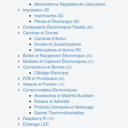
Alimentations Réglables de Laboratoire
Impression 3D
Imprimantes 3D
Pièces et Rechanges 3D
Composants Électroniques Passifs
(40)
Caméras et Drones
Caméras d'Action
Drones et Quadricoptères
Hélicoptères et Avions RC
Boîtes et Rangement Électronique
(23)
Modules et Capteurs Électroniques
(31)
Connecteurs et Bornes
(37)
Câblage Électrique
PCB et Protoboard
(32)
Visserie et Fixation
(10)
Consommables Électroniques
Accessoires et Matériel Auxiliaire
Rubans et Adhésifs
Produits Chimiques et Nettoyage
Gaines Thermorétractables
Raspberry Pi
(10)
Éclairage LED