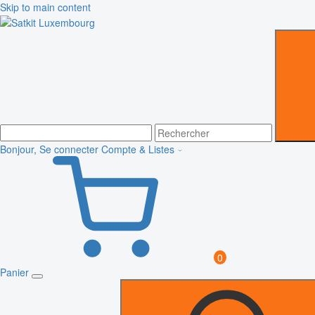
Skip to main content
Bonjour, Se connecter
Compte & Listes
0
Panier