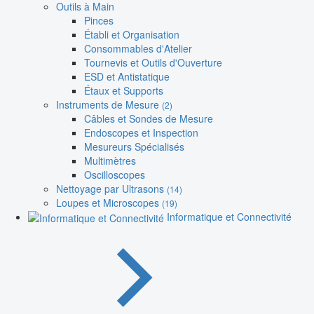
Outils à Main
Pinces
Établi et Organisation
Consommables d'Atelier
Tournevis et Outils d'Ouverture
ESD et Antistatique
Étaux et Supports
Instruments de Mesure
(2)
Câbles et Sondes de Mesure
Endoscopes et Inspection
Mesureurs Spécialisés
Multimètres
Oscilloscopes
Nettoyage par Ultrasons
(14)
Loupes et Microscopes
(19)
Informatique et Connectivité