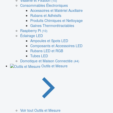
Visserie et Fixation
(10)
Consommables Électroniques
Accessoires et Matériel Auxiliaire
Rubans et Adhésifs
Produits Chimiques et Nettoyage
Gaines Thermorétractables
Raspberry Pi
(10)
Éclairage LED
Ampoules et Spots LED
Composants et Accessoires LED
Rubans LED et RGB
Tubes LED
Domotique et Maison Connectée
(44)
Outils et Mesure
Voir tout Outils et Mesure