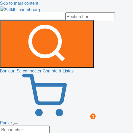
Skip to main content
Bonjour, Se connecter
Compte & Listes
0
Panier