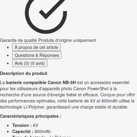
Garantie de qualité
Produits d'origine uniquement
À propos de cet article
Questions & Réponses
Avis (0) (0 avis)
Description du produit
La
batterie compatible Canon NB-5H
est un accessoire essentiel
pour les utilisateurs d'appareils photo Canon PowerShot à la
recherche d'une source d'énergie fiable et efficace. Conçue pour offrir
des performances optimales, cette batterie de 6V et 800mAh utilise la
technologie Li-Polymer, garantissant une charge stable et durable.
Caractéristiques principales :
Tension :
6V
Capacité :
800mAh