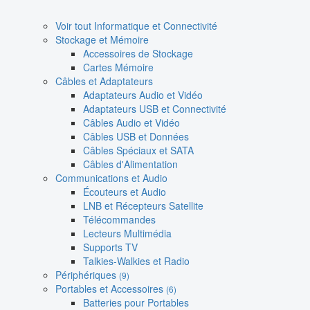
Voir tout Informatique et Connectivité
Stockage et Mémoire
Accessoires de Stockage
Cartes Mémoire
Câbles et Adaptateurs
Adaptateurs Audio et Vidéo
Adaptateurs USB et Connectivité
Câbles Audio et Vidéo
Câbles USB et Données
Câbles Spéciaux et SATA
Câbles d'Alimentation
Communications et Audio
Écouteurs et Audio
LNB et Récepteurs Satellite
Télécommandes
Lecteurs Multimédia
Supports TV
Talkies-Walkies et Radio
Périphériques
(9)
Portables et Accessoires
(6)
Batteries pour Portables