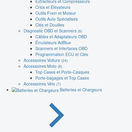
Extracteurs et Compresseurs
Crics et Élévateurs
Outils Frein et Moteur
Outils Auto Spécialisés
Clés et Douilles
Diagnostic OBD et Scanners
(6)
Câbles et Adaptateurs OBD
Émulateurs AdBlue
Scanners et Interfaces OBD
Programmation ECU et Clés
Accessoires Voiture
(24)
Accessoires Moto
(8)
Top Cases et Porte-Casques
Porte-bagages et Top Cases
Accessoires Vélo
(7)
Batteries et Chargeurs