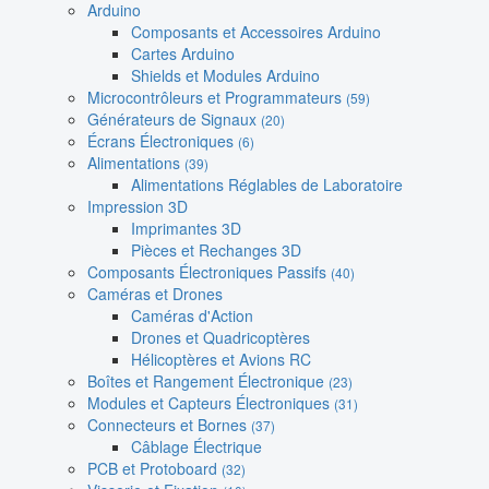
Arduino
Composants et Accessoires Arduino
Cartes Arduino
Shields et Modules Arduino
Microcontrôleurs et Programmateurs
(59)
Générateurs de Signaux
(20)
Écrans Électroniques
(6)
Alimentations
(39)
Alimentations Réglables de Laboratoire
Impression 3D
Imprimantes 3D
Pièces et Rechanges 3D
Composants Électroniques Passifs
(40)
Caméras et Drones
Caméras d'Action
Drones et Quadricoptères
Hélicoptères et Avions RC
Boîtes et Rangement Électronique
(23)
Modules et Capteurs Électroniques
(31)
Connecteurs et Bornes
(37)
Câblage Électrique
PCB et Protoboard
(32)