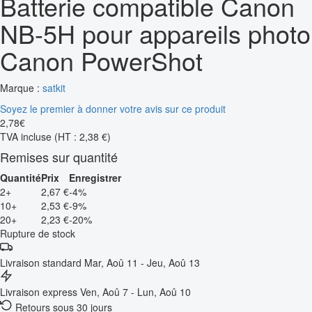
Batterie compatible Canon
NB-5H pour appareils photo
Canon PowerShot
Marque :
satkit
Soyez le premier à donner votre avis sur ce produit
2
,
78
€
TVA incluse
(HT : 2,38 €)
Remises sur quantité
Quantité
Prix
Enregistrer
2+
2,67 €
-4%
10+
2,53 €
-9%
20+
2,23 €
-20%
Rupture de stock
Livraison standard
Mar, Aoû 11 - Jeu, Aoû 13
Livraison express
Ven, Aoû 7 - Lun, Aoû 10
Retours sous 30 jours