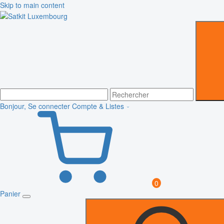
Skip to main content
Bonjour, Se connecter
Compte & Listes
0
Panier