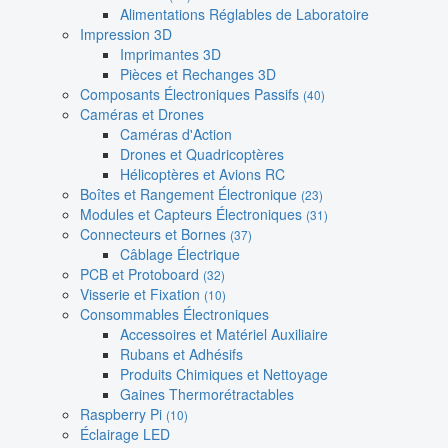
Alimentations Réglables de Laboratoire
Impression 3D
Imprimantes 3D
Pièces et Rechanges 3D
Composants Électroniques Passifs
(40)
Caméras et Drones
Caméras d'Action
Drones et Quadricoptères
Hélicoptères et Avions RC
Boîtes et Rangement Électronique
(23)
Modules et Capteurs Électroniques
(31)
Connecteurs et Bornes
(37)
Câblage Électrique
PCB et Protoboard
(32)
Visserie et Fixation
(10)
Consommables Électroniques
Accessoires et Matériel Auxiliaire
Rubans et Adhésifs
Produits Chimiques et Nettoyage
Gaines Thermorétractables
Raspberry Pi
(10)
Éclairage LED