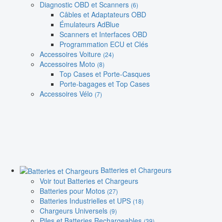
Diagnostic OBD et Scanners
(6)
Câbles et Adaptateurs OBD
Émulateurs AdBlue
Scanners et Interfaces OBD
Programmation ECU et Clés
Accessoires Voiture
(24)
Accessoires Moto
(8)
Top Cases et Porte-Casques
Porte-bagages et Top Cases
Accessoires Vélo
(7)
Batteries et Chargeurs
Voir tout Batteries et Chargeurs
Batteries pour Motos
(27)
Batteries Industrielles et UPS
(18)
Chargeurs Universels
(9)
Piles et Batteries Rechargeables
(39)