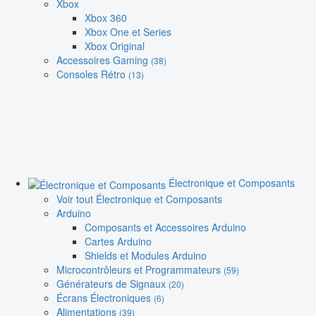
Xbox
Xbox 360
Xbox One et Series
Xbox Original
Accessoires Gaming
(38)
Consoles Rétro
(13)
Électronique et Composants
Voir tout Électronique et Composants
Arduino
Composants et Accessoires Arduino
Cartes Arduino
Shields et Modules Arduino
Microcontrôleurs et Programmateurs
(59)
Générateurs de Signaux
(20)
Écrans Électroniques
(6)
Alimentations
(39)