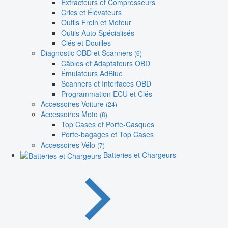
Extracteurs et Compresseurs
Crics et Élévateurs
Outils Frein et Moteur
Outils Auto Spécialisés
Clés et Douilles
Diagnostic OBD et Scanners
(6)
Câbles et Adaptateurs OBD
Émulateurs AdBlue
Scanners et Interfaces OBD
Programmation ECU et Clés
Accessoires Voiture
(24)
Accessoires Moto
(8)
Top Cases et Porte-Casques
Porte-bagages et Top Cases
Accessoires Vélo
(7)
Batteries et Chargeurs