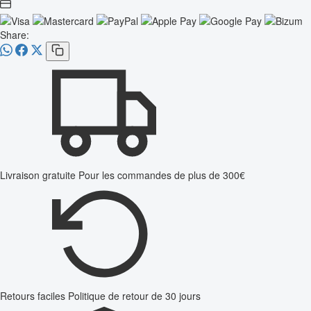
Share:
Livraison gratuite
Pour les commandes de plus de 300€
Retours faciles
Politique de retour de 30 jours