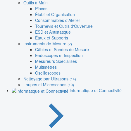
Outils à Main
Pinces
Établi et Organisation
Consommables d'Atelier
Tournevis et Outils d'Ouverture
ESD et Antistatique
Étaux et Supports
Instruments de Mesure
(2)
Câbles et Sondes de Mesure
Endoscopes et Inspection
Mesureurs Spécialisés
Multimètres
Oscilloscopes
Nettoyage par Ultrasons
(14)
Loupes et Microscopes
(19)
Informatique et Connectivité