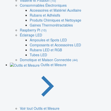
Visserie et Fixation
(10)
Consommables Électroniques
Accessoires et Matériel Auxiliaire
Rubans et Adhésifs
Produits Chimiques et Nettoyage
Gaines Thermorétractables
Raspberry Pi
(10)
Éclairage LED
Ampoules et Spots LED
Composants et Accessoires LED
Rubans LED et RGB
Tubes LED
Domotique et Maison Connectée
(44)
Outils et Mesure
Voir tout Outils et Mesure