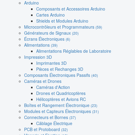
Arduino
Composants et Accessoires Arduino
Cartes Arduino
Shields et Modules Arduino
Microcontrôleurs et Programmateurs
(59)
Générateurs de Signaux
(20)
Écrans Électroniques
(6)
Alimentations
(39)
Alimentations Réglables de Laboratoire
Impression 3D
Imprimantes 3D
Pièces et Rechanges 3D
Composants Électroniques Passifs
(40)
Caméras et Drones
Caméras d'Action
Drones et Quadricoptères
Hélicoptères et Avions RC
Boîtes et Rangement Électronique
(23)
Modules et Capteurs Électroniques
(31)
Connecteurs et Bornes
(37)
Câblage Électrique
PCB et Protoboard
(32)