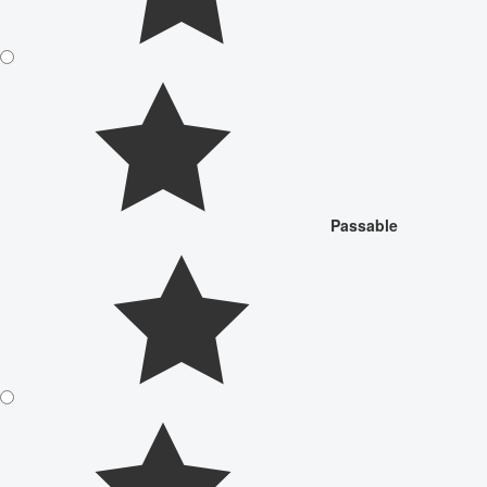
Passable