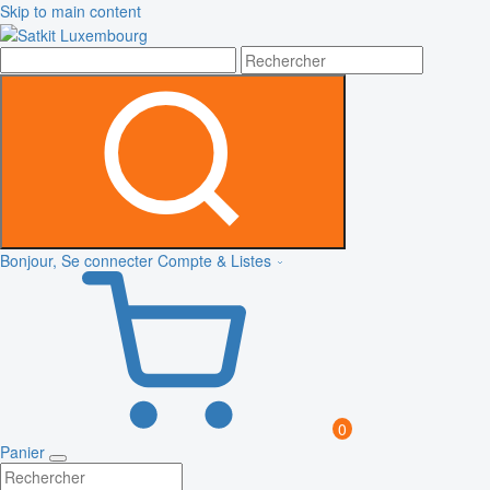
Skip to main content
Bonjour, Se connecter
Compte & Listes
0
Panier