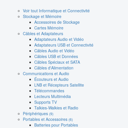
Voir tout Informatique et Connectivité
Stockage et Mémoire
Accessoires de Stockage
Cartes Mémoire
Câbles et Adaptateurs
Adaptateurs Audio et Vidéo
Adaptateurs USB et Connectivité
Câbles Audio et Vidéo
Câbles USB et Données
Câbles Spéciaux et SATA
Câbles d'Alimentation
Communications et Audio
Écouteurs et Audio
LNB et Récepteurs Satellite
Télécommandes
Lecteurs Multimédia
Supports TV
Talkies-Walkies et Radio
Périphériques
(9)
Portables et Accessoires
(6)
Batteries pour Portables