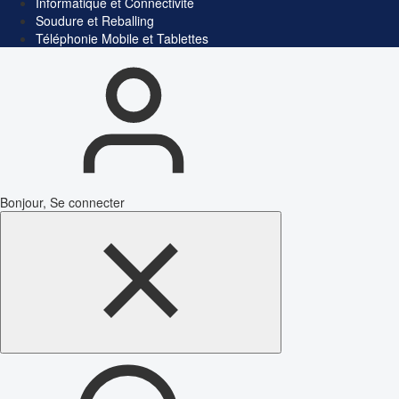
Informatique et Connectivité
Soudure et Reballing
Téléphonie Mobile et Tablettes
Bonjour, Se connecter