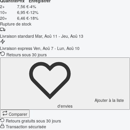
Quantité
Prix
Enregistrer
2+
7,56 €
-4%
10+
6,95 €
-12%
20+
6,46 €
-18%
Rupture de stock
Livraison standard
Mar, Aoû 11 - Jeu, Aoû 13
Livraison express
Ven, Aoû 7 - Lun, Aoû 10
Retours sous 30 jours
Ajouter à la liste
d'envies
Comparer
Retours gratuits sous 30 jours
Transaction sécurisée