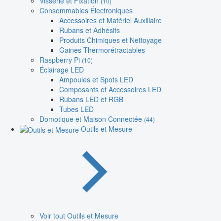
Visserie et Fixation
(10)
Consommables Électroniques
Accessoires et Matériel Auxiliaire
Rubans et Adhésifs
Produits Chimiques et Nettoyage
Gaines Thermorétractables
Raspberry Pi
(10)
Éclairage LED
Ampoules et Spots LED
Composants et Accessoires LED
Rubans LED et RGB
Tubes LED
Domotique et Maison Connectée
(44)
Outils et Mesure
Voir tout Outils et Mesure