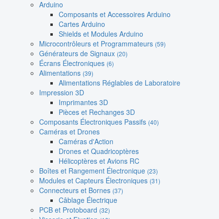
Arduino
Composants et Accessoires Arduino
Cartes Arduino
Shields et Modules Arduino
Microcontrôleurs et Programmateurs
(59)
Générateurs de Signaux
(20)
Écrans Électroniques
(6)
Alimentations
(39)
Alimentations Réglables de Laboratoire
Impression 3D
Imprimantes 3D
Pièces et Rechanges 3D
Composants Électroniques Passifs
(40)
Caméras et Drones
Caméras d'Action
Drones et Quadricoptères
Hélicoptères et Avions RC
Boîtes et Rangement Électronique
(23)
Modules et Capteurs Électroniques
(31)
Connecteurs et Bornes
(37)
Câblage Électrique
PCB et Protoboard
(32)