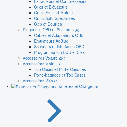
Extracteurs et Compresseurs
Crics et Élévateurs
Outils Frein et Moteur
Outils Auto Spécialisés
Clés et Douilles
Diagnostic OBD et Scanners
(6)
Câbles et Adaptateurs OBD
Émulateurs AdBlue
Scanners et Interfaces OBD
Programmation ECU et Clés
Accessoires Voiture
(24)
Accessoires Moto
(8)
Top Cases et Porte-Casques
Porte-bagages et Top Cases
Accessoires Vélo
(7)
Batteries et Chargeurs