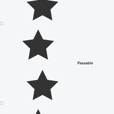
Passable