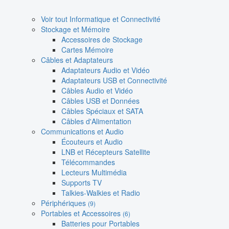
Voir tout Informatique et Connectivité
Stockage et Mémoire
Accessoires de Stockage
Cartes Mémoire
Câbles et Adaptateurs
Adaptateurs Audio et Vidéo
Adaptateurs USB et Connectivité
Câbles Audio et Vidéo
Câbles USB et Données
Câbles Spéciaux et SATA
Câbles d'Alimentation
Communications et Audio
Écouteurs et Audio
LNB et Récepteurs Satellite
Télécommandes
Lecteurs Multimédia
Supports TV
Talkies-Walkies et Radio
Périphériques
(9)
Portables et Accessoires
(6)
Batteries pour Portables