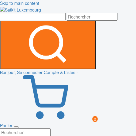
Skip to main content
Bonjour, Se connecter
Compte & Listes
0
Panier