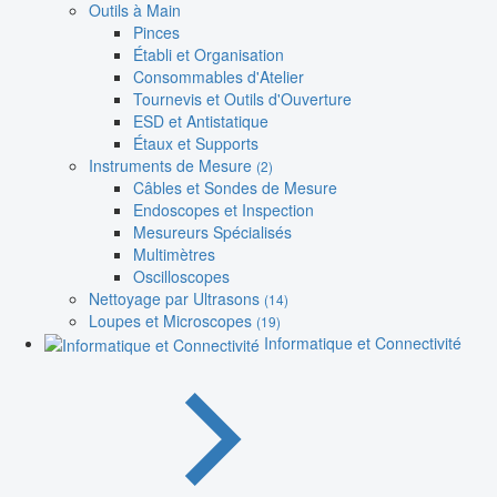
Outils à Main
Pinces
Établi et Organisation
Consommables d'Atelier
Tournevis et Outils d'Ouverture
ESD et Antistatique
Étaux et Supports
Instruments de Mesure
(2)
Câbles et Sondes de Mesure
Endoscopes et Inspection
Mesureurs Spécialisés
Multimètres
Oscilloscopes
Nettoyage par Ultrasons
(14)
Loupes et Microscopes
(19)
Informatique et Connectivité