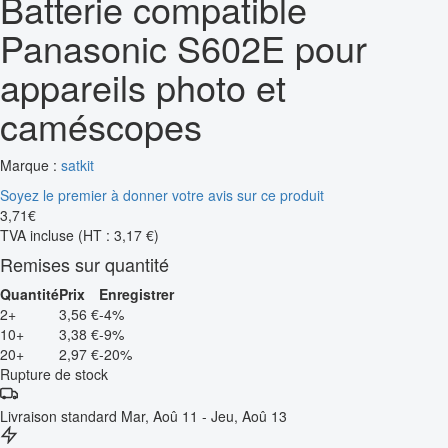
Batterie compatible
Panasonic S602E pour
appareils photo et
caméscopes
Marque :
satkit
Soyez le premier à donner votre avis sur ce produit
3
,
71
€
TVA incluse
(HT : 3,17 €)
Remises sur quantité
Quantité
Prix
Enregistrer
2+
3,56 €
-4%
10+
3,38 €
-9%
20+
2,97 €
-20%
Rupture de stock
Livraison standard
Mar, Aoû 11 - Jeu, Aoû 13