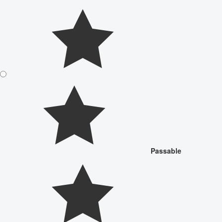
Passable