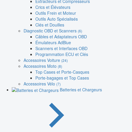
Extracteurs et Compresseurs
Crics et Élévateurs
Outils Frein et Moteur
Outils Auto Spécialisés
Clés et Douilles
Diagnostic OBD et Scanners
(6)
Câbles et Adaptateurs OBD
Émulateurs AdBlue
Scanners et Interfaces OBD
Programmation ECU et Clés
Accessoires Voiture
(24)
Accessoires Moto
(8)
Top Cases et Porte-Casques
Porte-bagages et Top Cases
Accessoires Vélo
(7)
Batteries et Chargeurs