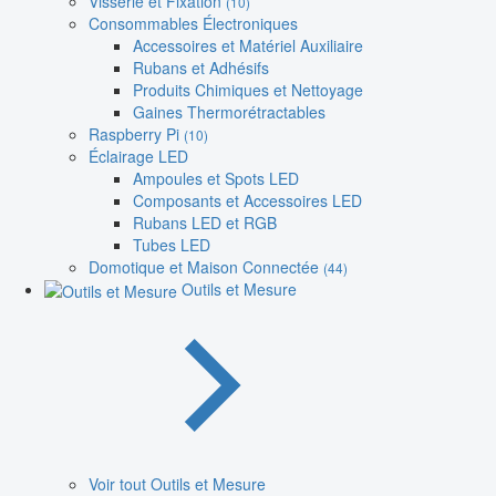
Visserie et Fixation
(10)
Consommables Électroniques
Accessoires et Matériel Auxiliaire
Rubans et Adhésifs
Produits Chimiques et Nettoyage
Gaines Thermorétractables
Raspberry Pi
(10)
Éclairage LED
Ampoules et Spots LED
Composants et Accessoires LED
Rubans LED et RGB
Tubes LED
Domotique et Maison Connectée
(44)
Outils et Mesure
Voir tout Outils et Mesure