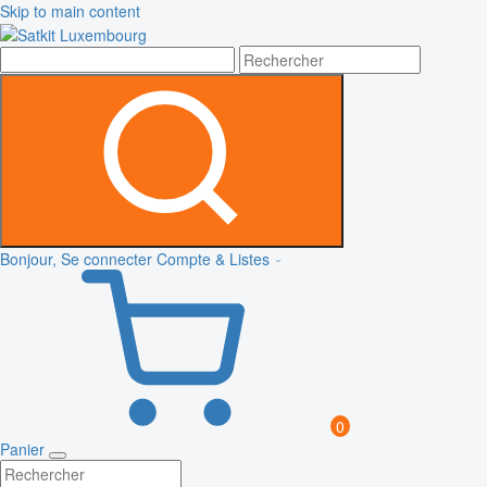
Skip to main content
Bonjour, Se connecter
Compte & Listes
0
Panier