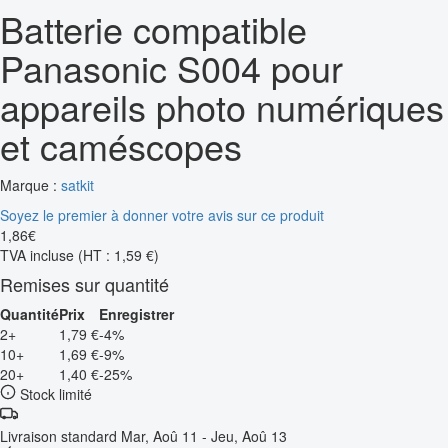
Batterie compatible
Panasonic S004 pour
appareils photo numériques
et caméscopes
Marque :
satkit
Soyez le premier à donner votre avis sur ce produit
1
,
86
€
TVA incluse
(HT : 1,59 €)
Remises sur quantité
Quantité
Prix
Enregistrer
2+
1,79 €
-4%
10+
1,69 €
-9%
20+
1,40 €
-25%
Stock limité
Livraison standard
Mar, Aoû 11 - Jeu, Aoû 13