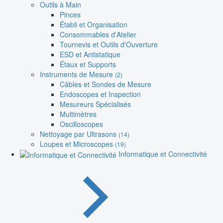
Outils à Main
Pinces
Établi et Organisation
Consommables d'Atelier
Tournevis et Outils d'Ouverture
ESD et Antistatique
Étaux et Supports
Instruments de Mesure
(2)
Câbles et Sondes de Mesure
Endoscopes et Inspection
Mesureurs Spécialisés
Multimètres
Oscilloscopes
Nettoyage par Ultrasons
(14)
Loupes et Microscopes
(19)
Informatique et Connectivité