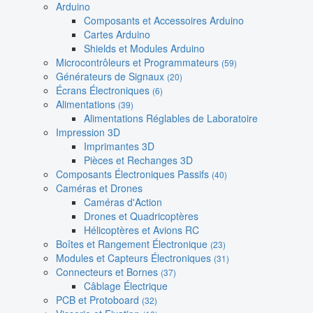
Arduino
Composants et Accessoires Arduino
Cartes Arduino
Shields et Modules Arduino
Microcontrôleurs et Programmateurs
(59)
Générateurs de Signaux
(20)
Écrans Électroniques
(6)
Alimentations
(39)
Alimentations Réglables de Laboratoire
Impression 3D
Imprimantes 3D
Pièces et Rechanges 3D
Composants Électroniques Passifs
(40)
Caméras et Drones
Caméras d'Action
Drones et Quadricoptères
Hélicoptères et Avions RC
Boîtes et Rangement Électronique
(23)
Modules et Capteurs Électroniques
(31)
Connecteurs et Bornes
(37)
Câblage Électrique
PCB et Protoboard
(32)