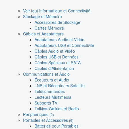
Voir tout Informatique et Connectivité
Stockage et Mémoire
Accessoires de Stockage
Cartes Mémoire
Câbles et Adaptateurs
Adaptateurs Audio et Vidéo
Adaptateurs USB et Connectivité
Câbles Audio et Vidéo
Câbles USB et Données
Câbles Spéciaux et SATA
Câbles d'Alimentation
Communications et Audio
Écouteurs et Audio
LNB et Récepteurs Satellite
Télécommandes
Lecteurs Multimédia
Supports TV
Talkies-Walkies et Radio
Périphériques
(9)
Portables et Accessoires
(6)
Batteries pour Portables