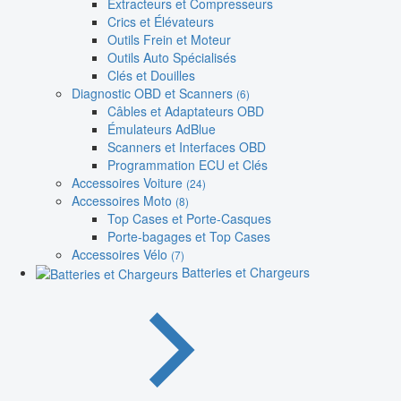
Extracteurs et Compresseurs
Crics et Élévateurs
Outils Frein et Moteur
Outils Auto Spécialisés
Clés et Douilles
Diagnostic OBD et Scanners
(6)
Câbles et Adaptateurs OBD
Émulateurs AdBlue
Scanners et Interfaces OBD
Programmation ECU et Clés
Accessoires Voiture
(24)
Accessoires Moto
(8)
Top Cases et Porte-Casques
Porte-bagages et Top Cases
Accessoires Vélo
(7)
Batteries et Chargeurs