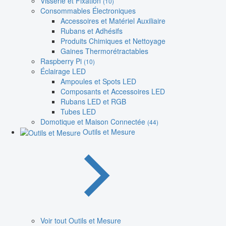
Visserie et Fixation
(10)
Consommables Électroniques
Accessoires et Matériel Auxiliaire
Rubans et Adhésifs
Produits Chimiques et Nettoyage
Gaines Thermorétractables
Raspberry Pi
(10)
Éclairage LED
Ampoules et Spots LED
Composants et Accessoires LED
Rubans LED et RGB
Tubes LED
Domotique et Maison Connectée
(44)
Outils et Mesure
Voir tout Outils et Mesure