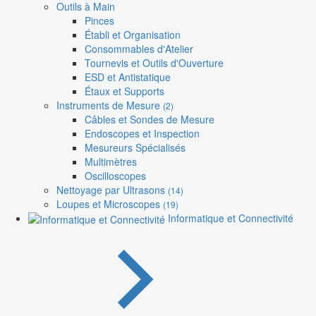
Outils à Main
Pinces
Établi et Organisation
Consommables d'Atelier
Tournevis et Outils d'Ouverture
ESD et Antistatique
Étaux et Supports
Instruments de Mesure
(2)
Câbles et Sondes de Mesure
Endoscopes et Inspection
Mesureurs Spécialisés
Multimètres
Oscilloscopes
Nettoyage par Ultrasons
(14)
Loupes et Microscopes
(19)
Informatique et Connectivité