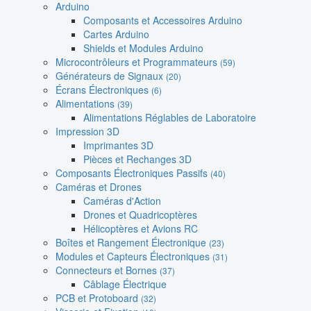
Arduino
Composants et Accessoires Arduino
Cartes Arduino
Shields et Modules Arduino
Microcontrôleurs et Programmateurs
(59)
Générateurs de Signaux
(20)
Écrans Électroniques
(6)
Alimentations
(39)
Alimentations Réglables de Laboratoire
Impression 3D
Imprimantes 3D
Pièces et Rechanges 3D
Composants Électroniques Passifs
(40)
Caméras et Drones
Caméras d'Action
Drones et Quadricoptères
Hélicoptères et Avions RC
Boîtes et Rangement Électronique
(23)
Modules et Capteurs Électroniques
(31)
Connecteurs et Bornes
(37)
Câblage Électrique
PCB et Protoboard
(32)