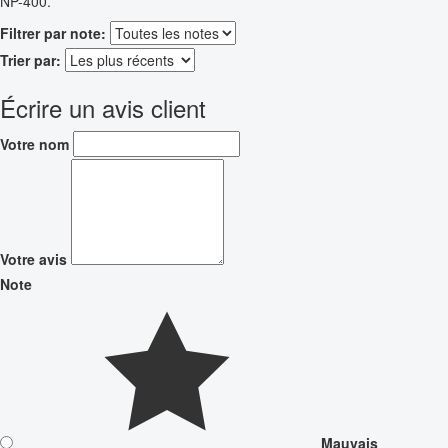
NP-400.
Filtrer par note:
Trier par:
Écrire un avis client
Votre nom
Votre avis
Note
Mauvais