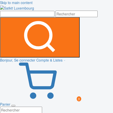
Skip to main content
Bonjour, Se connecter
Compte & Listes
0
Panier