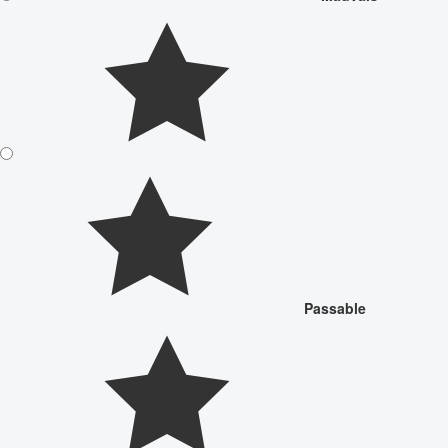
Passable