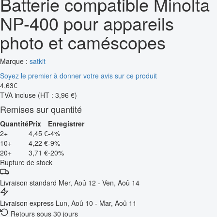
Batterie compatible Minolta
NP-400 pour appareils
photo et caméscopes
Marque :
satkit
Soyez le premier à donner votre avis sur ce produit
4
,
63
€
TVA incluse
(HT : 3,96 €)
Remises sur quantité
Quantité
Prix
Enregistrer
2+
4,45 €
-4%
10+
4,22 €
-9%
20+
3,71 €
-20%
Rupture de stock
Livraison standard
Mer, Aoû 12 - Ven, Aoû 14
Livraison express
Lun, Aoû 10 - Mar, Aoû 11
Retours sous 30 jours