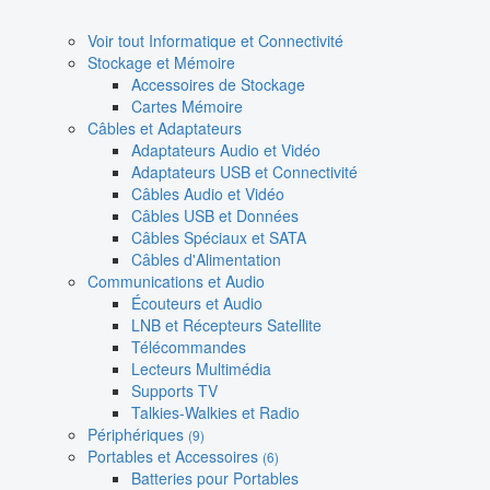
Voir tout Informatique et Connectivité
Stockage et Mémoire
Accessoires de Stockage
Cartes Mémoire
Câbles et Adaptateurs
Adaptateurs Audio et Vidéo
Adaptateurs USB et Connectivité
Câbles Audio et Vidéo
Câbles USB et Données
Câbles Spéciaux et SATA
Câbles d'Alimentation
Communications et Audio
Écouteurs et Audio
LNB et Récepteurs Satellite
Télécommandes
Lecteurs Multimédia
Supports TV
Talkies-Walkies et Radio
Périphériques
(9)
Portables et Accessoires
(6)
Batteries pour Portables