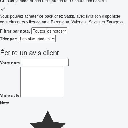
Où puis-je acheter ces LED jaunes 0603 haute luminosité ?
Vous pouvez acheter ce pack chez Satkit, avec livraison disponible
vers plusieurs villes comme Barcelona, Valencia, Sevilla et Zaragoza.
Filtrer par note:
Trier par:
Écrire un avis client
Votre nom
Votre avis
Note