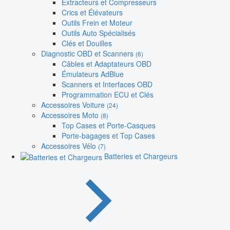
Extracteurs et Compresseurs
Crics et Élévateurs
Outils Frein et Moteur
Outils Auto Spécialisés
Clés et Douilles
Diagnostic OBD et Scanners
(6)
Câbles et Adaptateurs OBD
Émulateurs AdBlue
Scanners et Interfaces OBD
Programmation ECU et Clés
Accessoires Voiture
(24)
Accessoires Moto
(8)
Top Cases et Porte-Casques
Porte-bagages et Top Cases
Accessoires Vélo
(7)
Batteries et Chargeurs