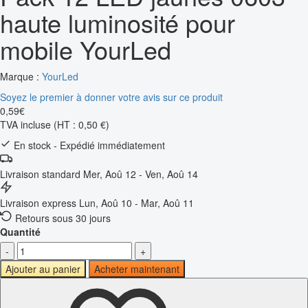
haute luminosité pour
mobile YourLed
Marque :
YourLed
Soyez le premier à donner votre avis sur ce produit
0
,
59
€
TVA incluse
(HT : 0,50 €)
En stock - Expédié immédiatement
Livraison standard
Mer, Aoû 12 - Ven, Aoû 14
Livraison express
Lun, Aoû 10 - Mar, Aoû 11
Retours sous 30 jours
Quantité
-
+
Ajouter au panier
Acheter maintenant