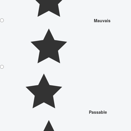
Mauvais
Passable