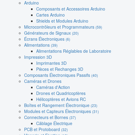
Arduino
Composants et Accessoires Arduino
Cartes Arduino
Shields et Modules Arduino
Microcontrôleurs et Programmateurs
(59)
Générateurs de Signaux
(20)
Écrans Électroniques
(6)
Alimentations
(39)
Alimentations Réglables de Laboratoire
Impression 3D
Imprimantes 3D
Pièces et Rechanges 3D
Composants Électroniques Passifs
(40)
Caméras et Drones
Caméras d'Action
Drones et Quadricoptères
Hélicoptères et Avions RC
Boîtes et Rangement Électronique
(23)
Modules et Capteurs Électroniques
(31)
Connecteurs et Bornes
(37)
Câblage Électrique
PCB et Protoboard
(32)