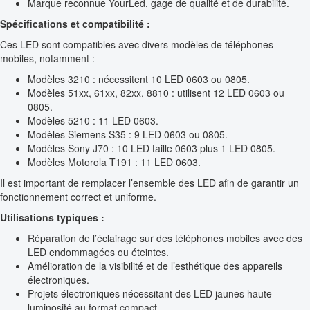
Marque reconnue YourLed, gage de qualité et de durabilité.
Spécifications et compatibilité :
Ces LED sont compatibles avec divers modèles de téléphones
mobiles, notamment :
Modèles 3210 : nécessitent 10 LED 0603 ou 0805.
Modèles 51xx, 61xx, 82xx, 8810 : utilisent 12 LED 0603 ou
0805.
Modèles 5210 : 11 LED 0603.
Modèles Siemens S35 : 9 LED 0603 ou 0805.
Modèles Sony J70 : 10 LED taille 0603 plus 1 LED 0805.
Modèles Motorola T191 : 11 LED 0603.
Il est important de remplacer l’ensemble des LED afin de garantir un
fonctionnement correct et uniforme.
Utilisations typiques :
Réparation de l’éclairage sur des téléphones mobiles avec des
LED endommagées ou éteintes.
Amélioration de la visibilité et de l’esthétique des appareils
électroniques.
Projets électroniques nécessitant des LED jaunes haute
luminosité au format compact.