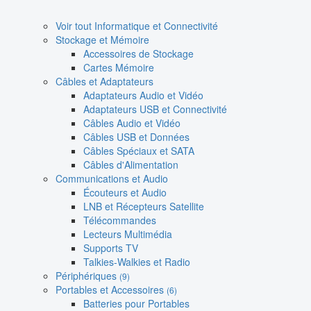
Voir tout Informatique et Connectivité
Stockage et Mémoire
Accessoires de Stockage
Cartes Mémoire
Câbles et Adaptateurs
Adaptateurs Audio et Vidéo
Adaptateurs USB et Connectivité
Câbles Audio et Vidéo
Câbles USB et Données
Câbles Spéciaux et SATA
Câbles d'Alimentation
Communications et Audio
Écouteurs et Audio
LNB et Récepteurs Satellite
Télécommandes
Lecteurs Multimédia
Supports TV
Talkies-Walkies et Radio
Périphériques
(9)
Portables et Accessoires
(6)
Batteries pour Portables