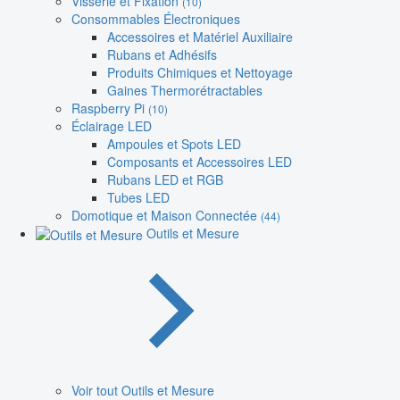
Visserie et Fixation
(10)
Consommables Électroniques
Accessoires et Matériel Auxiliaire
Rubans et Adhésifs
Produits Chimiques et Nettoyage
Gaines Thermorétractables
Raspberry Pi
(10)
Éclairage LED
Ampoules et Spots LED
Composants et Accessoires LED
Rubans LED et RGB
Tubes LED
Domotique et Maison Connectée
(44)
Outils et Mesure
Voir tout Outils et Mesure