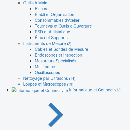
Outils à Main
Pinces
Établi et Organisation
Consommables d'Atelier
Tournevis et Outils d'Ouverture
ESD et Antistatique
Étaux et Supports
Instruments de Mesure
(2)
Câbles et Sondes de Mesure
Endoscopes et Inspection
Mesureurs Spécialisés
Multimètres
Oscilloscopes
Nettoyage par Ultrasons
(14)
Loupes et Microscopes
(19)
Informatique et Connectivité