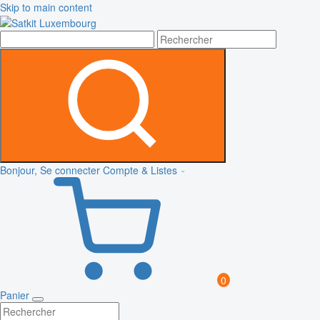
Skip to main content
Bonjour, Se connecter
Compte & Listes
0
Panier