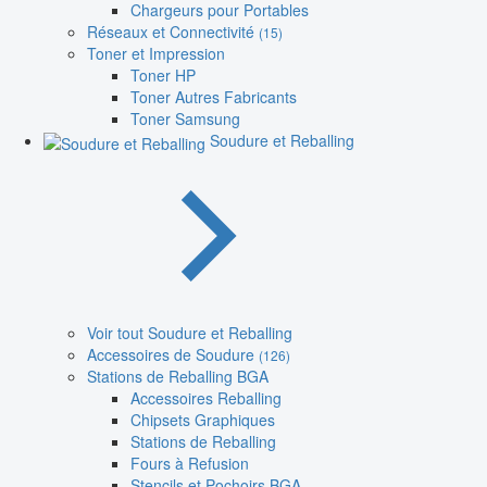
Chargeurs pour Portables
Réseaux et Connectivité
(15)
Toner et Impression
Toner HP
Toner Autres Fabricants
Toner Samsung
Soudure et Reballing
Voir tout Soudure et Reballing
Accessoires de Soudure
(126)
Stations de Reballing BGA
Accessoires Reballing
Chipsets Graphiques
Stations de Reballing
Fours à Refusion
Stencils et Pochoirs BGA