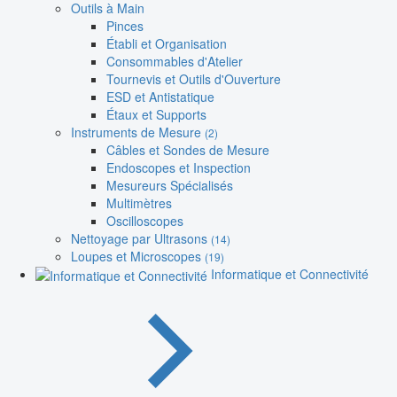
Outils à Main
Pinces
Établi et Organisation
Consommables d'Atelier
Tournevis et Outils d'Ouverture
ESD et Antistatique
Étaux et Supports
Instruments de Mesure
(2)
Câbles et Sondes de Mesure
Endoscopes et Inspection
Mesureurs Spécialisés
Multimètres
Oscilloscopes
Nettoyage par Ultrasons
(14)
Loupes et Microscopes
(19)
Informatique et Connectivité