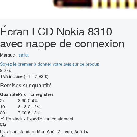
Écran LCD Nokia 8310
avec nappe de connexion
Marque :
satkit
Soyez le premier à donner votre avis sur ce produit
9
,
27
€
TVA incluse
(HT : 7,92 €)
Remises sur quantité
Quantité
Prix
Enregistrer
2+
8,90 €
-4%
10+
8,18 €
-12%
20+
7,60 €
-18%
En stock - Expédié immédiatement
Livraison standard
Mer, Aoû 12 - Ven, Aoû 14