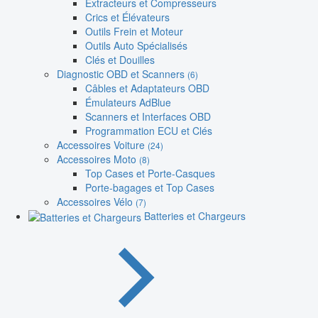
Extracteurs et Compresseurs
Crics et Élévateurs
Outils Frein et Moteur
Outils Auto Spécialisés
Clés et Douilles
Diagnostic OBD et Scanners
(6)
Câbles et Adaptateurs OBD
Émulateurs AdBlue
Scanners et Interfaces OBD
Programmation ECU et Clés
Accessoires Voiture
(24)
Accessoires Moto
(8)
Top Cases et Porte-Casques
Porte-bagages et Top Cases
Accessoires Vélo
(7)
Batteries et Chargeurs