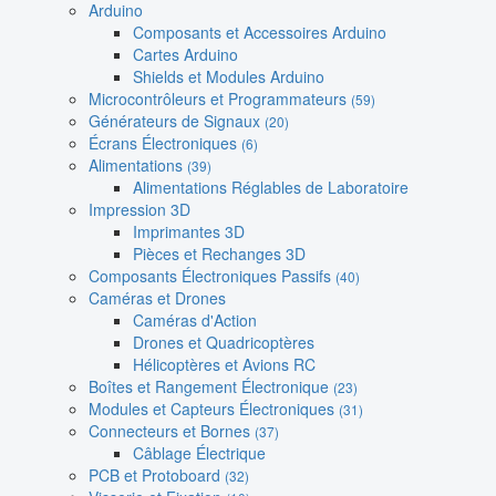
Arduino
Composants et Accessoires Arduino
Cartes Arduino
Shields et Modules Arduino
Microcontrôleurs et Programmateurs
(59)
Générateurs de Signaux
(20)
Écrans Électroniques
(6)
Alimentations
(39)
Alimentations Réglables de Laboratoire
Impression 3D
Imprimantes 3D
Pièces et Rechanges 3D
Composants Électroniques Passifs
(40)
Caméras et Drones
Caméras d'Action
Drones et Quadricoptères
Hélicoptères et Avions RC
Boîtes et Rangement Électronique
(23)
Modules et Capteurs Électroniques
(31)
Connecteurs et Bornes
(37)
Câblage Électrique
PCB et Protoboard
(32)