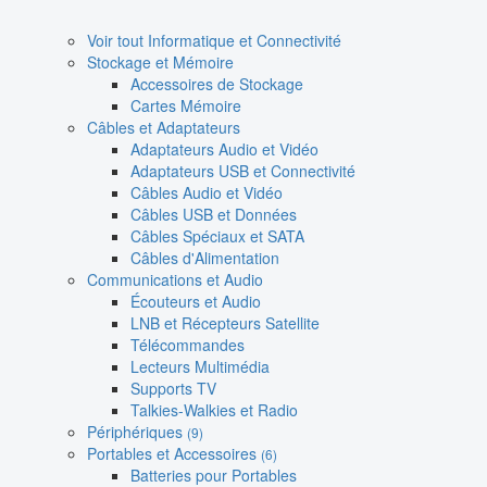
Voir tout Informatique et Connectivité
Stockage et Mémoire
Accessoires de Stockage
Cartes Mémoire
Câbles et Adaptateurs
Adaptateurs Audio et Vidéo
Adaptateurs USB et Connectivité
Câbles Audio et Vidéo
Câbles USB et Données
Câbles Spéciaux et SATA
Câbles d'Alimentation
Communications et Audio
Écouteurs et Audio
LNB et Récepteurs Satellite
Télécommandes
Lecteurs Multimédia
Supports TV
Talkies-Walkies et Radio
Périphériques
(9)
Portables et Accessoires
(6)
Batteries pour Portables