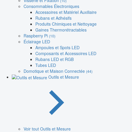
Visserie et Fixation
(10)
Consommables Électroniques
Accessoires et Matériel Auxiliaire
Rubans et Adhésifs
Produits Chimiques et Nettoyage
Gaines Thermorétractables
Raspberry Pi
(10)
Éclairage LED
Ampoules et Spots LED
Composants et Accessoires LED
Rubans LED et RGB
Tubes LED
Domotique et Maison Connectée
(44)
Outils et Mesure
Voir tout Outils et Mesure