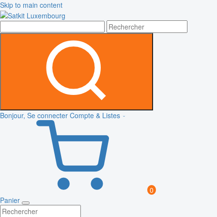
Skip to main content
Bonjour, Se connecter
Compte & Listes
0
Panier