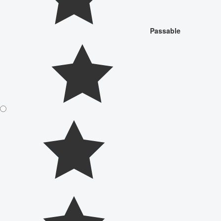
Passable