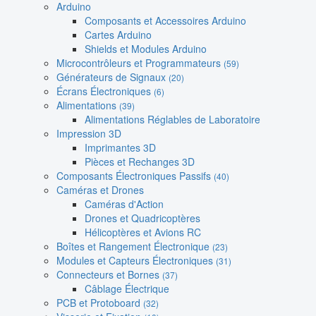
Arduino
Composants et Accessoires Arduino
Cartes Arduino
Shields et Modules Arduino
Microcontrôleurs et Programmateurs
(59)
Générateurs de Signaux
(20)
Écrans Électroniques
(6)
Alimentations
(39)
Alimentations Réglables de Laboratoire
Impression 3D
Imprimantes 3D
Pièces et Rechanges 3D
Composants Électroniques Passifs
(40)
Caméras et Drones
Caméras d'Action
Drones et Quadricoptères
Hélicoptères et Avions RC
Boîtes et Rangement Électronique
(23)
Modules et Capteurs Électroniques
(31)
Connecteurs et Bornes
(37)
Câblage Électrique
PCB et Protoboard
(32)