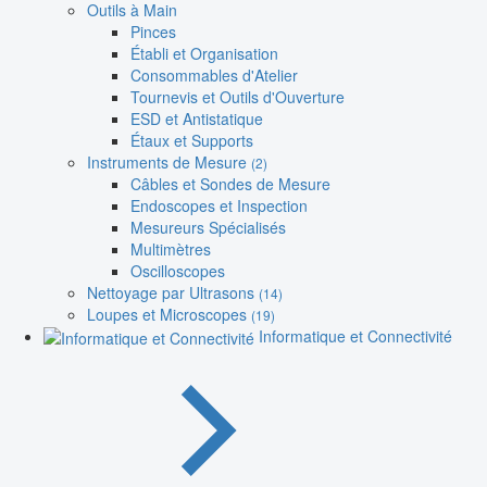
Outils à Main
Pinces
Établi et Organisation
Consommables d'Atelier
Tournevis et Outils d'Ouverture
ESD et Antistatique
Étaux et Supports
Instruments de Mesure
(2)
Câbles et Sondes de Mesure
Endoscopes et Inspection
Mesureurs Spécialisés
Multimètres
Oscilloscopes
Nettoyage par Ultrasons
(14)
Loupes et Microscopes
(19)
Informatique et Connectivité