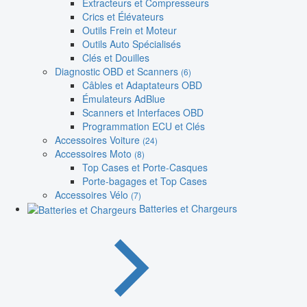
Extracteurs et Compresseurs
Crics et Élévateurs
Outils Frein et Moteur
Outils Auto Spécialisés
Clés et Douilles
Diagnostic OBD et Scanners
(6)
Câbles et Adaptateurs OBD
Émulateurs AdBlue
Scanners et Interfaces OBD
Programmation ECU et Clés
Accessoires Voiture
(24)
Accessoires Moto
(8)
Top Cases et Porte-Casques
Porte-bagages et Top Cases
Accessoires Vélo
(7)
Batteries et Chargeurs