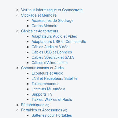
Voir tout Informatique et Connectivité
Stockage et Mémoire
Accessoires de Stockage
Cartes Mémoire
Câbles et Adaptateurs
Adaptateurs Audio et Vidéo
Adaptateurs USB et Connectivité
Câbles Audio et Vidéo
Câbles USB et Données
Câbles Spéciaux et SATA
Câbles d'Alimentation
Communications et Audio
Écouteurs et Audio
LNB et Récepteurs Satellite
Télécommandes
Lecteurs Multimédia
Supports TV
Talkies-Walkies et Radio
Périphériques
(9)
Portables et Accessoires
(6)
Batteries pour Portables