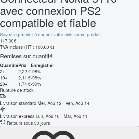
avec connexion PS2
compatible et fiable
Soyez le premier à donner votre avis sur ce produit
117
,
00
€
TVA incluse
(HT : 100,00 €)
Remises sur quantité
Quantité
Prix
Enregistrer
2+
2,22 €
-98%
10+
2,11 €
-98%
20+
1,74 €
-99%
Rupture de stock
Livraison standard
Mer, Aoû 12 - Ven, Aoû 14
Livraison express
Lun, Aoû 10 - Mar, Aoû 11
Retours sous 30 jours