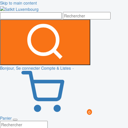
Skip to main content
Bonjour, Se connecter
Compte & Listes
0
Panier