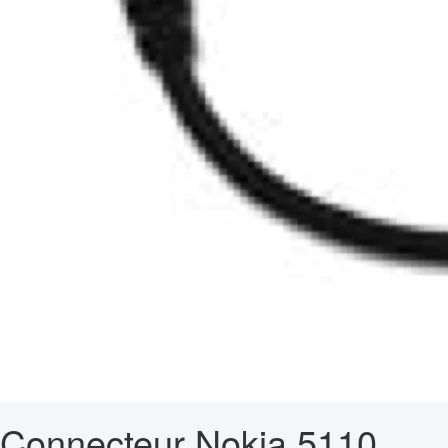
Connecteur Nokia 5110