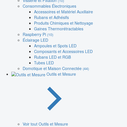
Visserie et Fixation
(10)
Consommables Électroniques
Accessoires et Matériel Auxiliaire
Rubans et Adhésifs
Produits Chimiques et Nettoyage
Gaines Thermorétractables
Raspberry Pi
(10)
Éclairage LED
Ampoules et Spots LED
Composants et Accessoires LED
Rubans LED et RGB
Tubes LED
Domotique et Maison Connectée
(44)
Outils et Mesure
Voir tout Outils et Mesure