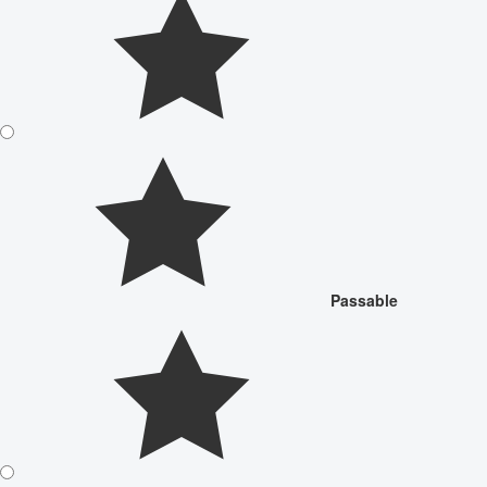
Passable