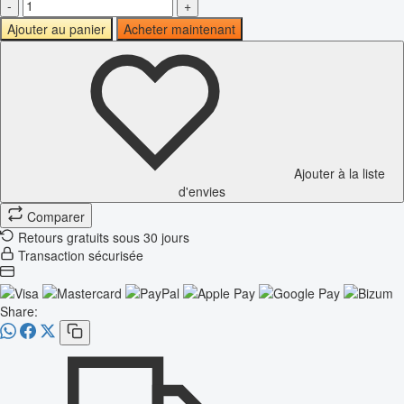
-
+
Ajouter au panier
Acheter maintenant
Ajouter à la liste
d'envies
Comparer
Retours gratuits sous 30 jours
Transaction sécurisée
Share: