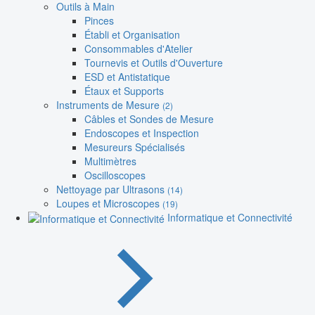
Outils à Main
Pinces
Établi et Organisation
Consommables d'Atelier
Tournevis et Outils d'Ouverture
ESD et Antistatique
Étaux et Supports
Instruments de Mesure
(2)
Câbles et Sondes de Mesure
Endoscopes et Inspection
Mesureurs Spécialisés
Multimètres
Oscilloscopes
Nettoyage par Ultrasons
(14)
Loupes et Microscopes
(19)
Informatique et Connectivité