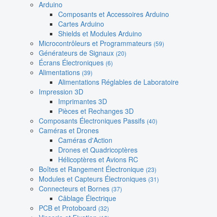
Arduino
Composants et Accessoires Arduino
Cartes Arduino
Shields et Modules Arduino
Microcontrôleurs et Programmateurs
(59)
Générateurs de Signaux
(20)
Écrans Électroniques
(6)
Alimentations
(39)
Alimentations Réglables de Laboratoire
Impression 3D
Imprimantes 3D
Pièces et Rechanges 3D
Composants Électroniques Passifs
(40)
Caméras et Drones
Caméras d'Action
Drones et Quadricoptères
Hélicoptères et Avions RC
Boîtes et Rangement Électronique
(23)
Modules et Capteurs Électroniques
(31)
Connecteurs et Bornes
(37)
Câblage Électrique
PCB et Protoboard
(32)