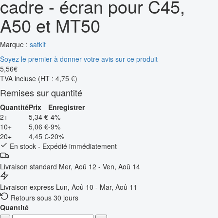
cadre - écran pour C45,
A50 et MT50
Marque :
satkit
Soyez le premier à donner votre avis sur ce produit
5
,
56
€
TVA incluse
(HT : 4,75 €)
Remises sur quantité
Quantité
Prix
Enregistrer
2+
5,34 €
-4%
10+
5,06 €
-9%
20+
4,45 €
-20%
En stock - Expédié immédiatement
Livraison standard
Mer, Aoû 12 - Ven, Aoû 14
Livraison express
Lun, Aoû 10 - Mar, Aoû 11
Retours sous 30 jours
Quantité