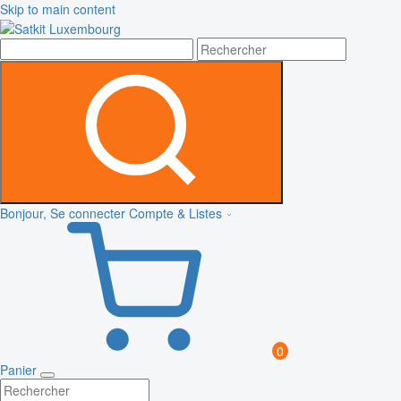
Skip to main content
Bonjour, Se connecter
Compte & Listes
0
Panier