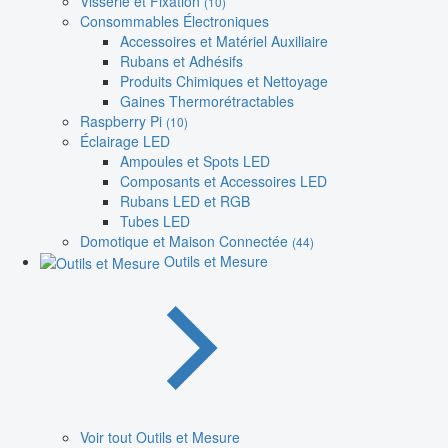
Visserie et Fixation
(10)
Consommables Électroniques
Accessoires et Matériel Auxiliaire
Rubans et Adhésifs
Produits Chimiques et Nettoyage
Gaines Thermorétractables
Raspberry Pi
(10)
Éclairage LED
Ampoules et Spots LED
Composants et Accessoires LED
Rubans LED et RGB
Tubes LED
Domotique et Maison Connectée
(44)
Outils et Mesure
Voir tout Outils et Mesure