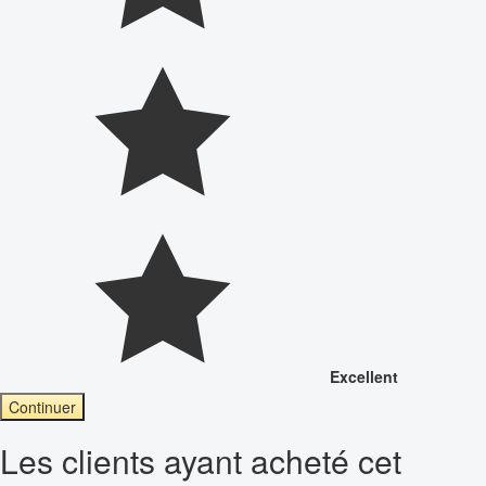
Excellent
Continuer
Les clients ayant acheté cet