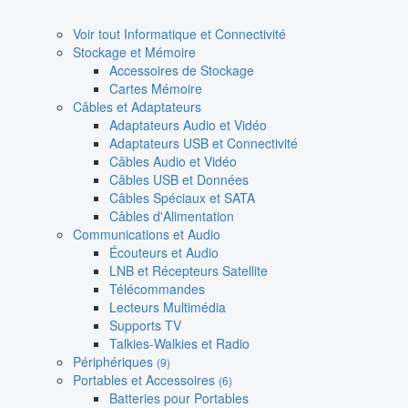
Voir tout Informatique et Connectivité
Stockage et Mémoire
Accessoires de Stockage
Cartes Mémoire
Câbles et Adaptateurs
Adaptateurs Audio et Vidéo
Adaptateurs USB et Connectivité
Câbles Audio et Vidéo
Câbles USB et Données
Câbles Spéciaux et SATA
Câbles d'Alimentation
Communications et Audio
Écouteurs et Audio
LNB et Récepteurs Satellite
Télécommandes
Lecteurs Multimédia
Supports TV
Talkies-Walkies et Radio
Périphériques
(9)
Portables et Accessoires
(6)
Batteries pour Portables