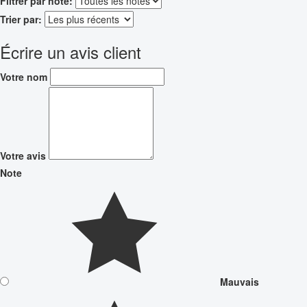
Filtrer par note:
Trier par:
Écrire un avis client
Votre nom
Votre avis
Note
Mauvais