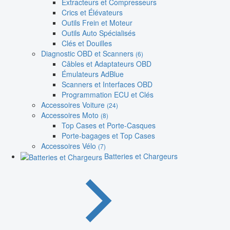
Extracteurs et Compresseurs
Crics et Élévateurs
Outils Frein et Moteur
Outils Auto Spécialisés
Clés et Douilles
Diagnostic OBD et Scanners
(6)
Câbles et Adaptateurs OBD
Émulateurs AdBlue
Scanners et Interfaces OBD
Programmation ECU et Clés
Accessoires Voiture
(24)
Accessoires Moto
(8)
Top Cases et Porte-Casques
Porte-bagages et Top Cases
Accessoires Vélo
(7)
Batteries et Chargeurs