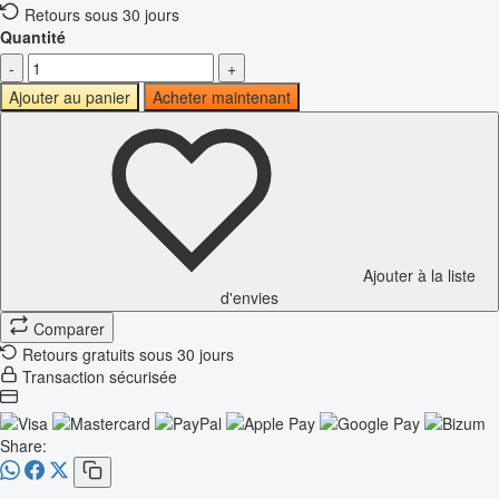
Retours sous 30 jours
Quantité
-
+
Ajouter au panier
Acheter maintenant
Ajouter à la liste
d'envies
Comparer
Retours gratuits sous 30 jours
Transaction sécurisée
Share: