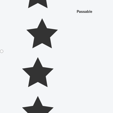
Passable