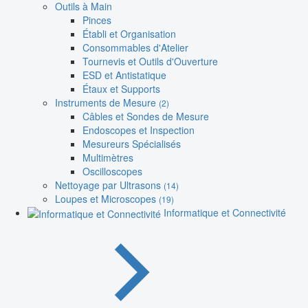
Outils à Main
Pinces
Établi et Organisation
Consommables d'Atelier
Tournevis et Outils d'Ouverture
ESD et Antistatique
Étaux et Supports
Instruments de Mesure
(2)
Câbles et Sondes de Mesure
Endoscopes et Inspection
Mesureurs Spécialisés
Multimètres
Oscilloscopes
Nettoyage par Ultrasons
(14)
Loupes et Microscopes
(19)
Informatique et Connectivité