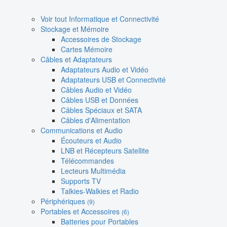
Voir tout Informatique et Connectivité
Stockage et Mémoire
Accessoires de Stockage
Cartes Mémoire
Câbles et Adaptateurs
Adaptateurs Audio et Vidéo
Adaptateurs USB et Connectivité
Câbles Audio et Vidéo
Câbles USB et Données
Câbles Spéciaux et SATA
Câbles d'Alimentation
Communications et Audio
Écouteurs et Audio
LNB et Récepteurs Satellite
Télécommandes
Lecteurs Multimédia
Supports TV
Talkies-Walkies et Radio
Périphériques
(9)
Portables et Accessoires
(6)
Batteries pour Portables