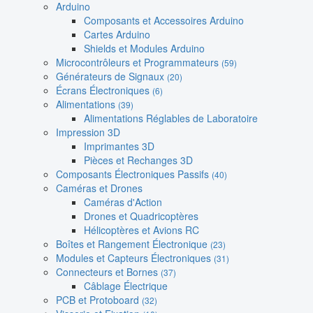
Arduino
Composants et Accessoires Arduino
Cartes Arduino
Shields et Modules Arduino
Microcontrôleurs et Programmateurs
(59)
Générateurs de Signaux
(20)
Écrans Électroniques
(6)
Alimentations
(39)
Alimentations Réglables de Laboratoire
Impression 3D
Imprimantes 3D
Pièces et Rechanges 3D
Composants Électroniques Passifs
(40)
Caméras et Drones
Caméras d'Action
Drones et Quadricoptères
Hélicoptères et Avions RC
Boîtes et Rangement Électronique
(23)
Modules et Capteurs Électroniques
(31)
Connecteurs et Bornes
(37)
Câblage Électrique
PCB et Protoboard
(32)