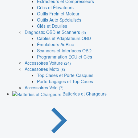
Extracteurs et Compresseurs
Crics et Élévateurs
Outils Frein et Moteur
Outils Auto Spécialisés
Clés et Douilles
Diagnostic OBD et Scanners
(6)
Câbles et Adaptateurs OBD
Émulateurs AdBlue
Scanners et Interfaces OBD
Programmation ECU et Clés
Accessoires Voiture
(24)
Accessoires Moto
(8)
Top Cases et Porte-Casques
Porte-bagages et Top Cases
Accessoires Vélo
(7)
Batteries et Chargeurs