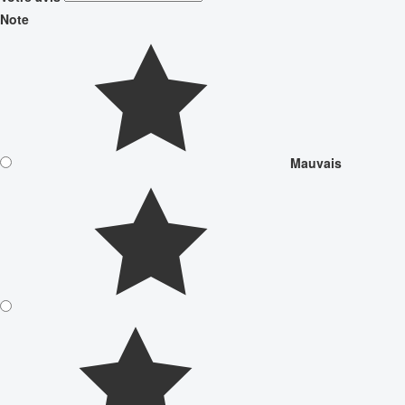
Note
Mauvais