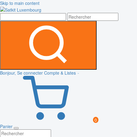
Skip to main content
Bonjour, Se connecter
Compte & Listes
0
Panier