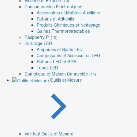
Visserie et Fixation
(10)
Consommables Électroniques
Accessoires et Matériel Auxiliaire
Rubans et Adhésifs
Produits Chimiques et Nettoyage
Gaines Thermorétractables
Raspberry Pi
(10)
Éclairage LED
Ampoules et Spots LED
Composants et Accessoires LED
Rubans LED et RGB
Tubes LED
Domotique et Maison Connectée
(44)
Outils et Mesure
Voir tout Outils et Mesure