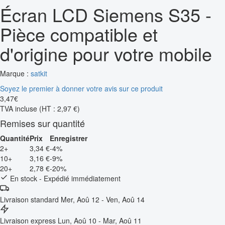
Écran LCD Siemens S35 -
Pièce compatible et
d'origine pour votre mobile
Marque :
satkit
Soyez le premier à donner votre avis sur ce produit
3
,
47
€
TVA incluse
(HT : 2,97 €)
Remises sur quantité
Quantité
Prix
Enregistrer
2+
3,34 €
-4%
10+
3,16 €
-9%
20+
2,78 €
-20%
En stock - Expédié immédiatement
Livraison standard
Mer, Aoû 12 - Ven, Aoû 14
Livraison express
Lun, Aoû 10 - Mar, Aoû 11