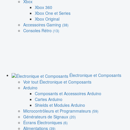
Xbox
Xbox 360
Xbox One et Series
Xbox Original
Accessoires Gaming
(38)
Consoles Rétro
(13)
Électronique et Composants
Voir tout Électronique et Composants
Arduino
Composants et Accessoires Arduino
Cartes Arduino
Shields et Modules Arduino
Microcontrôleurs et Programmateurs
(59)
Générateurs de Signaux
(20)
Écrans Électroniques
(6)
Alimentations
(39)