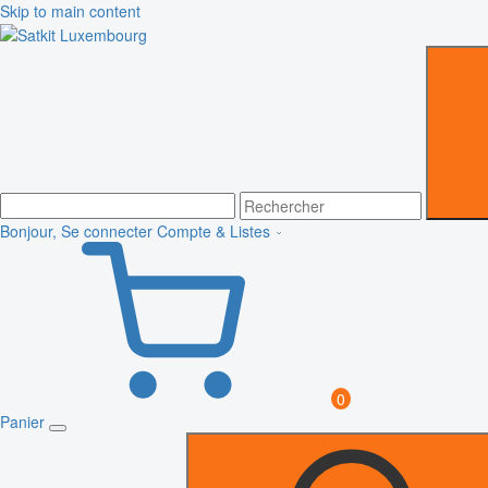
Skip to main content
Bonjour, Se connecter
Compte & Listes
0
Panier