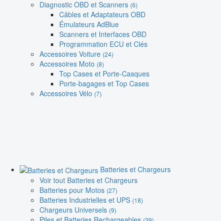
Diagnostic OBD et Scanners
(6)
Câbles et Adaptateurs OBD
Émulateurs AdBlue
Scanners et Interfaces OBD
Programmation ECU et Clés
Accessoires Voiture
(24)
Accessoires Moto
(8)
Top Cases et Porte-Casques
Porte-bagages et Top Cases
Accessoires Vélo
(7)
Batteries et Chargeurs
Voir tout Batteries et Chargeurs
Batteries pour Motos
(27)
Batteries Industrielles et UPS
(18)
Chargeurs Universels
(9)
Piles et Batteries Rechargeables
(39)