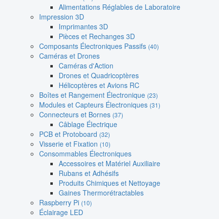
Alimentations Réglables de Laboratoire
Impression 3D
Imprimantes 3D
Pièces et Rechanges 3D
Composants Électroniques Passifs
(40)
Caméras et Drones
Caméras d'Action
Drones et Quadricoptères
Hélicoptères et Avions RC
Boîtes et Rangement Électronique
(23)
Modules et Capteurs Électroniques
(31)
Connecteurs et Bornes
(37)
Câblage Électrique
PCB et Protoboard
(32)
Visserie et Fixation
(10)
Consommables Électroniques
Accessoires et Matériel Auxiliaire
Rubans et Adhésifs
Produits Chimiques et Nettoyage
Gaines Thermorétractables
Raspberry Pi
(10)
Éclairage LED