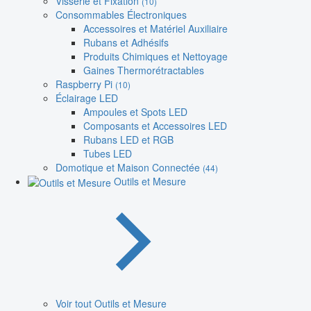
Visserie et Fixation
(10)
Consommables Électroniques
Accessoires et Matériel Auxiliaire
Rubans et Adhésifs
Produits Chimiques et Nettoyage
Gaines Thermorétractables
Raspberry Pi
(10)
Éclairage LED
Ampoules et Spots LED
Composants et Accessoires LED
Rubans LED et RGB
Tubes LED
Domotique et Maison Connectée
(44)
Outils et Mesure
Voir tout Outils et Mesure