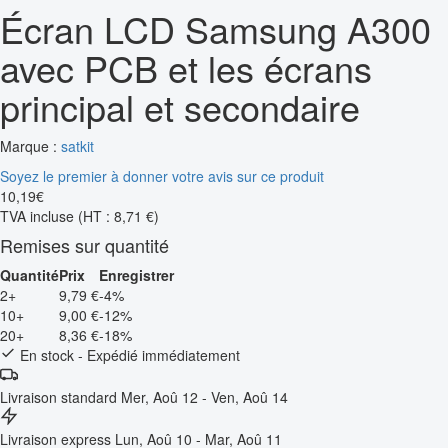
Écran LCD Samsung A300
avec PCB et les écrans
principal et secondaire
Marque :
satkit
Soyez le premier à donner votre avis sur ce produit
10
,
19
€
TVA incluse
(HT : 8,71 €)
Remises sur quantité
Quantité
Prix
Enregistrer
2+
9,79 €
-4%
10+
9,00 €
-12%
20+
8,36 €
-18%
En stock - Expédié immédiatement
Livraison standard
Mer, Aoû 12 - Ven, Aoû 14
Livraison express
Lun, Aoû 10 - Mar, Aoû 11