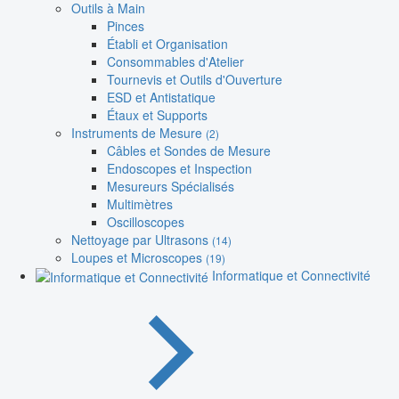
Outils à Main
Pinces
Établi et Organisation
Consommables d'Atelier
Tournevis et Outils d'Ouverture
ESD et Antistatique
Étaux et Supports
Instruments de Mesure
(2)
Câbles et Sondes de Mesure
Endoscopes et Inspection
Mesureurs Spécialisés
Multimètres
Oscilloscopes
Nettoyage par Ultrasons
(14)
Loupes et Microscopes
(19)
Informatique et Connectivité