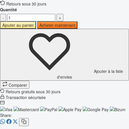
Retours sous 30 jours
Quantité
-
+
Ajouter au panier
Acheter maintenant
Ajouter à la liste
d'envies
Comparer
Retours gratuits sous 30 jours
Transaction sécurisée
Share: