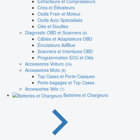
Extracteurs et Compresseurs
Crics et Élévateurs
Outils Frein et Moteur
Outils Auto Spécialisés
Clés et Douilles
Diagnostic OBD et Scanners
(6)
Câbles et Adaptateurs OBD
Émulateurs AdBlue
Scanners et Interfaces OBD
Programmation ECU et Clés
Accessoires Voiture
(24)
Accessoires Moto
(8)
Top Cases et Porte-Casques
Porte-bagages et Top Cases
Accessoires Vélo
(7)
Batteries et Chargeurs