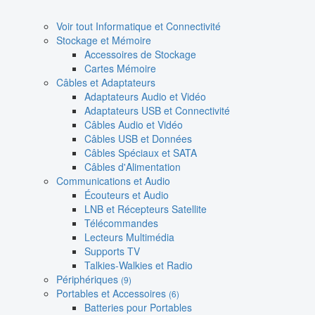
Voir tout Informatique et Connectivité
Stockage et Mémoire
Accessoires de Stockage
Cartes Mémoire
Câbles et Adaptateurs
Adaptateurs Audio et Vidéo
Adaptateurs USB et Connectivité
Câbles Audio et Vidéo
Câbles USB et Données
Câbles Spéciaux et SATA
Câbles d'Alimentation
Communications et Audio
Écouteurs et Audio
LNB et Récepteurs Satellite
Télécommandes
Lecteurs Multimédia
Supports TV
Talkies-Walkies et Radio
Périphériques
(9)
Portables et Accessoires
(6)
Batteries pour Portables