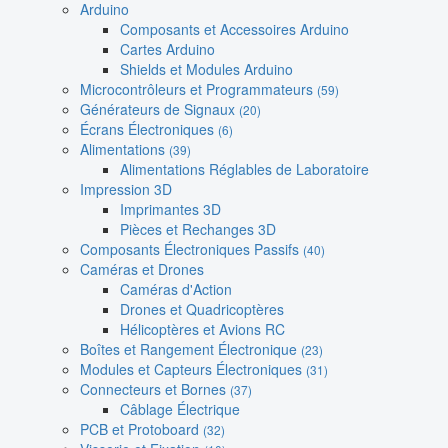
Arduino
Composants et Accessoires Arduino
Cartes Arduino
Shields et Modules Arduino
Microcontrôleurs et Programmateurs
(59)
Générateurs de Signaux
(20)
Écrans Électroniques
(6)
Alimentations
(39)
Alimentations Réglables de Laboratoire
Impression 3D
Imprimantes 3D
Pièces et Rechanges 3D
Composants Électroniques Passifs
(40)
Caméras et Drones
Caméras d'Action
Drones et Quadricoptères
Hélicoptères et Avions RC
Boîtes et Rangement Électronique
(23)
Modules et Capteurs Électroniques
(31)
Connecteurs et Bornes
(37)
Câblage Électrique
PCB et Protoboard
(32)