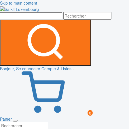
Skip to main content
Bonjour, Se connecter
Compte & Listes
0
Panier