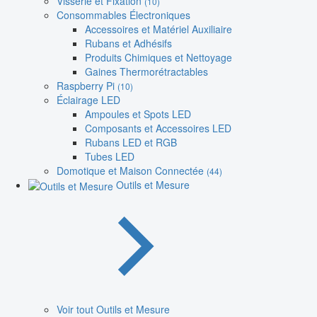
Visserie et Fixation
(10)
Consommables Électroniques
Accessoires et Matériel Auxiliaire
Rubans et Adhésifs
Produits Chimiques et Nettoyage
Gaines Thermorétractables
Raspberry Pi
(10)
Éclairage LED
Ampoules et Spots LED
Composants et Accessoires LED
Rubans LED et RGB
Tubes LED
Domotique et Maison Connectée
(44)
Outils et Mesure
Voir tout Outils et Mesure