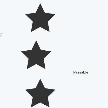
Passable