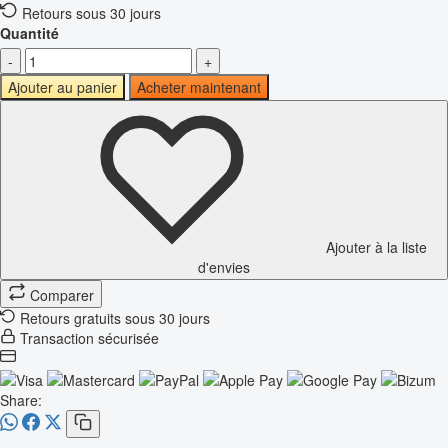
Retours sous 30 jours
Quantité
-
+
Ajouter au panier
Acheter maintenant
Ajouter à la liste
d'envies
Comparer
Retours gratuits sous 30 jours
Transaction sécurisée
Share: