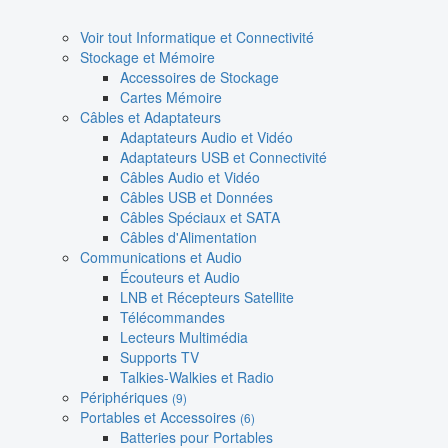
Voir tout Informatique et Connectivité
Stockage et Mémoire
Accessoires de Stockage
Cartes Mémoire
Câbles et Adaptateurs
Adaptateurs Audio et Vidéo
Adaptateurs USB et Connectivité
Câbles Audio et Vidéo
Câbles USB et Données
Câbles Spéciaux et SATA
Câbles d'Alimentation
Communications et Audio
Écouteurs et Audio
LNB et Récepteurs Satellite
Télécommandes
Lecteurs Multimédia
Supports TV
Talkies-Walkies et Radio
Périphériques
(9)
Portables et Accessoires
(6)
Batteries pour Portables