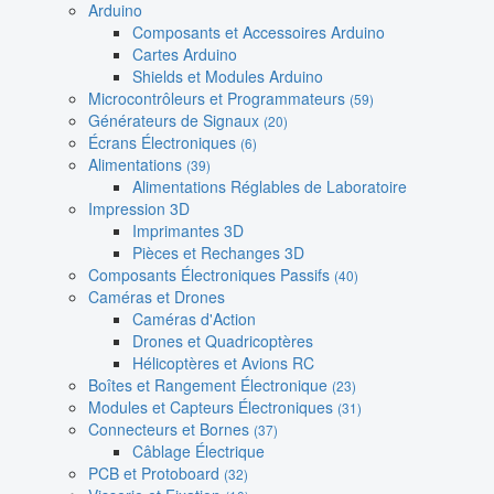
Arduino
Composants et Accessoires Arduino
Cartes Arduino
Shields et Modules Arduino
Microcontrôleurs et Programmateurs
(59)
Générateurs de Signaux
(20)
Écrans Électroniques
(6)
Alimentations
(39)
Alimentations Réglables de Laboratoire
Impression 3D
Imprimantes 3D
Pièces et Rechanges 3D
Composants Électroniques Passifs
(40)
Caméras et Drones
Caméras d'Action
Drones et Quadricoptères
Hélicoptères et Avions RC
Boîtes et Rangement Électronique
(23)
Modules et Capteurs Électroniques
(31)
Connecteurs et Bornes
(37)
Câblage Électrique
PCB et Protoboard
(32)