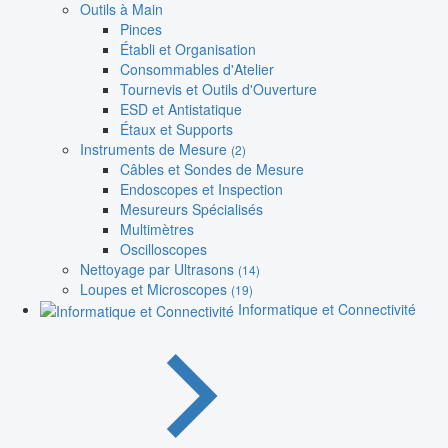
Outils à Main
Pinces
Établi et Organisation
Consommables d'Atelier
Tournevis et Outils d'Ouverture
ESD et Antistatique
Étaux et Supports
Instruments de Mesure
(2)
Câbles et Sondes de Mesure
Endoscopes et Inspection
Mesureurs Spécialisés
Multimètres
Oscilloscopes
Nettoyage par Ultrasons
(14)
Loupes et Microscopes
(19)
Informatique et Connectivité