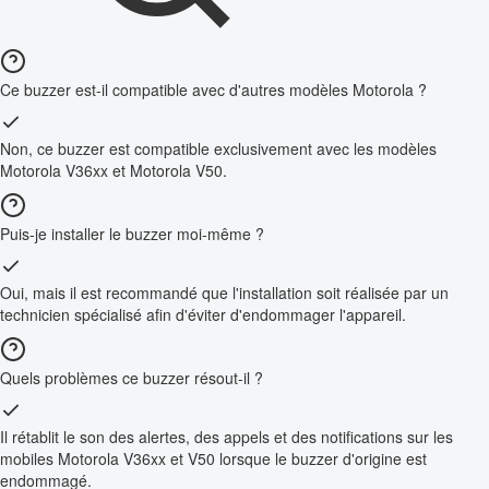
Ce buzzer est-il compatible avec d'autres modèles Motorola ?
Non, ce buzzer est compatible exclusivement avec les modèles
Motorola V36xx et Motorola V50.
Puis-je installer le buzzer moi-même ?
Oui, mais il est recommandé que l'installation soit réalisée par un
technicien spécialisé afin d'éviter d'endommager l'appareil.
Quels problèmes ce buzzer résout-il ?
Il rétablit le son des alertes, des appels et des notifications sur les
mobiles Motorola V36xx et V50 lorsque le buzzer d'origine est
endommagé.