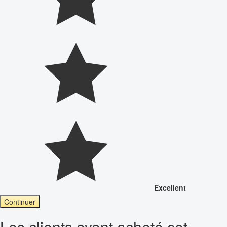
Excellent
Continuer
Les clients ayant acheté cet