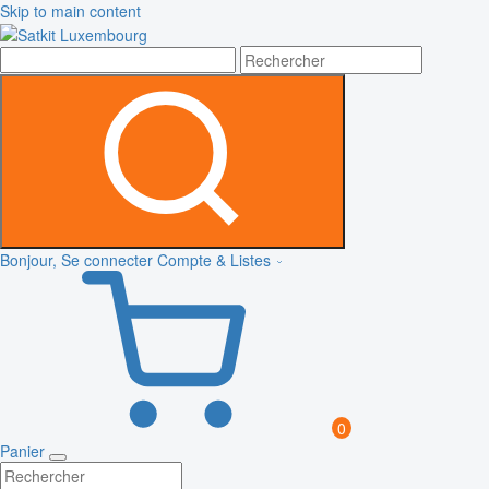
Skip to main content
Bonjour, Se connecter
Compte & Listes
0
Panier