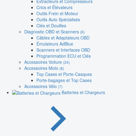
Extracteurs et Compresseurs
Crics et Élévateurs
Outils Frein et Moteur
Outils Auto Spécialisés
Clés et Douilles
Diagnostic OBD et Scanners
(6)
Câbles et Adaptateurs OBD
Émulateurs AdBlue
Scanners et Interfaces OBD
Programmation ECU et Clés
Accessoires Voiture
(24)
Accessoires Moto
(8)
Top Cases et Porte-Casques
Porte-bagages et Top Cases
Accessoires Vélo
(7)
Batteries et Chargeurs