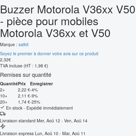
Buzzer Motorola V36xx V50
- pièce pour mobiles
Motorola V36xx et V50
Marque :
satkit
Soyez le premier à donner votre avis sur ce produit
2
,
32
€
TVA incluse
(HT : 1,98 €)
Remises sur quantité
Quantité
Prix
Enregistrer
2+
2,22 €
-4%
10+
2,11 €
-9%
20+
1,74 €
-25%
En stock - Expédié immédiatement
Livraison standard
Mer, Aoû 12 - Ven, Aoû 14
Livraison express
Lun, Aoû 10 - Mar, Aoû 11