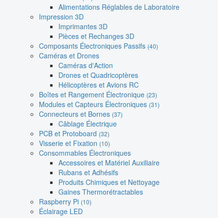
Alimentations Réglables de Laboratoire
Impression 3D
Imprimantes 3D
Pièces et Rechanges 3D
Composants Électroniques Passifs
(40)
Caméras et Drones
Caméras d'Action
Drones et Quadricoptères
Hélicoptères et Avions RC
Boîtes et Rangement Électronique
(23)
Modules et Capteurs Électroniques
(31)
Connecteurs et Bornes
(37)
Câblage Électrique
PCB et Protoboard
(32)
Visserie et Fixation
(10)
Consommables Électroniques
Accessoires et Matériel Auxiliaire
Rubans et Adhésifs
Produits Chimiques et Nettoyage
Gaines Thermorétractables
Raspberry Pi
(10)
Éclairage LED