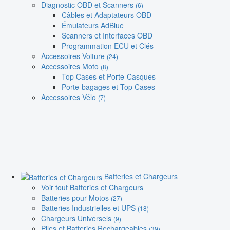
Diagnostic OBD et Scanners
(6)
Câbles et Adaptateurs OBD
Émulateurs AdBlue
Scanners et Interfaces OBD
Programmation ECU et Clés
Accessoires Voiture
(24)
Accessoires Moto
(8)
Top Cases et Porte-Casques
Porte-bagages et Top Cases
Accessoires Vélo
(7)
Batteries et Chargeurs
Voir tout Batteries et Chargeurs
Batteries pour Motos
(27)
Batteries Industrielles et UPS
(18)
Chargeurs Universels
(9)
Piles et Batteries Rechargeables
(39)