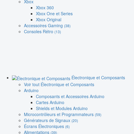
Xbox
Xbox 360
Xbox One et Series
Xbox Original
Accessoires Gaming
(38)
Consoles Rétro
(13)
Électronique et Composants
Voir tout Électronique et Composants
Arduino
Composants et Accessoires Arduino
Cartes Arduino
Shields et Modules Arduino
Microcontrôleurs et Programmateurs
(59)
Générateurs de Signaux
(20)
Écrans Électroniques
(6)
Alimentations
(39)