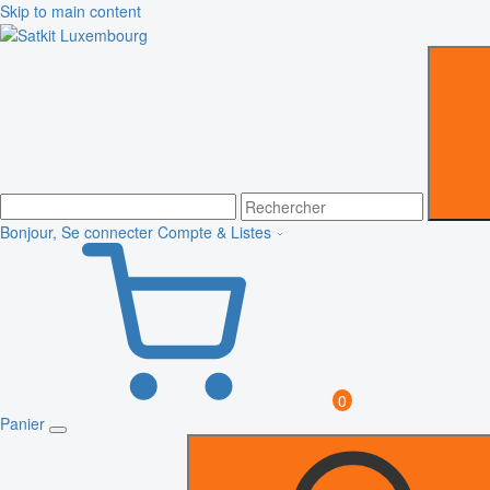
Skip to main content
Bonjour, Se connecter
Compte & Listes
0
Panier