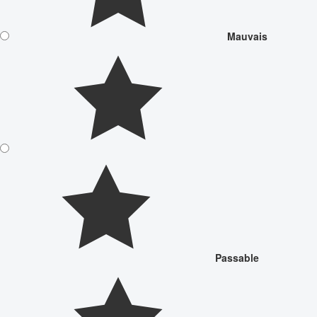
Mauvais
Passable