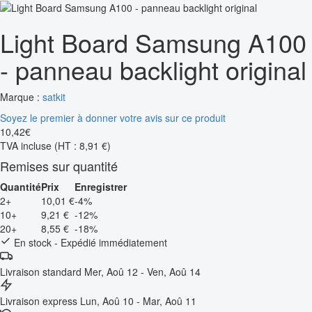
Light Board Samsung A100
- panneau backlight original
Marque :
satkit
Soyez le premier à donner votre avis sur ce produit
10
,
42
€
TVA incluse
(HT : 8,91 €)
Remises sur quantité
Quantité
Prix
Enregistrer
2+
10,01 €
-4%
10+
9,21 €
-12%
20+
8,55 €
-18%
En stock - Expédié immédiatement
Livraison standard
Mer, Aoû 12 - Ven, Aoû 14
Livraison express
Lun, Aoû 10 - Mar, Aoû 11