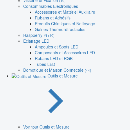
Visserie et Fixation
(10)
Consommables Électroniques
Accessoires et Matériel Auxiliaire
Rubans et Adhésifs
Produits Chimiques et Nettoyage
Gaines Thermorétractables
Raspberry Pi
(10)
Éclairage LED
Ampoules et Spots LED
Composants et Accessoires LED
Rubans LED et RGB
Tubes LED
Domotique et Maison Connectée
(44)
Outils et Mesure
Voir tout Outils et Mesure