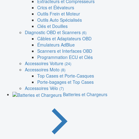
Extracteurs et Compresseurs
Crics et Élévateurs
Outils Frein et Moteur
Outils Auto Spécialisés
Clés et Douilles
Diagnostic OBD et Scanners
(6)
Câbles et Adaptateurs OBD
Émulateurs AdBlue
Scanners et Interfaces OBD
Programmation ECU et Clés
Accessoires Voiture
(24)
Accessoires Moto
(8)
Top Cases et Porte-Casques
Porte-bagages et Top Cases
Accessoires Vélo
(7)
Batteries et Chargeurs