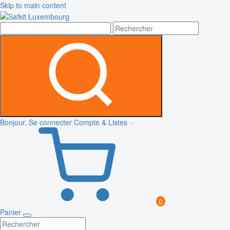
Skip to main content
Bonjour, Se connecter
Compte & Listes
0
Panier