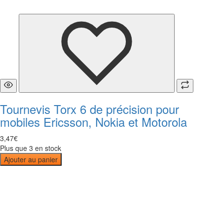
Tournevis Torx 6 de précision pour
mobiles Ericsson, Nokia et Motorola
3
,
47
€
Plus que 3 en stock
Ajouter au panier