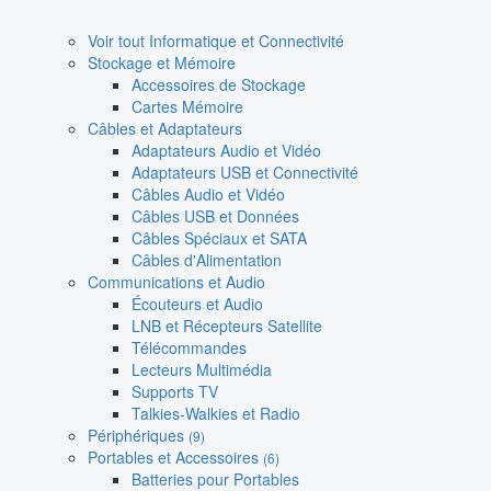
Voir tout Informatique et Connectivité
Stockage et Mémoire
Accessoires de Stockage
Cartes Mémoire
Câbles et Adaptateurs
Adaptateurs Audio et Vidéo
Adaptateurs USB et Connectivité
Câbles Audio et Vidéo
Câbles USB et Données
Câbles Spéciaux et SATA
Câbles d'Alimentation
Communications et Audio
Écouteurs et Audio
LNB et Récepteurs Satellite
Télécommandes
Lecteurs Multimédia
Supports TV
Talkies-Walkies et Radio
Périphériques
(9)
Portables et Accessoires
(6)
Batteries pour Portables