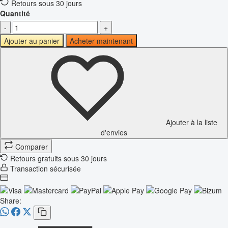
Retours sous 30 jours
Quantité
-
+
Ajouter au panier
Acheter maintenant
Ajouter à la liste
d'envies
Comparer
Retours gratuits sous 30 jours
Transaction sécurisée
Share: