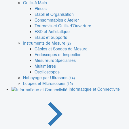
Outils à Main
Pinces
Établi et Organisation
Consommables d'Atelier
Tournevis et Outils d'Ouverture
ESD et Antistatique
Étaux et Supports
Instruments de Mesure
(2)
Câbles et Sondes de Mesure
Endoscopes et Inspection
Mesureurs Spécialisés
Multimètres
Oscilloscopes
Nettoyage par Ultrasons
(14)
Loupes et Microscopes
(19)
Informatique et Connectivité