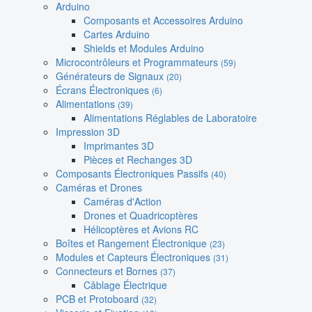
Arduino
Composants et Accessoires Arduino
Cartes Arduino
Shields et Modules Arduino
Microcontrôleurs et Programmateurs
(59)
Générateurs de Signaux
(20)
Écrans Électroniques
(6)
Alimentations
(39)
Alimentations Réglables de Laboratoire
Impression 3D
Imprimantes 3D
Pièces et Rechanges 3D
Composants Électroniques Passifs
(40)
Caméras et Drones
Caméras d'Action
Drones et Quadricoptères
Hélicoptères et Avions RC
Boîtes et Rangement Électronique
(23)
Modules et Capteurs Électroniques
(31)
Connecteurs et Bornes
(37)
Câblage Électrique
PCB et Protoboard
(32)