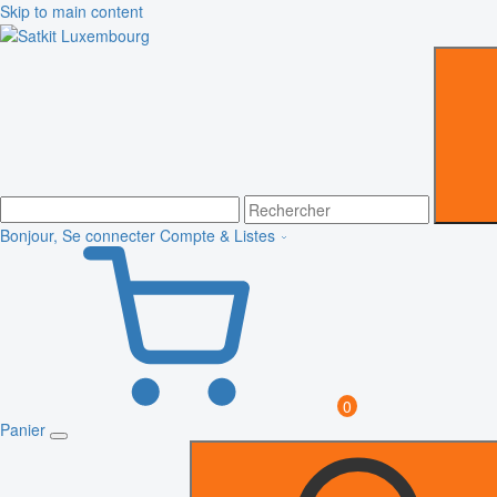
Skip to main content
Bonjour, Se connecter
Compte & Listes
0
Panier