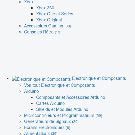
Xbox
Xbox 360
Xbox One et Series
Xbox Original
Accessoires Gaming
(38)
Consoles Rétro
(13)
Électronique et Composants
Voir tout Électronique et Composants
Arduino
Composants et Accessoires Arduino
Cartes Arduino
Shields et Modules Arduino
Microcontrôleurs et Programmateurs
(59)
Générateurs de Signaux
(20)
Écrans Électroniques
(6)
Alimentations
(39)