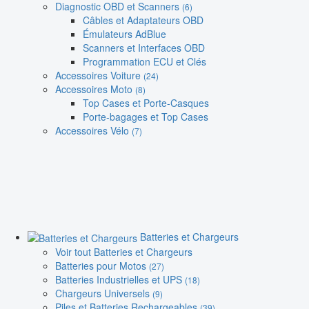
Diagnostic OBD et Scanners
(6)
Câbles et Adaptateurs OBD
Émulateurs AdBlue
Scanners et Interfaces OBD
Programmation ECU et Clés
Accessoires Voiture
(24)
Accessoires Moto
(8)
Top Cases et Porte-Casques
Porte-bagages et Top Cases
Accessoires Vélo
(7)
Batteries et Chargeurs
Voir tout Batteries et Chargeurs
Batteries pour Motos
(27)
Batteries Industrielles et UPS
(18)
Chargeurs Universels
(9)
Piles et Batteries Rechargeables
(39)