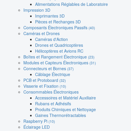
Alimentations Réglables de Laboratoire
Impression 3D
Imprimantes 3D
Pièces et Rechanges 3D
Composants Électroniques Passifs
(40)
Caméras et Drones
Caméras d'Action
Drones et Quadricoptères
Hélicoptères et Avions RC
Boîtes et Rangement Électronique
(23)
Modules et Capteurs Électroniques
(31)
Connecteurs et Bornes
(37)
Câblage Électrique
PCB et Protoboard
(32)
Visserie et Fixation
(10)
Consommables Électroniques
Accessoires et Matériel Auxiliaire
Rubans et Adhésifs
Produits Chimiques et Nettoyage
Gaines Thermorétractables
Raspberry Pi
(10)
Éclairage LED