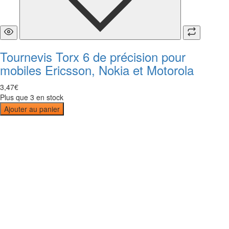
Tournevis Torx 6 de précision pour
mobiles Ericsson, Nokia et Motorola
3
,
47
€
Plus que 3 en stock
Ajouter au panier