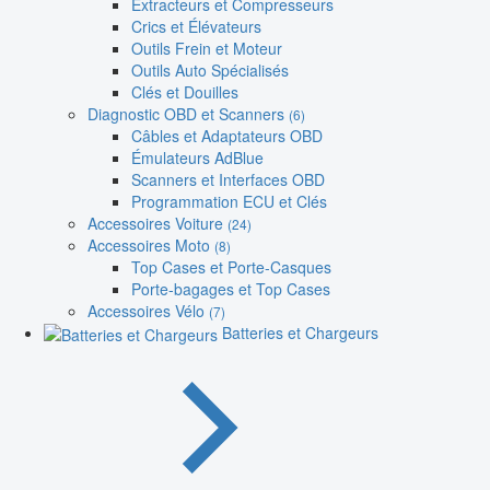
Extracteurs et Compresseurs
Crics et Élévateurs
Outils Frein et Moteur
Outils Auto Spécialisés
Clés et Douilles
Diagnostic OBD et Scanners
(6)
Câbles et Adaptateurs OBD
Émulateurs AdBlue
Scanners et Interfaces OBD
Programmation ECU et Clés
Accessoires Voiture
(24)
Accessoires Moto
(8)
Top Cases et Porte-Casques
Porte-bagages et Top Cases
Accessoires Vélo
(7)
Batteries et Chargeurs