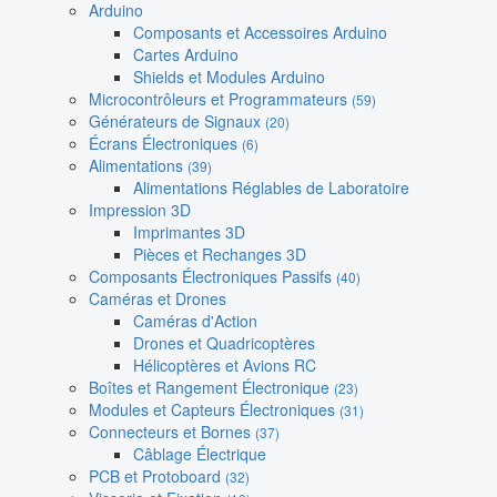
Arduino
Composants et Accessoires Arduino
Cartes Arduino
Shields et Modules Arduino
Microcontrôleurs et Programmateurs
(59)
Générateurs de Signaux
(20)
Écrans Électroniques
(6)
Alimentations
(39)
Alimentations Réglables de Laboratoire
Impression 3D
Imprimantes 3D
Pièces et Rechanges 3D
Composants Électroniques Passifs
(40)
Caméras et Drones
Caméras d'Action
Drones et Quadricoptères
Hélicoptères et Avions RC
Boîtes et Rangement Électronique
(23)
Modules et Capteurs Électroniques
(31)
Connecteurs et Bornes
(37)
Câblage Électrique
PCB et Protoboard
(32)