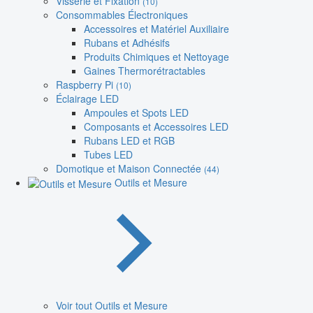
Visserie et Fixation
(10)
Consommables Électroniques
Accessoires et Matériel Auxiliaire
Rubans et Adhésifs
Produits Chimiques et Nettoyage
Gaines Thermorétractables
Raspberry Pi
(10)
Éclairage LED
Ampoules et Spots LED
Composants et Accessoires LED
Rubans LED et RGB
Tubes LED
Domotique et Maison Connectée
(44)
Outils et Mesure
Voir tout Outils et Mesure