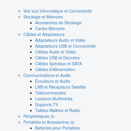
Voir tout Informatique et Connectivité
Stockage et Mémoire
Accessoires de Stockage
Cartes Mémoire
Câbles et Adaptateurs
Adaptateurs Audio et Vidéo
Adaptateurs USB et Connectivité
Câbles Audio et Vidéo
Câbles USB et Données
Câbles Spéciaux et SATA
Câbles d'Alimentation
Communications et Audio
Écouteurs et Audio
LNB et Récepteurs Satellite
Télécommandes
Lecteurs Multimédia
Supports TV
Talkies-Walkies et Radio
Périphériques
(9)
Portables et Accessoires
(6)
Batteries pour Portables