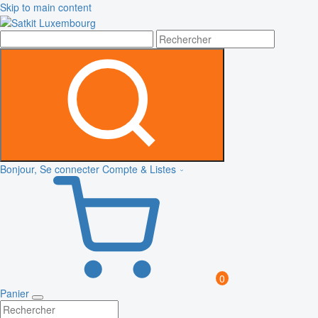
Skip to main content
Bonjour, Se connecter
Compte & Listes
0
Panier