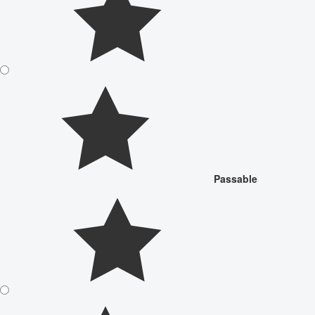
Passable