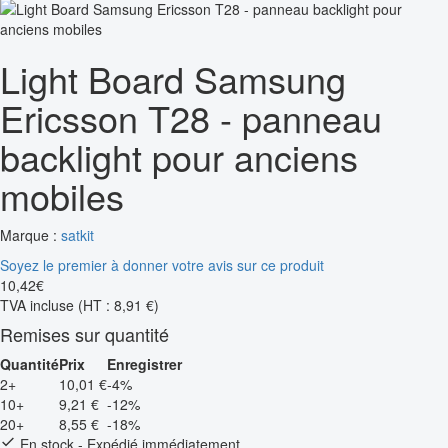
Light Board Samsung
Ericsson T28 - panneau
backlight pour anciens
mobiles
Marque :
satkit
Soyez le premier à donner votre avis sur ce produit
10
,
42
€
TVA incluse
(HT : 8,91 €)
Remises sur quantité
Quantité
Prix
Enregistrer
2+
10,01 €
-4%
10+
9,21 €
-12%
20+
8,55 €
-18%
En stock - Expédié immédiatement