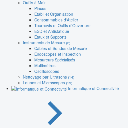
Outils à Main
Pinces
Établi et Organisation
Consommables d'Atelier
Tournevis et Outils d'Ouverture
ESD et Antistatique
Étaux et Supports
Instruments de Mesure
(2)
Câbles et Sondes de Mesure
Endoscopes et Inspection
Mesureurs Spécialisés
Multimètres
Oscilloscopes
Nettoyage par Ultrasons
(14)
Loupes et Microscopes
(19)
Informatique et Connectivité