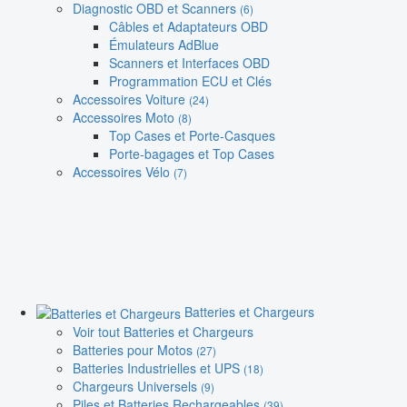
Diagnostic OBD et Scanners
(6)
Câbles et Adaptateurs OBD
Émulateurs AdBlue
Scanners et Interfaces OBD
Programmation ECU et Clés
Accessoires Voiture
(24)
Accessoires Moto
(8)
Top Cases et Porte-Casques
Porte-bagages et Top Cases
Accessoires Vélo
(7)
Batteries et Chargeurs
Voir tout Batteries et Chargeurs
Batteries pour Motos
(27)
Batteries Industrielles et UPS
(18)
Chargeurs Universels
(9)
Piles et Batteries Rechargeables
(39)