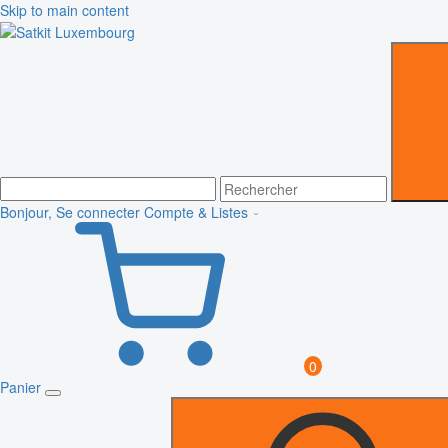
Skip to main content
Bonjour, Se connecter
Compte & Listes
0
Panier