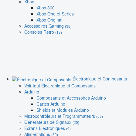
Xbox
Xbox 360
Xbox One et Series
Xbox Original
Accessoires Gaming
(38)
Consoles Rétro
(13)
Électronique et Composants
Voir tout Électronique et Composants
Arduino
Composants et Accessoires Arduino
Cartes Arduino
Shields et Modules Arduino
Microcontrôleurs et Programmateurs
(59)
Générateurs de Signaux
(20)
Écrans Électroniques
(6)
Alimentations
(39)