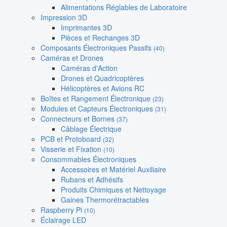
Alimentations Réglables de Laboratoire
Impression 3D
Imprimantes 3D
Pièces et Rechanges 3D
Composants Électroniques Passifs
(40)
Caméras et Drones
Caméras d'Action
Drones et Quadricoptères
Hélicoptères et Avions RC
Boîtes et Rangement Électronique
(23)
Modules et Capteurs Électroniques
(31)
Connecteurs et Bornes
(37)
Câblage Électrique
PCB et Protoboard
(32)
Visserie et Fixation
(10)
Consommables Électroniques
Accessoires et Matériel Auxiliaire
Rubans et Adhésifs
Produits Chimiques et Nettoyage
Gaines Thermorétractables
Raspberry Pi
(10)
Éclairage LED