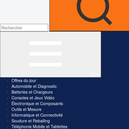
Tous
Offres du jour
Automobile et Diagnostic
Batteries et Chargeurs
Consoles et Jeux Vidéo
Électronique et Composants
Outils et Mesure
Informatique et Connectivité
Soudure et Reballing
Téléphonie Mobile et Tablettes