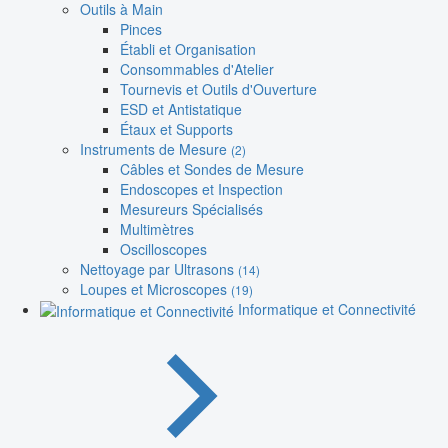
Outils à Main
Pinces
Établi et Organisation
Consommables d'Atelier
Tournevis et Outils d'Ouverture
ESD et Antistatique
Étaux et Supports
Instruments de Mesure
(2)
Câbles et Sondes de Mesure
Endoscopes et Inspection
Mesureurs Spécialisés
Multimètres
Oscilloscopes
Nettoyage par Ultrasons
(14)
Loupes et Microscopes
(19)
Informatique et Connectivité