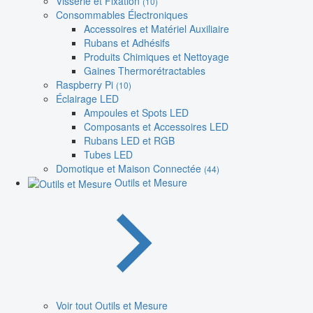
Visserie et Fixation
(10)
Consommables Électroniques
Accessoires et Matériel Auxiliaire
Rubans et Adhésifs
Produits Chimiques et Nettoyage
Gaines Thermorétractables
Raspberry Pi
(10)
Éclairage LED
Ampoules et Spots LED
Composants et Accessoires LED
Rubans LED et RGB
Tubes LED
Domotique et Maison Connectée
(44)
Outils et Mesure
Voir tout Outils et Mesure