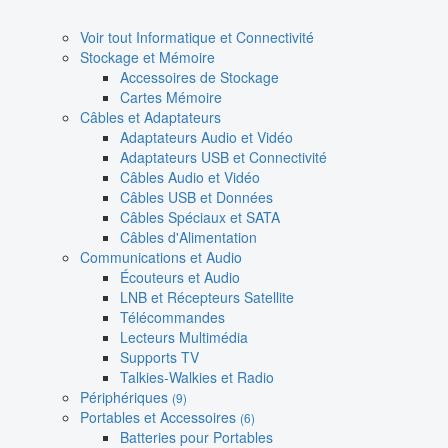
Voir tout Informatique et Connectivité
Stockage et Mémoire
Accessoires de Stockage
Cartes Mémoire
Câbles et Adaptateurs
Adaptateurs Audio et Vidéo
Adaptateurs USB et Connectivité
Câbles Audio et Vidéo
Câbles USB et Données
Câbles Spéciaux et SATA
Câbles d'Alimentation
Communications et Audio
Écouteurs et Audio
LNB et Récepteurs Satellite
Télécommandes
Lecteurs Multimédia
Supports TV
Talkies-Walkies et Radio
Périphériques
(9)
Portables et Accessoires
(6)
Batteries pour Portables