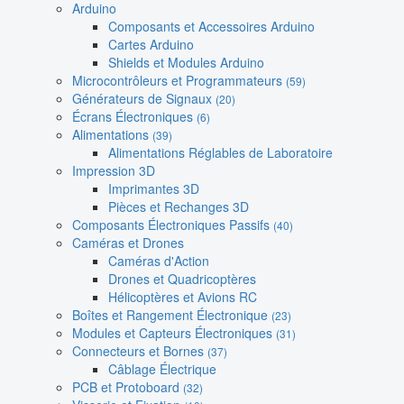
Arduino
Composants et Accessoires Arduino
Cartes Arduino
Shields et Modules Arduino
Microcontrôleurs et Programmateurs
(59)
Générateurs de Signaux
(20)
Écrans Électroniques
(6)
Alimentations
(39)
Alimentations Réglables de Laboratoire
Impression 3D
Imprimantes 3D
Pièces et Rechanges 3D
Composants Électroniques Passifs
(40)
Caméras et Drones
Caméras d'Action
Drones et Quadricoptères
Hélicoptères et Avions RC
Boîtes et Rangement Électronique
(23)
Modules et Capteurs Électroniques
(31)
Connecteurs et Bornes
(37)
Câblage Électrique
PCB et Protoboard
(32)