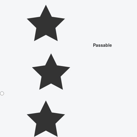
Passable