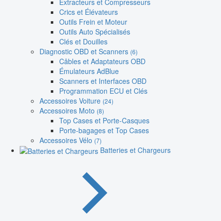
Extracteurs et Compresseurs
Crics et Élévateurs
Outils Frein et Moteur
Outils Auto Spécialisés
Clés et Douilles
Diagnostic OBD et Scanners
(6)
Câbles et Adaptateurs OBD
Émulateurs AdBlue
Scanners et Interfaces OBD
Programmation ECU et Clés
Accessoires Voiture
(24)
Accessoires Moto
(8)
Top Cases et Porte-Casques
Porte-bagages et Top Cases
Accessoires Vélo
(7)
Batteries et Chargeurs