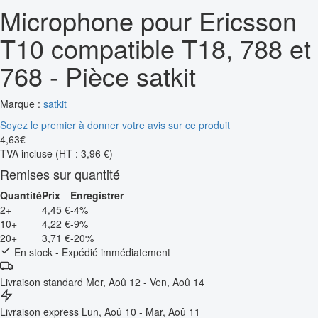
Microphone pour Ericsson
T10 compatible T18, 788 et
768 - Pièce satkit
Marque :
satkit
Soyez le premier à donner votre avis sur ce produit
4
,
63
€
TVA incluse
(HT : 3,96 €)
Remises sur quantité
Quantité
Prix
Enregistrer
2+
4,45 €
-4%
10+
4,22 €
-9%
20+
3,71 €
-20%
En stock - Expédié immédiatement
Livraison standard
Mer, Aoû 12 - Ven, Aoû 14
Livraison express
Lun, Aoû 10 - Mar, Aoû 11