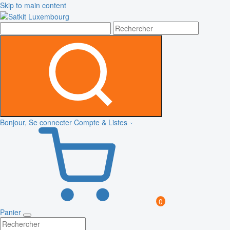
Skip to main content
Bonjour, Se connecter
Compte & Listes
0
Panier