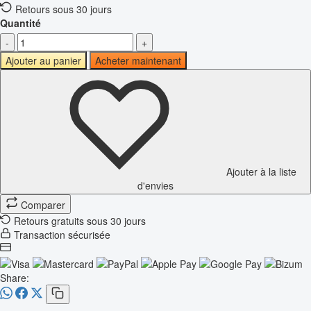
Retours sous 30 jours
Quantité
-
+
Ajouter au panier
Acheter maintenant
Ajouter à la liste
d'envies
Comparer
Retours gratuits sous 30 jours
Transaction sécurisée
Share: