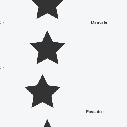
Mauvais
Passable