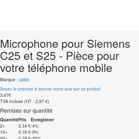
Microphone pour Siemens
C25 et S25 - Pièce pour
votre téléphone mobile
Marque :
satkit
Soyez le premier à donner votre avis sur ce produit
3
,
47
€
TVA incluse
(HT : 2,97 €)
Remises sur quantité
Quantité
Prix
Enregistrer
2+
3,34 €
-4%
10+
3,16 €
-9%
20+
2,78 €
-20%