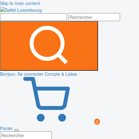
Skip to main content
Bonjour, Se connecter
Compte & Listes
0
Panier