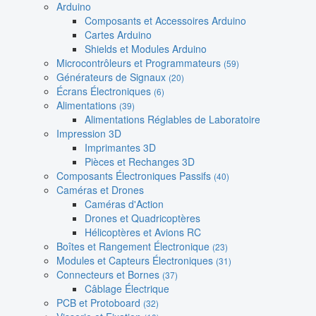
Arduino
Composants et Accessoires Arduino
Cartes Arduino
Shields et Modules Arduino
Microcontrôleurs et Programmateurs
(59)
Générateurs de Signaux
(20)
Écrans Électroniques
(6)
Alimentations
(39)
Alimentations Réglables de Laboratoire
Impression 3D
Imprimantes 3D
Pièces et Rechanges 3D
Composants Électroniques Passifs
(40)
Caméras et Drones
Caméras d'Action
Drones et Quadricoptères
Hélicoptères et Avions RC
Boîtes et Rangement Électronique
(23)
Modules et Capteurs Électroniques
(31)
Connecteurs et Bornes
(37)
Câblage Électrique
PCB et Protoboard
(32)