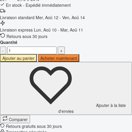
En stock - Expédié immédiatement
Livraison standard
Mer, Aoû 12 - Ven, Aoû 14
Livraison express
Lun, Aoû 10 - Mar, Aoû 11
Retours sous 30 jours
Quantité
-
+
Ajouter au panier
Acheter maintenant
Ajouter à la liste
d'envies
Comparer
Retours gratuits sous 30 jours
Transaction sécurisée