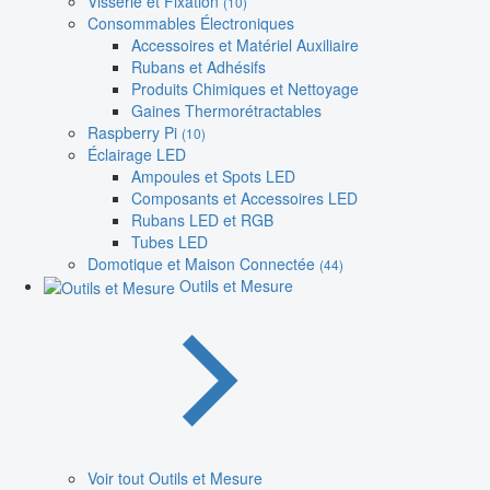
Visserie et Fixation
(10)
Consommables Électroniques
Accessoires et Matériel Auxiliaire
Rubans et Adhésifs
Produits Chimiques et Nettoyage
Gaines Thermorétractables
Raspberry Pi
(10)
Éclairage LED
Ampoules et Spots LED
Composants et Accessoires LED
Rubans LED et RGB
Tubes LED
Domotique et Maison Connectée
(44)
Outils et Mesure
Voir tout Outils et Mesure