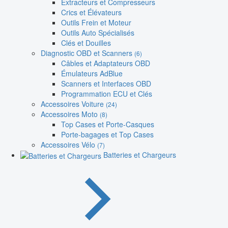
Extracteurs et Compresseurs
Crics et Élévateurs
Outils Frein et Moteur
Outils Auto Spécialisés
Clés et Douilles
Diagnostic OBD et Scanners
(6)
Câbles et Adaptateurs OBD
Émulateurs AdBlue
Scanners et Interfaces OBD
Programmation ECU et Clés
Accessoires Voiture
(24)
Accessoires Moto
(8)
Top Cases et Porte-Casques
Porte-bagages et Top Cases
Accessoires Vélo
(7)
Batteries et Chargeurs