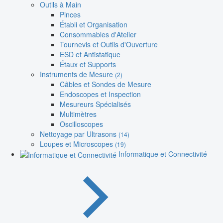
Outils à Main
Pinces
Établi et Organisation
Consommables d'Atelier
Tournevis et Outils d'Ouverture
ESD et Antistatique
Étaux et Supports
Instruments de Mesure
(2)
Câbles et Sondes de Mesure
Endoscopes et Inspection
Mesureurs Spécialisés
Multimètres
Oscilloscopes
Nettoyage par Ultrasons
(14)
Loupes et Microscopes
(19)
Informatique et Connectivité