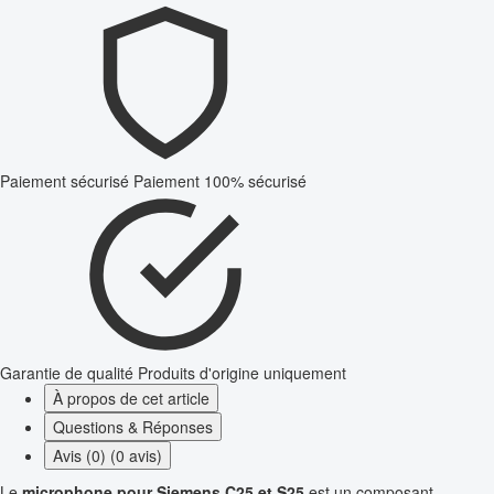
Paiement sécurisé
Paiement 100% sécurisé
Garantie de qualité
Produits d'origine uniquement
À propos de cet article
Questions & Réponses
Avis (0) (0 avis)
Le
microphone pour Siemens C25 et S25
est un composant