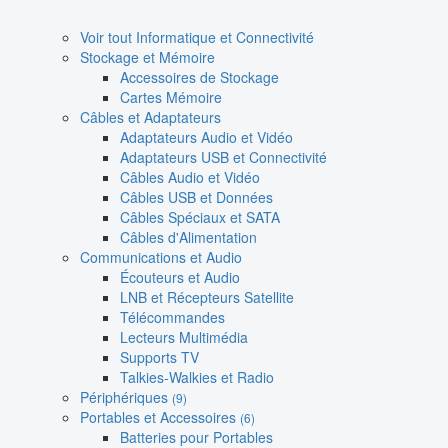
Voir tout Informatique et Connectivité
Stockage et Mémoire
Accessoires de Stockage
Cartes Mémoire
Câbles et Adaptateurs
Adaptateurs Audio et Vidéo
Adaptateurs USB et Connectivité
Câbles Audio et Vidéo
Câbles USB et Données
Câbles Spéciaux et SATA
Câbles d'Alimentation
Communications et Audio
Écouteurs et Audio
LNB et Récepteurs Satellite
Télécommandes
Lecteurs Multimédia
Supports TV
Talkies-Walkies et Radio
Périphériques
(9)
Portables et Accessoires
(6)
Batteries pour Portables