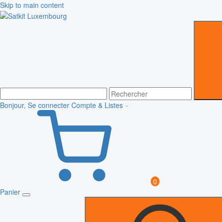
Skip to main content
Bonjour, Se connecter
Compte & Listes
0
Panier