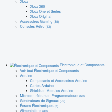
Xbox
Xbox 360
Xbox One et Series
Xbox Original
Accessoires Gaming
(38)
Consoles Rétro
(13)
Électronique et Composants
Voir tout Électronique et Composants
Arduino
Composants et Accessoires Arduino
Cartes Arduino
Shields et Modules Arduino
Microcontrôleurs et Programmateurs
(59)
Générateurs de Signaux
(20)
Écrans Électroniques
(6)
Alimentations
(39)