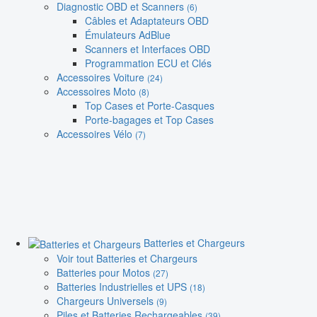
Diagnostic OBD et Scanners
(6)
Câbles et Adaptateurs OBD
Émulateurs AdBlue
Scanners et Interfaces OBD
Programmation ECU et Clés
Accessoires Voiture
(24)
Accessoires Moto
(8)
Top Cases et Porte-Casques
Porte-bagages et Top Cases
Accessoires Vélo
(7)
Batteries et Chargeurs
Voir tout Batteries et Chargeurs
Batteries pour Motos
(27)
Batteries Industrielles et UPS
(18)
Chargeurs Universels
(9)
Piles et Batteries Rechargeables
(39)