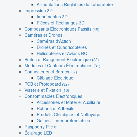
Alimentations Réglables de Laboratoire
Impression 3D
Imprimantes 3D
Pièces et Rechanges 3D
Composants Électroniques Passifs
(40)
Caméras et Drones
Caméras d'Action
Drones et Quadricoptères
Hélicoptères et Avions RC
Boîtes et Rangement Électronique
(23)
Modules et Capteurs Électroniques
(31)
Connecteurs et Bornes
(37)
Câblage Électrique
PCB et Protoboard
(32)
Visserie et Fixation
(10)
Consommables Électroniques
Accessoires et Matériel Auxiliaire
Rubans et Adhésifs
Produits Chimiques et Nettoyage
Gaines Thermorétractables
Raspberry Pi
(10)
Éclairage LED