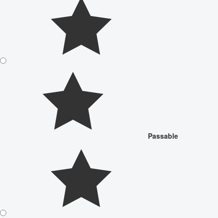
Passable