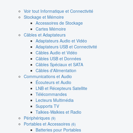
Voir tout Informatique et Connectivité
Stockage et Mémoire
Accessoires de Stockage
Cartes Mémoire
Câbles et Adaptateurs
Adaptateurs Audio et Vidéo
Adaptateurs USB et Connectivité
Câbles Audio et Vidéo
Câbles USB et Données
Câbles Spéciaux et SATA
Câbles d'Alimentation
Communications et Audio
Écouteurs et Audio
LNB et Récepteurs Satellite
Télécommandes
Lecteurs Multimédia
Supports TV
Talkies-Walkies et Radio
Périphériques
(9)
Portables et Accessoires
(6)
Batteries pour Portables