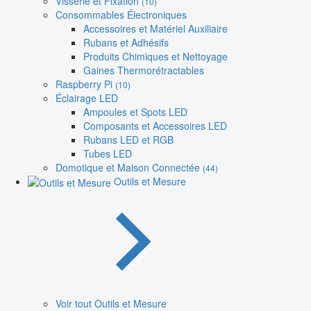
Visserie et Fixation
(10)
Consommables Électroniques
Accessoires et Matériel Auxiliaire
Rubans et Adhésifs
Produits Chimiques et Nettoyage
Gaines Thermorétractables
Raspberry Pi
(10)
Éclairage LED
Ampoules et Spots LED
Composants et Accessoires LED
Rubans LED et RGB
Tubes LED
Domotique et Maison Connectée
(44)
Outils et Mesure
Voir tout Outils et Mesure