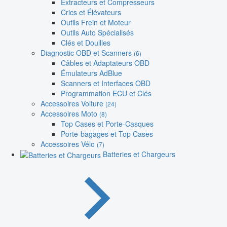
Extracteurs et Compresseurs
Crics et Élévateurs
Outils Frein et Moteur
Outils Auto Spécialisés
Clés et Douilles
Diagnostic OBD et Scanners
(6)
Câbles et Adaptateurs OBD
Émulateurs AdBlue
Scanners et Interfaces OBD
Programmation ECU et Clés
Accessoires Voiture
(24)
Accessoires Moto
(8)
Top Cases et Porte-Casques
Porte-bagages et Top Cases
Accessoires Vélo
(7)
Batteries et Chargeurs