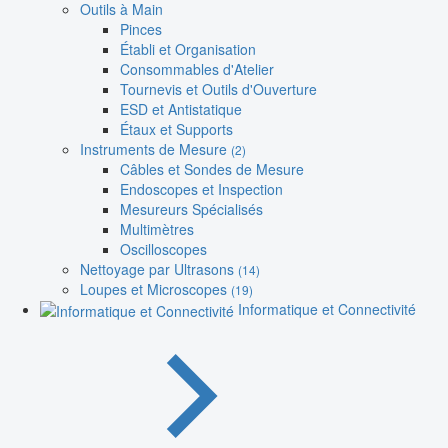
Outils à Main
Pinces
Établi et Organisation
Consommables d'Atelier
Tournevis et Outils d'Ouverture
ESD et Antistatique
Étaux et Supports
Instruments de Mesure
(2)
Câbles et Sondes de Mesure
Endoscopes et Inspection
Mesureurs Spécialisés
Multimètres
Oscilloscopes
Nettoyage par Ultrasons
(14)
Loupes et Microscopes
(19)
Informatique et Connectivité