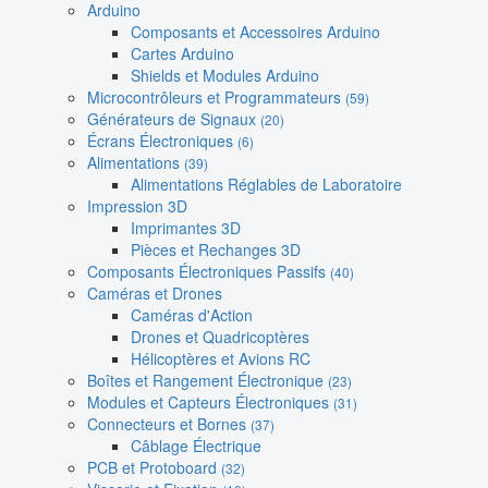
Arduino
Composants et Accessoires Arduino
Cartes Arduino
Shields et Modules Arduino
Microcontrôleurs et Programmateurs
(59)
Générateurs de Signaux
(20)
Écrans Électroniques
(6)
Alimentations
(39)
Alimentations Réglables de Laboratoire
Impression 3D
Imprimantes 3D
Pièces et Rechanges 3D
Composants Électroniques Passifs
(40)
Caméras et Drones
Caméras d'Action
Drones et Quadricoptères
Hélicoptères et Avions RC
Boîtes et Rangement Électronique
(23)
Modules et Capteurs Électroniques
(31)
Connecteurs et Bornes
(37)
Câblage Électrique
PCB et Protoboard
(32)