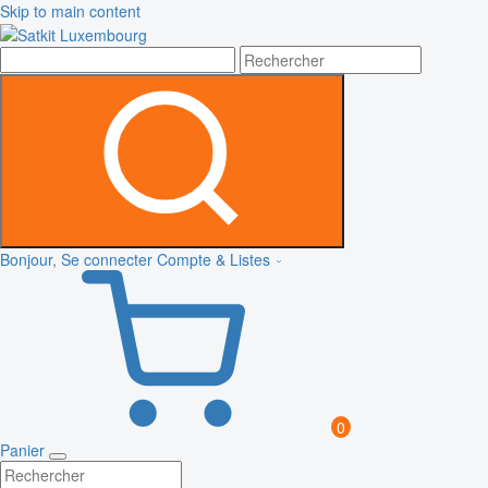
Skip to main content
Bonjour, Se connecter
Compte & Listes
0
Panier