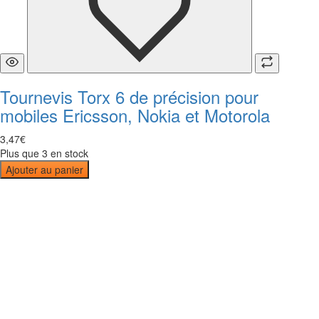
Tournevis Torx 6 de précision pour
mobiles Ericsson, Nokia et Motorola
3
,
47
€
Plus que 3 en stock
Ajouter au panier