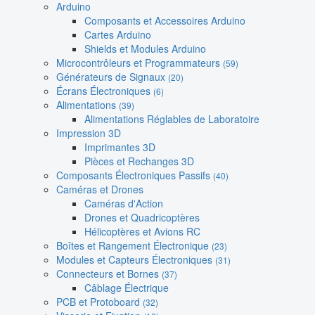
Arduino
Composants et Accessoires Arduino
Cartes Arduino
Shields et Modules Arduino
Microcontrôleurs et Programmateurs
(59)
Générateurs de Signaux
(20)
Écrans Électroniques
(6)
Alimentations
(39)
Alimentations Réglables de Laboratoire
Impression 3D
Imprimantes 3D
Pièces et Rechanges 3D
Composants Électroniques Passifs
(40)
Caméras et Drones
Caméras d'Action
Drones et Quadricoptères
Hélicoptères et Avions RC
Boîtes et Rangement Électronique
(23)
Modules et Capteurs Électroniques
(31)
Connecteurs et Bornes
(37)
Câblage Électrique
PCB et Protoboard
(32)