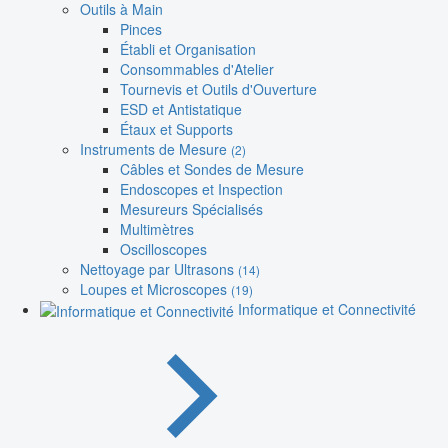
Outils à Main
Pinces
Établi et Organisation
Consommables d'Atelier
Tournevis et Outils d'Ouverture
ESD et Antistatique
Étaux et Supports
Instruments de Mesure
(2)
Câbles et Sondes de Mesure
Endoscopes et Inspection
Mesureurs Spécialisés
Multimètres
Oscilloscopes
Nettoyage par Ultrasons
(14)
Loupes et Microscopes
(19)
Informatique et Connectivité