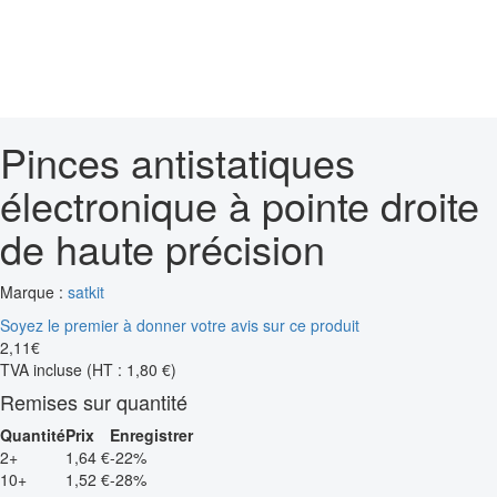
Pinces antistatiques
électronique à pointe droite
de haute précision
Marque :
satkit
Soyez le premier à donner votre avis sur ce produit
2
,
11
€
TVA incluse
(HT : 1,80 €)
Remises sur quantité
Quantité
Prix
Enregistrer
2+
1,64 €
-22%
10+
1,52 €
-28%