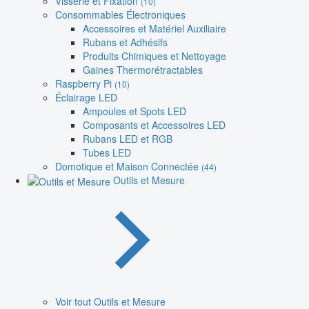
Visserie et Fixation
(10)
Consommables Électroniques
Accessoires et Matériel Auxiliaire
Rubans et Adhésifs
Produits Chimiques et Nettoyage
Gaines Thermorétractables
Raspberry Pi
(10)
Éclairage LED
Ampoules et Spots LED
Composants et Accessoires LED
Rubans LED et RGB
Tubes LED
Domotique et Maison Connectée
(44)
Outils et Mesure
Voir tout Outils et Mesure