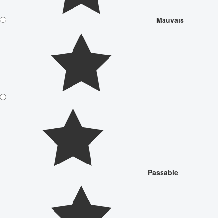
Mauvais
Passable