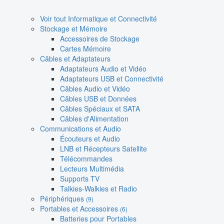
Voir tout Informatique et Connectivité
Stockage et Mémoire
Accessoires de Stockage
Cartes Mémoire
Câbles et Adaptateurs
Adaptateurs Audio et Vidéo
Adaptateurs USB et Connectivité
Câbles Audio et Vidéo
Câbles USB et Données
Câbles Spéciaux et SATA
Câbles d'Alimentation
Communications et Audio
Écouteurs et Audio
LNB et Récepteurs Satellite
Télécommandes
Lecteurs Multimédia
Supports TV
Talkies-Walkies et Radio
Périphériques
(9)
Portables et Accessoires
(6)
Batteries pour Portables