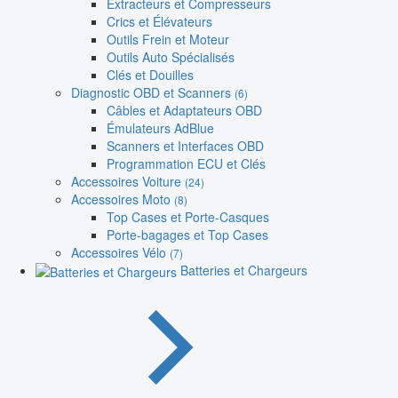
Extracteurs et Compresseurs
Crics et Élévateurs
Outils Frein et Moteur
Outils Auto Spécialisés
Clés et Douilles
Diagnostic OBD et Scanners
(6)
Câbles et Adaptateurs OBD
Émulateurs AdBlue
Scanners et Interfaces OBD
Programmation ECU et Clés
Accessoires Voiture
(24)
Accessoires Moto
(8)
Top Cases et Porte-Casques
Porte-bagages et Top Cases
Accessoires Vélo
(7)
Batteries et Chargeurs