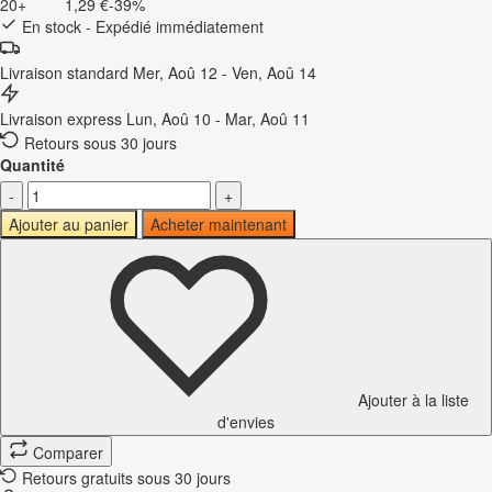
20+
1,29 €
-39%
En stock - Expédié immédiatement
Livraison standard
Mer, Aoû 12 - Ven, Aoû 14
Livraison express
Lun, Aoû 10 - Mar, Aoû 11
Retours sous 30 jours
Quantité
-
+
Ajouter au panier
Acheter maintenant
Ajouter à la liste
d'envies
Comparer
Retours gratuits sous 30 jours