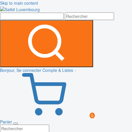
Skip to main content
Bonjour, Se connecter
Compte & Listes
0
Panier