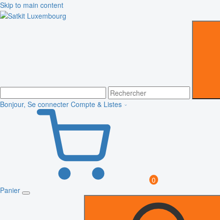
Skip to main content
Bonjour, Se connecter
Compte & Listes
0
Panier