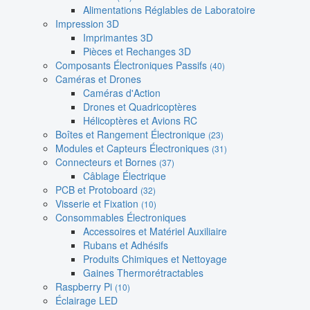
Alimentations Réglables de Laboratoire
Impression 3D
Imprimantes 3D
Pièces et Rechanges 3D
Composants Électroniques Passifs
(40)
Caméras et Drones
Caméras d'Action
Drones et Quadricoptères
Hélicoptères et Avions RC
Boîtes et Rangement Électronique
(23)
Modules et Capteurs Électroniques
(31)
Connecteurs et Bornes
(37)
Câblage Électrique
PCB et Protoboard
(32)
Visserie et Fixation
(10)
Consommables Électroniques
Accessoires et Matériel Auxiliaire
Rubans et Adhésifs
Produits Chimiques et Nettoyage
Gaines Thermorétractables
Raspberry Pi
(10)
Éclairage LED