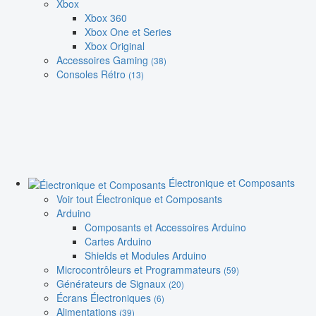
Xbox
Xbox 360
Xbox One et Series
Xbox Original
Accessoires Gaming
(38)
Consoles Rétro
(13)
Électronique et Composants
Voir tout Électronique et Composants
Arduino
Composants et Accessoires Arduino
Cartes Arduino
Shields et Modules Arduino
Microcontrôleurs et Programmateurs
(59)
Générateurs de Signaux
(20)
Écrans Électroniques
(6)
Alimentations
(39)