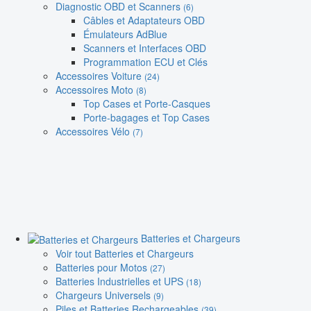
Diagnostic OBD et Scanners
(6)
Câbles et Adaptateurs OBD
Émulateurs AdBlue
Scanners et Interfaces OBD
Programmation ECU et Clés
Accessoires Voiture
(24)
Accessoires Moto
(8)
Top Cases et Porte-Casques
Porte-bagages et Top Cases
Accessoires Vélo
(7)
Batteries et Chargeurs
Voir tout Batteries et Chargeurs
Batteries pour Motos
(27)
Batteries Industrielles et UPS
(18)
Chargeurs Universels
(9)
Piles et Batteries Rechargeables
(39)