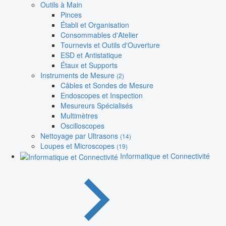
Outils à Main
Pinces
Établi et Organisation
Consommables d'Atelier
Tournevis et Outils d'Ouverture
ESD et Antistatique
Étaux et Supports
Instruments de Mesure
(2)
Câbles et Sondes de Mesure
Endoscopes et Inspection
Mesureurs Spécialisés
Multimètres
Oscilloscopes
Nettoyage par Ultrasons
(14)
Loupes et Microscopes
(19)
Informatique et Connectivité