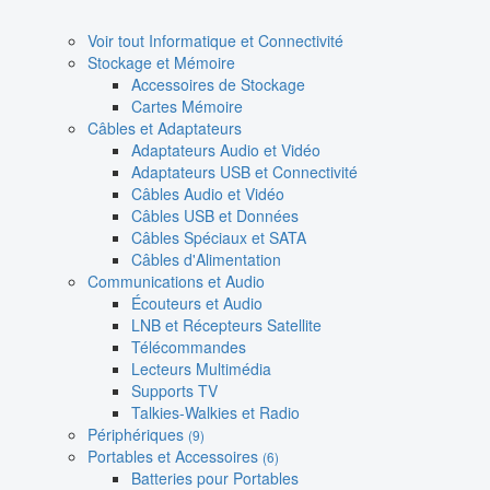
Voir tout Informatique et Connectivité
Stockage et Mémoire
Accessoires de Stockage
Cartes Mémoire
Câbles et Adaptateurs
Adaptateurs Audio et Vidéo
Adaptateurs USB et Connectivité
Câbles Audio et Vidéo
Câbles USB et Données
Câbles Spéciaux et SATA
Câbles d'Alimentation
Communications et Audio
Écouteurs et Audio
LNB et Récepteurs Satellite
Télécommandes
Lecteurs Multimédia
Supports TV
Talkies-Walkies et Radio
Périphériques
(9)
Portables et Accessoires
(6)
Batteries pour Portables