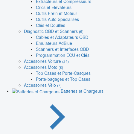
Extracteurs et Compresseurs
Crics et Élévateurs
Outils Frein et Moteur
Outils Auto Spécialisés
Clés et Douilles
Diagnostic OBD et Scanners
(6)
Câbles et Adaptateurs OBD
Émulateurs AdBlue
Scanners et Interfaces OBD
Programmation ECU et Clés
Accessoires Voiture
(24)
Accessoires Moto
(8)
Top Cases et Porte-Casques
Porte-bagages et Top Cases
Accessoires Vélo
(7)
Batteries et Chargeurs