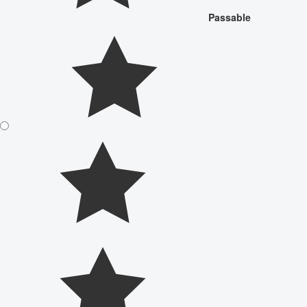
Passable