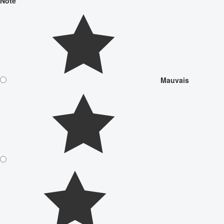
Note
Mauvais