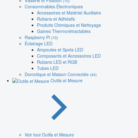
Visserie et Fixation
(10)
Consommables Électroniques
Accessoires et Matériel Auxiliaire
Rubans et Adhésifs
Produits Chimiques et Nettoyage
Gaines Thermorétractables
Raspberry Pi
(10)
Éclairage LED
Ampoules et Spots LED
Composants et Accessoires LED
Rubans LED et RGB
Tubes LED
Domotique et Maison Connectée
(44)
Outils et Mesure
Voir tout Outils et Mesure