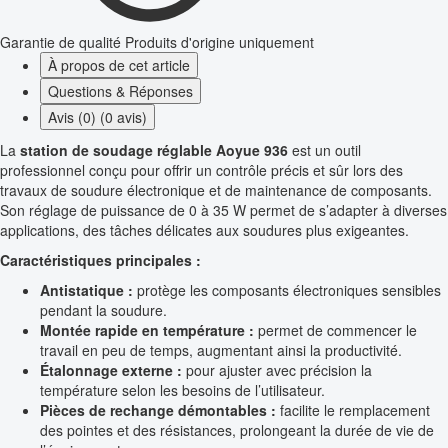
Garantie de qualité
Produits d'origine uniquement
À propos de cet article
Questions & Réponses
Avis (0) (0 avis)
La
station de soudage réglable Aoyue 936
est un outil
professionnel conçu pour offrir un contrôle précis et sûr lors des
travaux de soudure électronique et de maintenance de composants.
Son réglage de puissance de 0 à 35 W permet de s’adapter à diverses
applications, des tâches délicates aux soudures plus exigeantes.
Caractéristiques principales :
Antistatique :
protège les composants électroniques sensibles
pendant la soudure.
Montée rapide en température :
permet de commencer le
travail en peu de temps, augmentant ainsi la productivité.
Étalonnage externe :
pour ajuster avec précision la
température selon les besoins de l’utilisateur.
Pièces de rechange démontables :
facilite le remplacement
des pointes et des résistances, prolongeant la durée de vie de