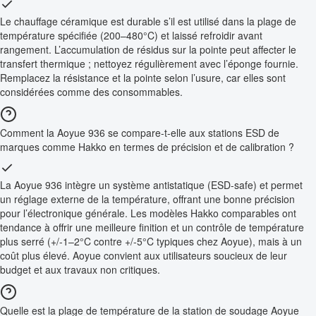
Le chauffage céramique est durable s’il est utilisé dans la plage de
température spécifiée (200–480°C) et laissé refroidir avant
rangement. L’accumulation de résidus sur la pointe peut affecter le
transfert thermique ; nettoyez régulièrement avec l’éponge fournie.
Remplacez la résistance et la pointe selon l’usure, car elles sont
considérées comme des consommables.
Comment la Aoyue 936 se compare-t-elle aux stations ESD de
marques comme Hakko en termes de précision et de calibration ?
La Aoyue 936 intègre un système antistatique (ESD-safe) et permet
un réglage externe de la température, offrant une bonne précision
pour l’électronique générale. Les modèles Hakko comparables ont
tendance à offrir une meilleure finition et un contrôle de température
plus serré (+/-1–2°C contre +/-5°C typiques chez Aoyue), mais à un
coût plus élevé. Aoyue convient aux utilisateurs soucieux de leur
budget et aux travaux non critiques.
Quelle est la plage de température de la station de soudage Aoyue