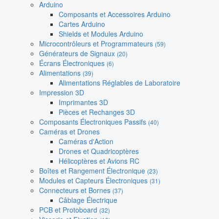
Arduino
Composants et Accessoires Arduino
Cartes Arduino
Shields et Modules Arduino
Microcontrôleurs et Programmateurs
(59)
Générateurs de Signaux
(20)
Écrans Électroniques
(6)
Alimentations
(39)
Alimentations Réglables de Laboratoire
Impression 3D
Imprimantes 3D
Pièces et Rechanges 3D
Composants Électroniques Passifs
(40)
Caméras et Drones
Caméras d'Action
Drones et Quadricoptères
Hélicoptères et Avions RC
Boîtes et Rangement Électronique
(23)
Modules et Capteurs Électroniques
(31)
Connecteurs et Bornes
(37)
Câblage Électrique
PCB et Protoboard
(32)