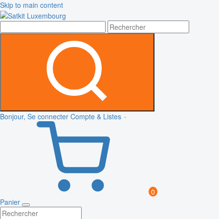
Skip to main content
Bonjour, Se connecter
Compte & Listes
0
Panier