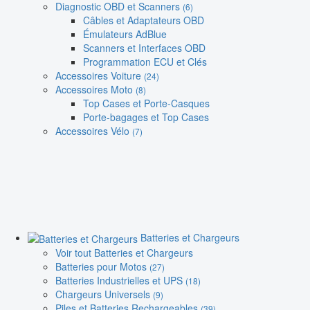
Diagnostic OBD et Scanners
(6)
Câbles et Adaptateurs OBD
Émulateurs AdBlue
Scanners et Interfaces OBD
Programmation ECU et Clés
Accessoires Voiture
(24)
Accessoires Moto
(8)
Top Cases et Porte-Casques
Porte-bagages et Top Cases
Accessoires Vélo
(7)
Batteries et Chargeurs
Voir tout Batteries et Chargeurs
Batteries pour Motos
(27)
Batteries Industrielles et UPS
(18)
Chargeurs Universels
(9)
Piles et Batteries Rechargeables
(39)