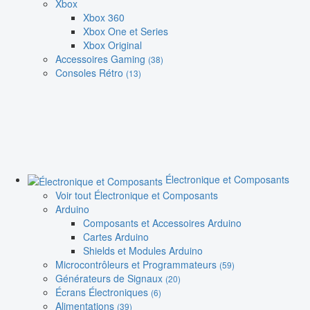
Xbox
Xbox 360
Xbox One et Series
Xbox Original
Accessoires Gaming
(38)
Consoles Rétro
(13)
Électronique et Composants
Voir tout Électronique et Composants
Arduino
Composants et Accessoires Arduino
Cartes Arduino
Shields et Modules Arduino
Microcontrôleurs et Programmateurs
(59)
Générateurs de Signaux
(20)
Écrans Électroniques
(6)
Alimentations
(39)