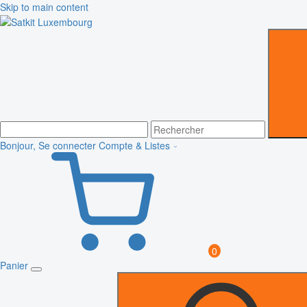
Skip to main content
Bonjour, Se connecter
Compte & Listes
0
Panier