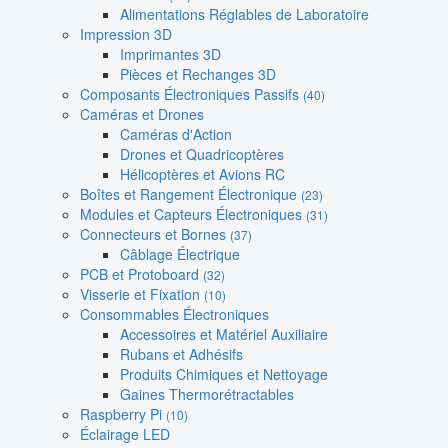
Alimentations Réglables de Laboratoire
Impression 3D
Imprimantes 3D
Pièces et Rechanges 3D
Composants Électroniques Passifs
(40)
Caméras et Drones
Caméras d'Action
Drones et Quadricoptères
Hélicoptères et Avions RC
Boîtes et Rangement Électronique
(23)
Modules et Capteurs Électroniques
(31)
Connecteurs et Bornes
(37)
Câblage Électrique
PCB et Protoboard
(32)
Visserie et Fixation
(10)
Consommables Électroniques
Accessoires et Matériel Auxiliaire
Rubans et Adhésifs
Produits Chimiques et Nettoyage
Gaines Thermorétractables
Raspberry Pi
(10)
Éclairage LED