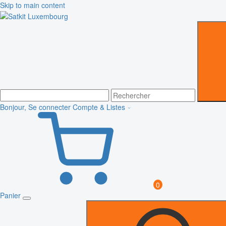
Skip to main content
Bonjour, Se connecter
Compte & Listes
0
Panier