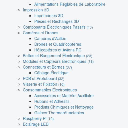
Alimentations Réglables de Laboratoire
Impression 3D
Imprimantes 3D
Pièces et Rechanges 3D
Composants Électroniques Passifs
(40)
Caméras et Drones
Caméras d'Action
Drones et Quadricoptères
Hélicoptères et Avions RC
Boîtes et Rangement Électronique
(23)
Modules et Capteurs Électroniques
(31)
Connecteurs et Bornes
(37)
Câblage Électrique
PCB et Protoboard
(32)
Visserie et Fixation
(10)
Consommables Électroniques
Accessoires et Matériel Auxiliaire
Rubans et Adhésifs
Produits Chimiques et Nettoyage
Gaines Thermorétractables
Raspberry Pi
(10)
Éclairage LED