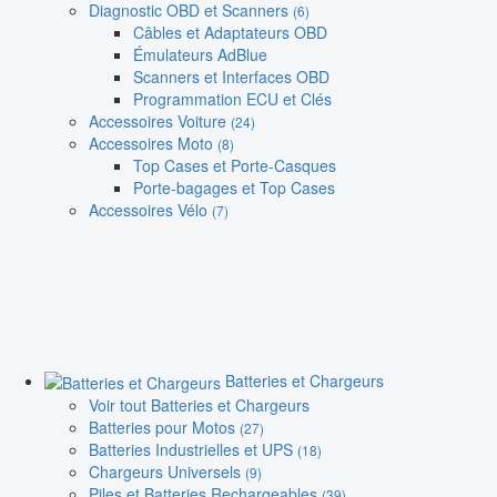
Diagnostic OBD et Scanners
(6)
Câbles et Adaptateurs OBD
Émulateurs AdBlue
Scanners et Interfaces OBD
Programmation ECU et Clés
Accessoires Voiture
(24)
Accessoires Moto
(8)
Top Cases et Porte-Casques
Porte-bagages et Top Cases
Accessoires Vélo
(7)
Batteries et Chargeurs
Voir tout Batteries et Chargeurs
Batteries pour Motos
(27)
Batteries Industrielles et UPS
(18)
Chargeurs Universels
(9)
Piles et Batteries Rechargeables
(39)