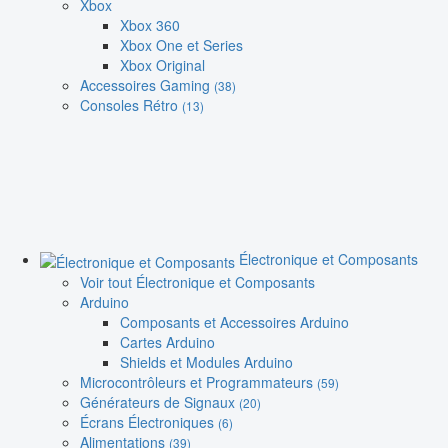
Xbox
Xbox 360
Xbox One et Series
Xbox Original
Accessoires Gaming
(38)
Consoles Rétro
(13)
Électronique et Composants
Voir tout Électronique et Composants
Arduino
Composants et Accessoires Arduino
Cartes Arduino
Shields et Modules Arduino
Microcontrôleurs et Programmateurs
(59)
Générateurs de Signaux
(20)
Écrans Électroniques
(6)
Alimentations
(39)