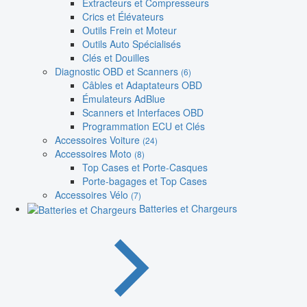
Extracteurs et Compresseurs
Crics et Élévateurs
Outils Frein et Moteur
Outils Auto Spécialisés
Clés et Douilles
Diagnostic OBD et Scanners
(6)
Câbles et Adaptateurs OBD
Émulateurs AdBlue
Scanners et Interfaces OBD
Programmation ECU et Clés
Accessoires Voiture
(24)
Accessoires Moto
(8)
Top Cases et Porte-Casques
Porte-bagages et Top Cases
Accessoires Vélo
(7)
Batteries et Chargeurs