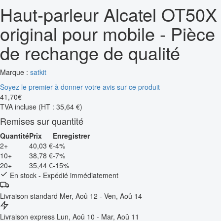
Haut-parleur Alcatel OT50X
original pour mobile - Pièce
de rechange de qualité
Marque :
satkit
Soyez le premier à donner votre avis sur ce produit
41
,
70
€
TVA incluse
(HT : 35,64 €)
Remises sur quantité
Quantité
Prix
Enregistrer
2+
40,03 €
-4%
10+
38,78 €
-7%
20+
35,44 €
-15%
En stock - Expédié immédiatement
Livraison standard
Mer, Aoû 12 - Ven, Aoû 14
Livraison express
Lun, Aoû 10 - Mar, Aoû 11