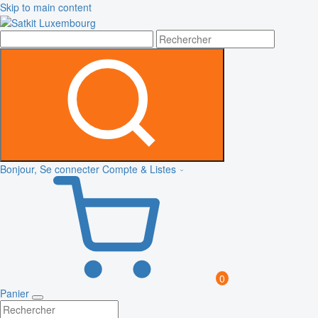
Skip to main content
Bonjour, Se connecter
Compte & Listes
0
Panier