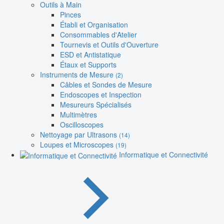
Outils à Main
Pinces
Établi et Organisation
Consommables d'Atelier
Tournevis et Outils d'Ouverture
ESD et Antistatique
Étaux et Supports
Instruments de Mesure
(2)
Câbles et Sondes de Mesure
Endoscopes et Inspection
Mesureurs Spécialisés
Multimètres
Oscilloscopes
Nettoyage par Ultrasons
(14)
Loupes et Microscopes
(19)
Informatique et Connectivité