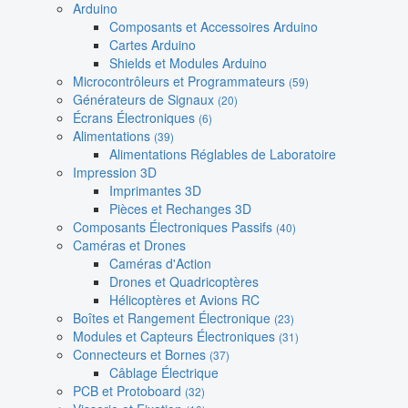
Arduino
Composants et Accessoires Arduino
Cartes Arduino
Shields et Modules Arduino
Microcontrôleurs et Programmateurs
(59)
Générateurs de Signaux
(20)
Écrans Électroniques
(6)
Alimentations
(39)
Alimentations Réglables de Laboratoire
Impression 3D
Imprimantes 3D
Pièces et Rechanges 3D
Composants Électroniques Passifs
(40)
Caméras et Drones
Caméras d'Action
Drones et Quadricoptères
Hélicoptères et Avions RC
Boîtes et Rangement Électronique
(23)
Modules et Capteurs Électroniques
(31)
Connecteurs et Bornes
(37)
Câblage Électrique
PCB et Protoboard
(32)