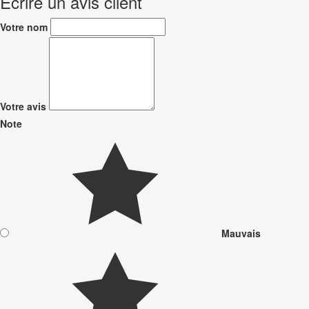
Écrire un avis client
Votre nom
Votre avis
Note
Mauvais