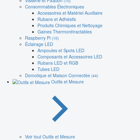
Visserie et Fixation
(10)
Consommables Électroniques
Accessoires et Matériel Auxiliaire
Rubans et Adhésifs
Produits Chimiques et Nettoyage
Gaines Thermorétractables
Raspberry Pi
(10)
Éclairage LED
Ampoules et Spots LED
Composants et Accessoires LED
Rubans LED et RGB
Tubes LED
Domotique et Maison Connectée
(44)
Outils et Mesure
Voir tout Outils et Mesure