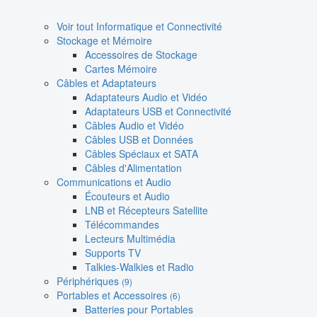
Voir tout Informatique et Connectivité
Stockage et Mémoire
Accessoires de Stockage
Cartes Mémoire
Câbles et Adaptateurs
Adaptateurs Audio et Vidéo
Adaptateurs USB et Connectivité
Câbles Audio et Vidéo
Câbles USB et Données
Câbles Spéciaux et SATA
Câbles d'Alimentation
Communications et Audio
Écouteurs et Audio
LNB et Récepteurs Satellite
Télécommandes
Lecteurs Multimédia
Supports TV
Talkies-Walkies et Radio
Périphériques
(9)
Portables et Accessoires
(6)
Batteries pour Portables