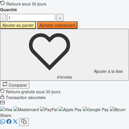
Retours sous 30 jours
Quantité
-
+
Ajouter au panier
Acheter maintenant
Ajouter à la liste
d'envies
Comparer
Retours gratuits sous 30 jours
Transaction sécurisée
Share: