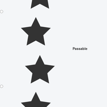
Passable