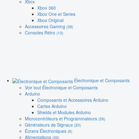
Xbox
Xbox 360
Xbox One et Series
Xbox Original
Accessoires Gaming
(38)
Consoles Rétro
(13)
Électronique et Composants
Voir tout Électronique et Composants
Arduino
Composants et Accessoires Arduino
Cartes Arduino
Shields et Modules Arduino
Microcontrôleurs et Programmateurs
(59)
Générateurs de Signaux
(20)
Écrans Électroniques
(6)
Alimentations
(39)