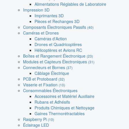
Alimentations Réglables de Laboratoire
Impression 3D
Imprimantes 3D
Pièces et Rechanges 3D
Composants Électroniques Passifs
(40)
Caméras et Drones
Caméras d'Action
Drones et Quadricoptères
Hélicoptères et Avions RC
Boîtes et Rangement Électronique
(23)
Modules et Capteurs Électroniques
(31)
Connecteurs et Bornes
(37)
Câblage Électrique
PCB et Protoboard
(32)
Visserie et Fixation
(10)
Consommables Électroniques
Accessoires et Matériel Auxiliaire
Rubans et Adhésifs
Produits Chimiques et Nettoyage
Gaines Thermorétractables
Raspberry Pi
(10)
Éclairage LED