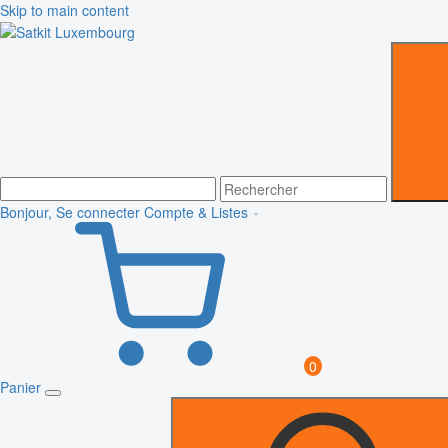
Skip to main content
Bonjour, Se connecter
Compte & Listes
0
Panier