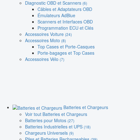
Diagnostic OBD et Scanners
(6)
Câbles et Adaptateurs OBD
Émulateurs AdBlue
Scanners et Interfaces OBD
Programmation ECU et Clés
Accessoires Voiture
(24)
Accessoires Moto
(8)
Top Cases et Porte-Casques
Porte-bagages et Top Cases
Accessoires Vélo
(7)
Batteries et Chargeurs
Voir tout Batteries et Chargeurs
Batteries pour Motos
(27)
Batteries Industrielles et UPS
(18)
Chargeurs Universels
(9)
Piles et Batteries Rechargeables
(39)