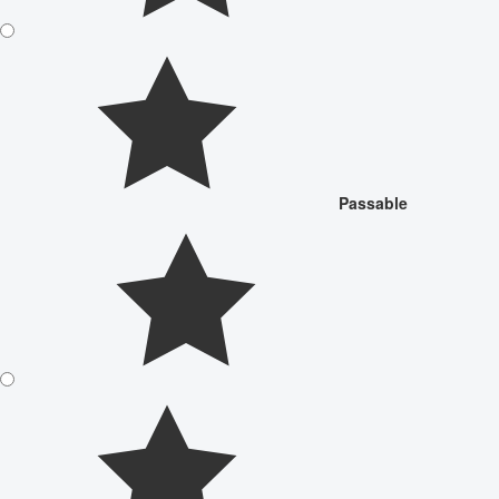
Passable