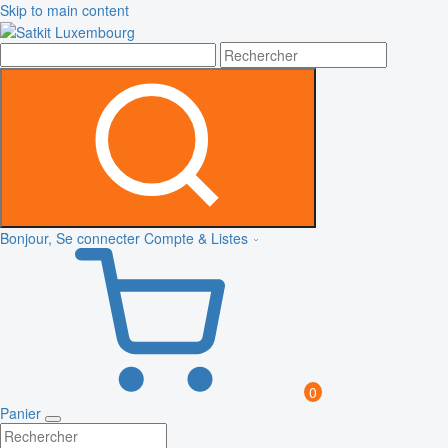
Skip to main content
Bonjour, Se connecter
Compte & Listes
0
Panier