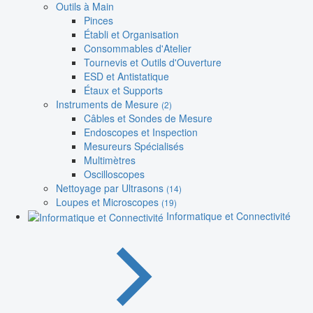
Outils à Main
Pinces
Établi et Organisation
Consommables d'Atelier
Tournevis et Outils d'Ouverture
ESD et Antistatique
Étaux et Supports
Instruments de Mesure
(2)
Câbles et Sondes de Mesure
Endoscopes et Inspection
Mesureurs Spécialisés
Multimètres
Oscilloscopes
Nettoyage par Ultrasons
(14)
Loupes et Microscopes
(19)
Informatique et Connectivité