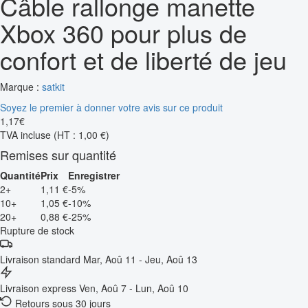
Câble rallonge manette
Xbox 360 pour plus de
confort et de liberté de jeu
Marque :
satkit
Soyez le premier à donner votre avis sur ce produit
1
,
17
€
TVA incluse
(HT : 1,00 €)
Remises sur quantité
Quantité
Prix
Enregistrer
2+
1,11 €
-5%
10+
1,05 €
-10%
20+
0,88 €
-25%
Rupture de stock
Livraison standard
Mar, Aoû 11 - Jeu, Aoû 13
Livraison express
Ven, Aoû 7 - Lun, Aoû 10
Retours sous 30 jours