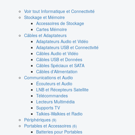
Voir tout Informatique et Connectivité
Stockage et Mémoire
Accessoires de Stockage
Cartes Mémoire
Câbles et Adaptateurs
Adaptateurs Audio et Vidéo
Adaptateurs USB et Connectivité
Câbles Audio et Vidéo
Câbles USB et Données
Câbles Spéciaux et SATA
Câbles d'Alimentation
Communications et Audio
Écouteurs et Audio
LNB et Récepteurs Satellite
Télécommandes
Lecteurs Multimédia
Supports TV
Talkies-Walkies et Radio
Périphériques
(9)
Portables et Accessoires
(6)
Batteries pour Portables