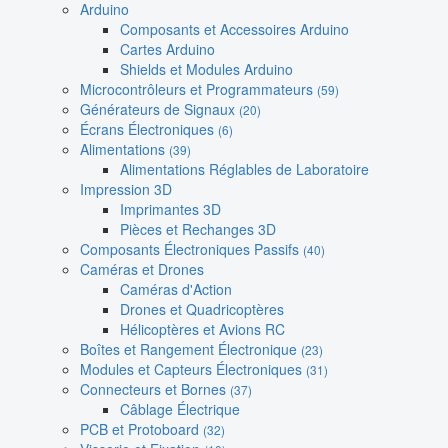
Arduino
Composants et Accessoires Arduino
Cartes Arduino
Shields et Modules Arduino
Microcontrôleurs et Programmateurs
(59)
Générateurs de Signaux
(20)
Écrans Électroniques
(6)
Alimentations
(39)
Alimentations Réglables de Laboratoire
Impression 3D
Imprimantes 3D
Pièces et Rechanges 3D
Composants Électroniques Passifs
(40)
Caméras et Drones
Caméras d'Action
Drones et Quadricoptères
Hélicoptères et Avions RC
Boîtes et Rangement Électronique
(23)
Modules et Capteurs Électroniques
(31)
Connecteurs et Bornes
(37)
Câblage Électrique
PCB et Protoboard
(32)