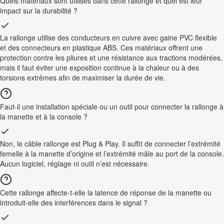
Quels matériaux sont utilisés dans cette rallonge et quel est leur
impact sur la durabilité ?
La rallonge utilise des conducteurs en cuivre avec gaine PVC flexible
et des connecteurs en plastique ABS. Ces matériaux offrent une
protection contre les pliures et une résistance aux tractions modérées,
mais il faut éviter une exposition continue à la chaleur ou à des
torsions extrêmes afin de maximiser la durée de vie.
Faut-il une installation spéciale ou un outil pour connecter la rallonge à
la manette et à la console ?
Non, le câble rallonge est Plug & Play. Il suffit de connecter l’extrémité
femelle à la manette d’origine et l’extrémité mâle au port de la console.
Aucun logiciel, réglage ni outil n’est nécessaire.
Cette rallonge affecte-t-elle la latence de réponse de la manette ou
introduit-elle des interférences dans le signal ?