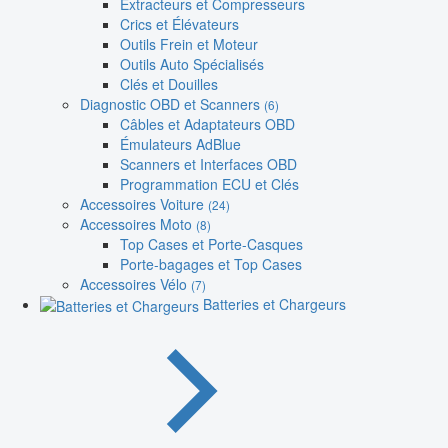
Extracteurs et Compresseurs
Crics et Élévateurs
Outils Frein et Moteur
Outils Auto Spécialisés
Clés et Douilles
Diagnostic OBD et Scanners
(6)
Câbles et Adaptateurs OBD
Émulateurs AdBlue
Scanners et Interfaces OBD
Programmation ECU et Clés
Accessoires Voiture
(24)
Accessoires Moto
(8)
Top Cases et Porte-Casques
Porte-bagages et Top Cases
Accessoires Vélo
(7)
Batteries et Chargeurs