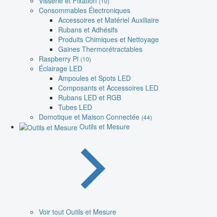
Visserie et Fixation
(10)
Consommables Électroniques
Accessoires et Matériel Auxiliaire
Rubans et Adhésifs
Produits Chimiques et Nettoyage
Gaines Thermorétractables
Raspberry Pi
(10)
Éclairage LED
Ampoules et Spots LED
Composants et Accessoires LED
Rubans LED et RGB
Tubes LED
Domotique et Maison Connectée
(44)
Outils et Mesure
Voir tout Outils et Mesure