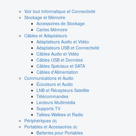
Voir tout Informatique et Connectivité
Stockage et Mémoire
Accessoires de Stockage
Cartes Mémoire
Câbles et Adaptateurs
Adaptateurs Audio et Vidéo
Adaptateurs USB et Connectivité
Câbles Audio et Vidéo
Câbles USB et Données
Câbles Spéciaux et SATA
Câbles d'Alimentation
Communications et Audio
Écouteurs et Audio
LNB et Récepteurs Satellite
Télécommandes
Lecteurs Multimédia
Supports TV
Talkies-Walkies et Radio
Périphériques
(9)
Portables et Accessoires
(6)
Batteries pour Portables