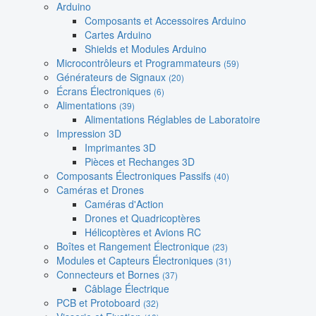
Arduino
Composants et Accessoires Arduino
Cartes Arduino
Shields et Modules Arduino
Microcontrôleurs et Programmateurs
(59)
Générateurs de Signaux
(20)
Écrans Électroniques
(6)
Alimentations
(39)
Alimentations Réglables de Laboratoire
Impression 3D
Imprimantes 3D
Pièces et Rechanges 3D
Composants Électroniques Passifs
(40)
Caméras et Drones
Caméras d'Action
Drones et Quadricoptères
Hélicoptères et Avions RC
Boîtes et Rangement Électronique
(23)
Modules et Capteurs Électroniques
(31)
Connecteurs et Bornes
(37)
Câblage Électrique
PCB et Protoboard
(32)