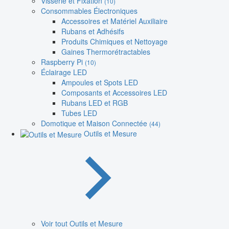
Visserie et Fixation
(10)
Consommables Électroniques
Accessoires et Matériel Auxiliaire
Rubans et Adhésifs
Produits Chimiques et Nettoyage
Gaines Thermorétractables
Raspberry Pi
(10)
Éclairage LED
Ampoules et Spots LED
Composants et Accessoires LED
Rubans LED et RGB
Tubes LED
Domotique et Maison Connectée
(44)
Outils et Mesure
Voir tout Outils et Mesure