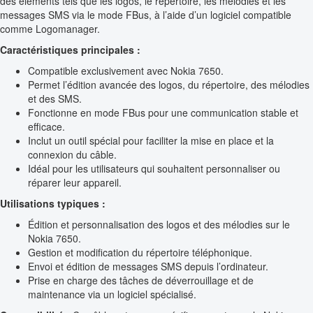
des éléments tels que les logos, le répertoire, les mélodies et les
messages SMS via le mode FBus, à l’aide d’un logiciel compatible
comme Logomanager.
Caractéristiques principales :
Compatible exclusivement avec Nokia 7650.
Permet l’édition avancée des logos, du répertoire, des mélodies
et des SMS.
Fonctionne en mode FBus pour une communication stable et
efficace.
Inclut un outil spécial pour faciliter la mise en place et la
connexion du câble.
Idéal pour les utilisateurs qui souhaitent personnaliser ou
réparer leur appareil.
Utilisations typiques :
Édition et personnalisation des logos et des mélodies sur le
Nokia 7650.
Gestion et modification du répertoire téléphonique.
Envoi et édition de messages SMS depuis l’ordinateur.
Prise en charge des tâches de déverrouillage et de
maintenance via un logiciel spécialisé.