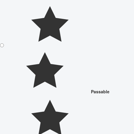
Passable