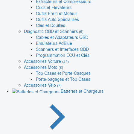
Extracteurs et Compresseurs
Crics et Élévateurs
Outils Frein et Moteur
Outils Auto Spécialisés
Clés et Douilles
Diagnostic OBD et Scanners
(6)
Câbles et Adaptateurs OBD
Émulateurs AdBlue
Scanners et Interfaces OBD
Programmation ECU et Clés
Accessoires Voiture
(24)
Accessoires Moto
(8)
Top Cases et Porte-Casques
Porte-bagages et Top Cases
Accessoires Vélo
(7)
Batteries et Chargeurs