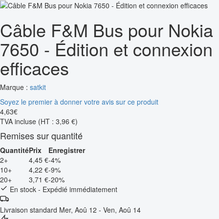
Câble F&M Bus pour Nokia
7650 - Édition et connexion
efficaces
Marque :
satkit
Soyez le premier à donner votre avis sur ce produit
4
,
63
€
TVA incluse
(HT : 3,96 €)
Remises sur quantité
Quantité
Prix
Enregistrer
2+
4,45 €
-4%
10+
4,22 €
-9%
20+
3,71 €
-20%
En stock - Expédié immédiatement
Livraison standard
Mer, Aoû 12 - Ven, Aoû 14