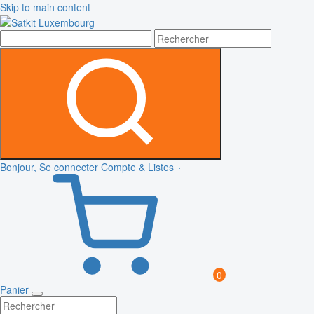
Skip to main content
Bonjour, Se connecter
Compte & Listes
0
Panier