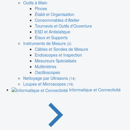
Outils à Main
Pinces
Établi et Organisation
Consommables d'Atelier
Tournevis et Outils d'Ouverture
ESD et Antistatique
Étaux et Supports
Instruments de Mesure
(2)
Câbles et Sondes de Mesure
Endoscopes et Inspection
Mesureurs Spécialisés
Multimètres
Oscilloscopes
Nettoyage par Ultrasons
(14)
Loupes et Microscopes
(19)
Informatique et Connectivité