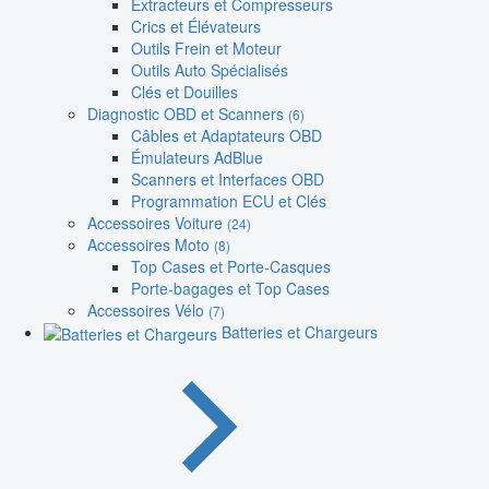
Extracteurs et Compresseurs
Crics et Élévateurs
Outils Frein et Moteur
Outils Auto Spécialisés
Clés et Douilles
Diagnostic OBD et Scanners
(6)
Câbles et Adaptateurs OBD
Émulateurs AdBlue
Scanners et Interfaces OBD
Programmation ECU et Clés
Accessoires Voiture
(24)
Accessoires Moto
(8)
Top Cases et Porte-Casques
Porte-bagages et Top Cases
Accessoires Vélo
(7)
Batteries et Chargeurs