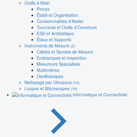
Outils à Main
Pinces
Établi et Organisation
Consommables d'Atelier
Tournevis et Outils d'Ouverture
ESD et Antistatique
Étaux et Supports
Instruments de Mesure
(2)
Câbles et Sondes de Mesure
Endoscopes et Inspection
Mesureurs Spécialisés
Multimètres
Oscilloscopes
Nettoyage par Ultrasons
(14)
Loupes et Microscopes
(19)
Informatique et Connectivité