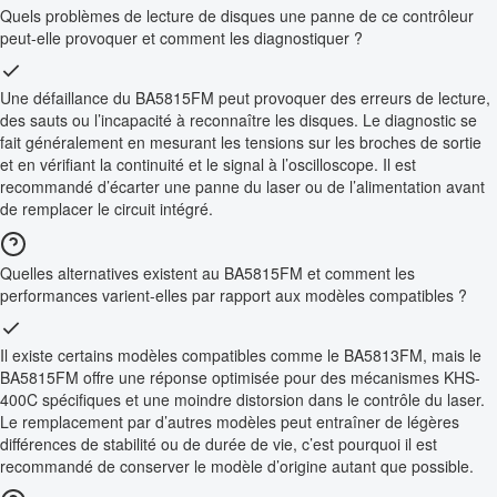
Quels problèmes de lecture de disques une panne de ce contrôleur
peut-elle provoquer et comment les diagnostiquer ?
Une défaillance du BA5815FM peut provoquer des erreurs de lecture,
des sauts ou l’incapacité à reconnaître les disques. Le diagnostic se
fait généralement en mesurant les tensions sur les broches de sortie
et en vérifiant la continuité et le signal à l’oscilloscope. Il est
recommandé d’écarter une panne du laser ou de l’alimentation avant
de remplacer le circuit intégré.
Quelles alternatives existent au BA5815FM et comment les
performances varient-elles par rapport aux modèles compatibles ?
Il existe certains modèles compatibles comme le BA5813FM, mais le
BA5815FM offre une réponse optimisée pour des mécanismes KHS-
400C spécifiques et une moindre distorsion dans le contrôle du laser.
Le remplacement par d’autres modèles peut entraîner de légères
différences de stabilité ou de durée de vie, c’est pourquoi il est
recommandé de conserver le modèle d’origine autant que possible.