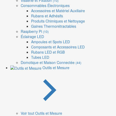
Visserie et Fixation
(10)
Consommables Électroniques
Accessoires et Matériel Auxiliaire
Rubans et Adhésifs
Produits Chimiques et Nettoyage
Gaines Thermorétractables
Raspberry Pi
(10)
Éclairage LED
Ampoules et Spots LED
Composants et Accessoires LED
Rubans LED et RGB
Tubes LED
Domotique et Maison Connectée
(44)
Outils et Mesure
Voir tout Outils et Mesure