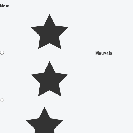
Note
Mauvais