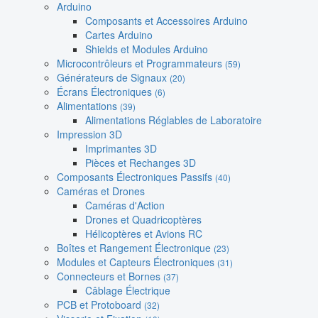
Arduino
Composants et Accessoires Arduino
Cartes Arduino
Shields et Modules Arduino
Microcontrôleurs et Programmateurs
(59)
Générateurs de Signaux
(20)
Écrans Électroniques
(6)
Alimentations
(39)
Alimentations Réglables de Laboratoire
Impression 3D
Imprimantes 3D
Pièces et Rechanges 3D
Composants Électroniques Passifs
(40)
Caméras et Drones
Caméras d'Action
Drones et Quadricoptères
Hélicoptères et Avions RC
Boîtes et Rangement Électronique
(23)
Modules et Capteurs Électroniques
(31)
Connecteurs et Bornes
(37)
Câblage Électrique
PCB et Protoboard
(32)