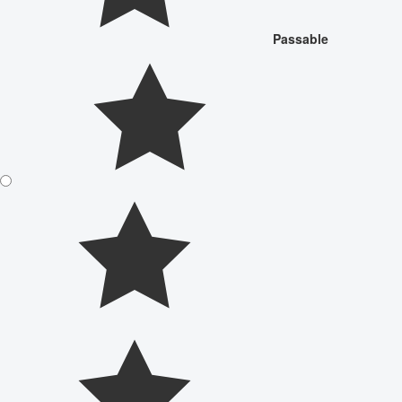
Passable