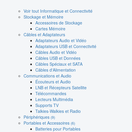
Voir tout Informatique et Connectivité
Stockage et Mémoire
Accessoires de Stockage
Cartes Mémoire
Câbles et Adaptateurs
Adaptateurs Audio et Vidéo
Adaptateurs USB et Connectivité
Câbles Audio et Vidéo
Câbles USB et Données
Câbles Spéciaux et SATA
Câbles d'Alimentation
Communications et Audio
Écouteurs et Audio
LNB et Récepteurs Satellite
Télécommandes
Lecteurs Multimédia
Supports TV
Talkies-Walkies et Radio
Périphériques
(9)
Portables et Accessoires
(6)
Batteries pour Portables