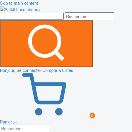
Skip to main content
Bonjour, Se connecter
Compte & Listes
0
Panier