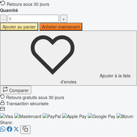
Retours sous 30 jours
Quantité
-
+
Ajouter au panier
Acheter maintenant
Ajouter à la liste
d'envies
Comparer
Retours gratuits sous 30 jours
Transaction sécurisée
Share: