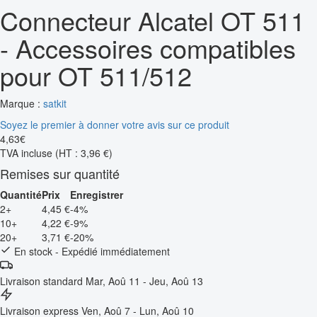
Connecteur Alcatel OT 511
- Accessoires compatibles
pour OT 511/512
Marque :
satkit
Soyez le premier à donner votre avis sur ce produit
4
,
63
€
TVA incluse
(HT : 3,96 €)
Remises sur quantité
Quantité
Prix
Enregistrer
2+
4,45 €
-4%
10+
4,22 €
-9%
20+
3,71 €
-20%
En stock - Expédié immédiatement
Livraison standard
Mar, Aoû 11 - Jeu, Aoû 13
Livraison express
Ven, Aoû 7 - Lun, Aoû 10