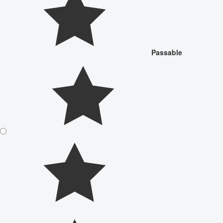
Passable