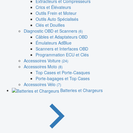
Extracteurs et Compresseurs
Crics et Élévateurs
Outils Frein et Moteur
Outils Auto Spécialisés
Clés et Douilles
Diagnostic OBD et Scanners
(6)
Câbles et Adaptateurs OBD
Émulateurs AdBlue
Scanners et Interfaces OBD
Programmation ECU et Clés
Accessoires Voiture
(24)
Accessoires Moto
(8)
Top Cases et Porte-Casques
Porte-bagages et Top Cases
Accessoires Vélo
(7)
Batteries et Chargeurs