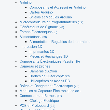
Arduino
Composants et Accessoires Arduino
Cartes Arduino
Shields et Modules Arduino
Microcontrôleurs et Programmateurs
(59)
Générateurs de Signaux
(20)
Écrans Électroniques
(6)
Alimentations
(39)
Alimentations Réglables de Laboratoire
Impression 3D
Imprimantes 3D
Pièces et Rechanges 3D
Composants Électroniques Passifs
(40)
Caméras et Drones
Caméras d'Action
Drones et Quadricoptères
Hélicoptères et Avions RC
Boîtes et Rangement Électronique
(23)
Modules et Capteurs Électroniques
(31)
Connecteurs et Bornes
(37)
Câblage Électrique
PCB et Protoboard
(32)