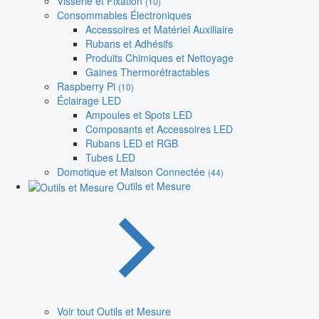
Visserie et Fixation
(10)
Consommables Électroniques
Accessoires et Matériel Auxiliaire
Rubans et Adhésifs
Produits Chimiques et Nettoyage
Gaines Thermorétractables
Raspberry Pi
(10)
Éclairage LED
Ampoules et Spots LED
Composants et Accessoires LED
Rubans LED et RGB
Tubes LED
Domotique et Maison Connectée
(44)
Outils et Mesure
Voir tout Outils et Mesure