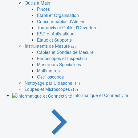
Outils à Main
Pinces
Établi et Organisation
Consommables d'Atelier
Tournevis et Outils d'Ouverture
ESD et Antistatique
Étaux et Supports
Instruments de Mesure
(2)
Câbles et Sondes de Mesure
Endoscopes et Inspection
Mesureurs Spécialisés
Multimètres
Oscilloscopes
Nettoyage par Ultrasons
(14)
Loupes et Microscopes
(19)
Informatique et Connectivité