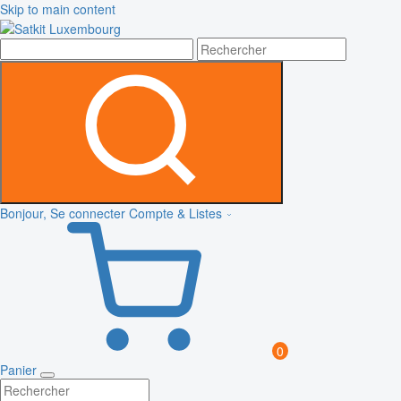
Skip to main content
Bonjour, Se connecter
Compte & Listes
0
Panier