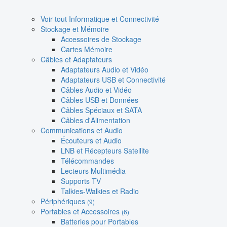
Voir tout Informatique et Connectivité
Stockage et Mémoire
Accessoires de Stockage
Cartes Mémoire
Câbles et Adaptateurs
Adaptateurs Audio et Vidéo
Adaptateurs USB et Connectivité
Câbles Audio et Vidéo
Câbles USB et Données
Câbles Spéciaux et SATA
Câbles d'Alimentation
Communications et Audio
Écouteurs et Audio
LNB et Récepteurs Satellite
Télécommandes
Lecteurs Multimédia
Supports TV
Talkies-Walkies et Radio
Périphériques
(9)
Portables et Accessoires
(6)
Batteries pour Portables