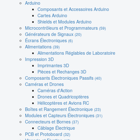
Arduino
Composants et Accessoires Arduino
Cartes Arduino
Shields et Modules Arduino
Microcontrôleurs et Programmateurs
(59)
Générateurs de Signaux
(20)
Écrans Électroniques
(6)
Alimentations
(39)
Alimentations Réglables de Laboratoire
Impression 3D
Imprimantes 3D
Pièces et Rechanges 3D
Composants Électroniques Passifs
(40)
Caméras et Drones
Caméras d'Action
Drones et Quadricoptères
Hélicoptères et Avions RC
Boîtes et Rangement Électronique
(23)
Modules et Capteurs Électroniques
(31)
Connecteurs et Bornes
(37)
Câblage Électrique
PCB et Protoboard
(32)