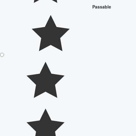
Passable