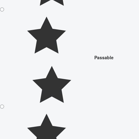
Passable