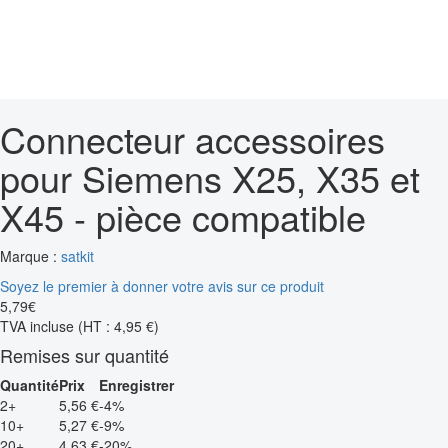
Connecteur accessoires
pour Siemens X25, X35 et
X45 - pièce compatible
Marque :
satkit
Soyez le premier à donner votre avis sur ce produit
5
,
79
€
TVA incluse
(HT : 4,95 €)
Remises sur quantité
Quantité
Prix
Enregistrer
2+
5,56 €
-4%
10+
5,27 €
-9%
20+
4,63 €
-20%