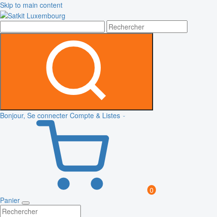
Skip to main content
Bonjour, Se connecter
Compte & Listes
0
Panier