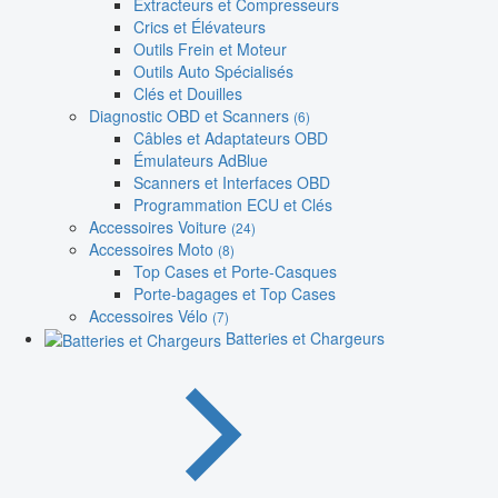
Extracteurs et Compresseurs
Crics et Élévateurs
Outils Frein et Moteur
Outils Auto Spécialisés
Clés et Douilles
Diagnostic OBD et Scanners
(6)
Câbles et Adaptateurs OBD
Émulateurs AdBlue
Scanners et Interfaces OBD
Programmation ECU et Clés
Accessoires Voiture
(24)
Accessoires Moto
(8)
Top Cases et Porte-Casques
Porte-bagages et Top Cases
Accessoires Vélo
(7)
Batteries et Chargeurs