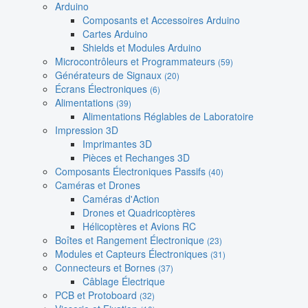
Arduino
Composants et Accessoires Arduino
Cartes Arduino
Shields et Modules Arduino
Microcontrôleurs et Programmateurs
(59)
Générateurs de Signaux
(20)
Écrans Électroniques
(6)
Alimentations
(39)
Alimentations Réglables de Laboratoire
Impression 3D
Imprimantes 3D
Pièces et Rechanges 3D
Composants Électroniques Passifs
(40)
Caméras et Drones
Caméras d'Action
Drones et Quadricoptères
Hélicoptères et Avions RC
Boîtes et Rangement Électronique
(23)
Modules et Capteurs Électroniques
(31)
Connecteurs et Bornes
(37)
Câblage Électrique
PCB et Protoboard
(32)