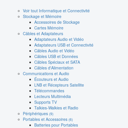
Voir tout Informatique et Connectivité
Stockage et Mémoire
Accessoires de Stockage
Cartes Mémoire
Câbles et Adaptateurs
Adaptateurs Audio et Vidéo
Adaptateurs USB et Connectivité
Câbles Audio et Vidéo
Câbles USB et Données
Câbles Spéciaux et SATA
Câbles d'Alimentation
Communications et Audio
Écouteurs et Audio
LNB et Récepteurs Satellite
Télécommandes
Lecteurs Multimédia
Supports TV
Talkies-Walkies et Radio
Périphériques
(9)
Portables et Accessoires
(6)
Batteries pour Portables