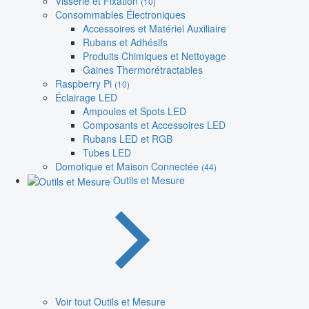
Visserie et Fixation
(10)
Consommables Électroniques
Accessoires et Matériel Auxiliaire
Rubans et Adhésifs
Produits Chimiques et Nettoyage
Gaines Thermorétractables
Raspberry Pi
(10)
Éclairage LED
Ampoules et Spots LED
Composants et Accessoires LED
Rubans LED et RGB
Tubes LED
Domotique et Maison Connectée
(44)
Outils et Mesure
Voir tout Outils et Mesure