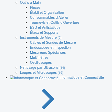
Outils à Main
Pinces
Établi et Organisation
Consommables d'Atelier
Tournevis et Outils d'Ouverture
ESD et Antistatique
Étaux et Supports
Instruments de Mesure
(2)
Câbles et Sondes de Mesure
Endoscopes et Inspection
Mesureurs Spécialisés
Multimètres
Oscilloscopes
Nettoyage par Ultrasons
(14)
Loupes et Microscopes
(19)
Informatique et Connectivité