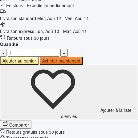
En stock - Expédié immédiatement
Livraison standard
Mer, Aoû 12 - Ven, Aoû 14
Livraison express
Lun, Aoû 10 - Mar, Aoû 11
Retours sous 30 jours
Quantité
-
+
Ajouter au panier
Acheter maintenant
Ajouter à la liste
d'envies
Comparer
Retours gratuits sous 30 jours
Transaction sécurisée