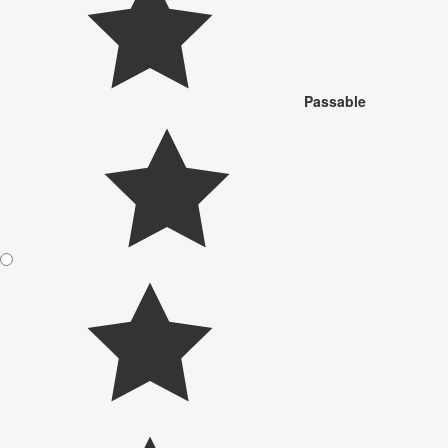
Passable