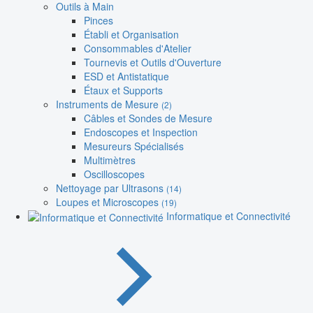
Outils à Main
Pinces
Établi et Organisation
Consommables d'Atelier
Tournevis et Outils d'Ouverture
ESD et Antistatique
Étaux et Supports
Instruments de Mesure
(2)
Câbles et Sondes de Mesure
Endoscopes et Inspection
Mesureurs Spécialisés
Multimètres
Oscilloscopes
Nettoyage par Ultrasons
(14)
Loupes et Microscopes
(19)
Informatique et Connectivité