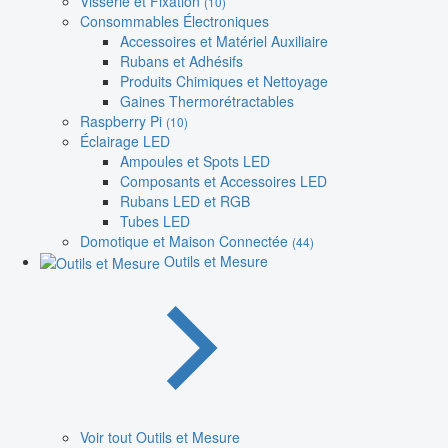
Visserie et Fixation
(10)
Consommables Électroniques
Accessoires et Matériel Auxiliaire
Rubans et Adhésifs
Produits Chimiques et Nettoyage
Gaines Thermorétractables
Raspberry Pi
(10)
Éclairage LED
Ampoules et Spots LED
Composants et Accessoires LED
Rubans LED et RGB
Tubes LED
Domotique et Maison Connectée
(44)
Outils et Mesure
Voir tout Outils et Mesure