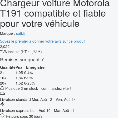
Chargeur voiture Motorola
T191 compatible et fiable
pour votre véhicule
Marque :
satkit
Soyez le premier à donner votre avis sur ce produit
2
,
02
€
TVA incluse
(HT : 1,73 €)
Remises sur quantité
Quantité
Prix
Enregistrer
2+
1,95 €
-4%
10+
1,84 €
-9%
20+
1,52 €
-25%
Plus que 3 en stock - commandez vite !
Livraison standard
Mer, Aoû 12 - Ven, Aoû 14
Livraison express
Lun, Aoû 10 - Mar, Aoû 11
Retours sous 30 jours