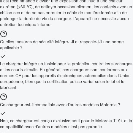
Il est recommandé d’éviter une exposition continue à une chaleur
extrême (>60 °C), de nettoyer occasionnellement les contacts avec un
chiffon sec et de ne pas enrouler le câble de manière forcée afin de
prolonger la durée de vie du chargeur. L’appareil ne nécessite aucun
entretien technique interne.
Quelles mesures de sécurité intègre-t-il et respecte-t-il une norme
applicable ?
Le chargeur intègre un fusible pour la protection contre les surcharges
et les courts-circuits. En général, ces chargeurs sont conformes aux
normes CE pour les appareils électroniques automobiles dans l’Union
européenne, bien que la certification puisse varier selon le lot et le
fabricant.
Ce chargeur est-il compatible avec d’autres modèles Motorola ?
Non, ce chargeur est conçu exclusivement pour le Motorola T191 et la
compatibilité avec d’autres modèles n’est pas garantie.