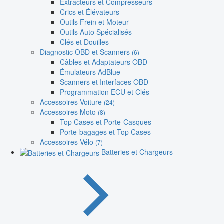
Extracteurs et Compresseurs
Crics et Élévateurs
Outils Frein et Moteur
Outils Auto Spécialisés
Clés et Douilles
Diagnostic OBD et Scanners
(6)
Câbles et Adaptateurs OBD
Émulateurs AdBlue
Scanners et Interfaces OBD
Programmation ECU et Clés
Accessoires Voiture
(24)
Accessoires Moto
(8)
Top Cases et Porte-Casques
Porte-bagages et Top Cases
Accessoires Vélo
(7)
Batteries et Chargeurs