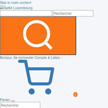
Skip to main content
Bonjour, Se connecter
Compte & Listes
0
Panier