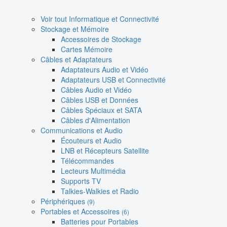
Voir tout Informatique et Connectivité
Stockage et Mémoire
Accessoires de Stockage
Cartes Mémoire
Câbles et Adaptateurs
Adaptateurs Audio et Vidéo
Adaptateurs USB et Connectivité
Câbles Audio et Vidéo
Câbles USB et Données
Câbles Spéciaux et SATA
Câbles d'Alimentation
Communications et Audio
Écouteurs et Audio
LNB et Récepteurs Satellite
Télécommandes
Lecteurs Multimédia
Supports TV
Talkies-Walkies et Radio
Périphériques
(9)
Portables et Accessoires
(6)
Batteries pour Portables