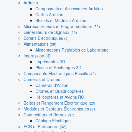
Arduino
Composants et Accessoires Arduino
Cartes Arduino
Shields et Modules Arduino
Microcontrôleurs et Programmateurs
(59)
Générateurs de Signaux
(20)
Écrans Électroniques
(6)
Alimentations
(39)
Alimentations Réglables de Laboratoire
Impression 3D
Imprimantes 3D
Pièces et Rechanges 3D
Composants Électroniques Passifs
(40)
Caméras et Drones
Caméras d'Action
Drones et Quadricoptères
Hélicoptères et Avions RC
Boîtes et Rangement Électronique
(23)
Modules et Capteurs Électroniques
(31)
Connecteurs et Bornes
(37)
Câblage Électrique
PCB et Protoboard
(32)