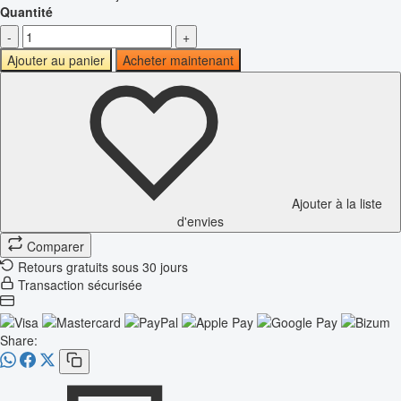
Quantité
-
+
Ajouter au panier
Acheter maintenant
Ajouter à la liste
d'envies
Comparer
Retours gratuits sous 30 jours
Transaction sécurisée
Share: