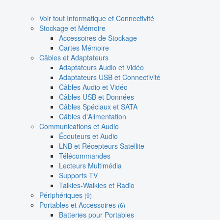
Voir tout Informatique et Connectivité
Stockage et Mémoire
Accessoires de Stockage
Cartes Mémoire
Câbles et Adaptateurs
Adaptateurs Audio et Vidéo
Adaptateurs USB et Connectivité
Câbles Audio et Vidéo
Câbles USB et Données
Câbles Spéciaux et SATA
Câbles d'Alimentation
Communications et Audio
Écouteurs et Audio
LNB et Récepteurs Satellite
Télécommandes
Lecteurs Multimédia
Supports TV
Talkies-Walkies et Radio
Périphériques
(9)
Portables et Accessoires
(6)
Batteries pour Portables