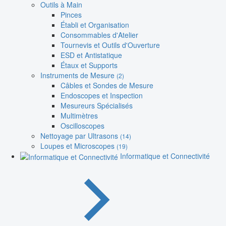
Outils à Main
Pinces
Établi et Organisation
Consommables d'Atelier
Tournevis et Outils d'Ouverture
ESD et Antistatique
Étaux et Supports
Instruments de Mesure
(2)
Câbles et Sondes de Mesure
Endoscopes et Inspection
Mesureurs Spécialisés
Multimètres
Oscilloscopes
Nettoyage par Ultrasons
(14)
Loupes et Microscopes
(19)
Informatique et Connectivité