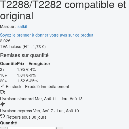
T2288/T2282 compatible et
original
Marque :
satkit
Soyez le premier à donner votre avis sur ce produit
2
,
02
€
TVA incluse
(HT : 1,73 €)
Remises sur quantité
Quantité
Prix
Enregistrer
2+
1,95 €
-4%
10+
1,84 €
-9%
20+
1,52 €
-25%
En stock - Expédié immédiatement
Livraison standard
Mar, Aoû 11 - Jeu, Aoû 13
Livraison express
Ven, Aoû 7 - Lun, Aoû 10
Retours sous 30 jours
Quantité