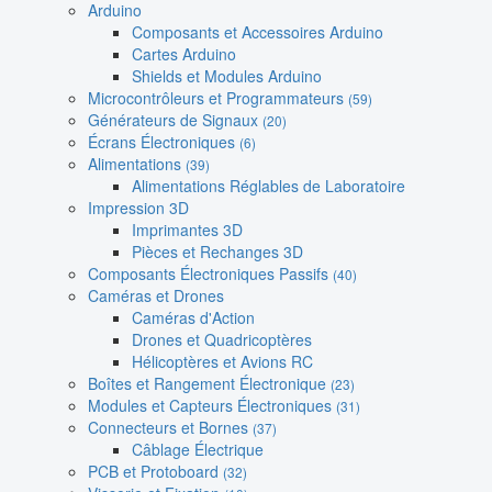
Arduino
Composants et Accessoires Arduino
Cartes Arduino
Shields et Modules Arduino
Microcontrôleurs et Programmateurs
(59)
Générateurs de Signaux
(20)
Écrans Électroniques
(6)
Alimentations
(39)
Alimentations Réglables de Laboratoire
Impression 3D
Imprimantes 3D
Pièces et Rechanges 3D
Composants Électroniques Passifs
(40)
Caméras et Drones
Caméras d'Action
Drones et Quadricoptères
Hélicoptères et Avions RC
Boîtes et Rangement Électronique
(23)
Modules et Capteurs Électroniques
(31)
Connecteurs et Bornes
(37)
Câblage Électrique
PCB et Protoboard
(32)