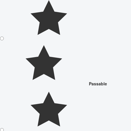
Passable