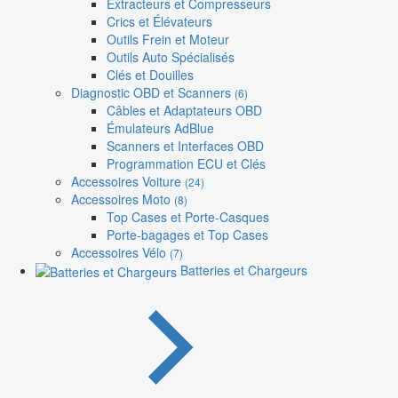
Extracteurs et Compresseurs
Crics et Élévateurs
Outils Frein et Moteur
Outils Auto Spécialisés
Clés et Douilles
Diagnostic OBD et Scanners
(6)
Câbles et Adaptateurs OBD
Émulateurs AdBlue
Scanners et Interfaces OBD
Programmation ECU et Clés
Accessoires Voiture
(24)
Accessoires Moto
(8)
Top Cases et Porte-Casques
Porte-bagages et Top Cases
Accessoires Vélo
(7)
Batteries et Chargeurs