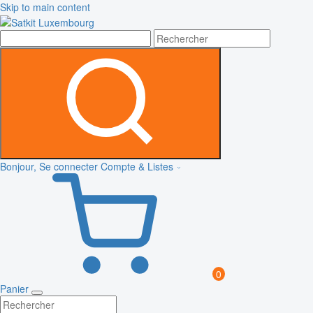
Skip to main content
Bonjour, Se connecter
Compte & Listes
0
Panier