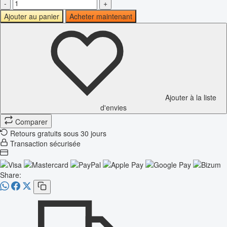
-
+
Ajouter au panier
Acheter maintenant
Ajouter à la liste
d'envies
Comparer
Retours gratuits sous 30 jours
Transaction sécurisée
Share: