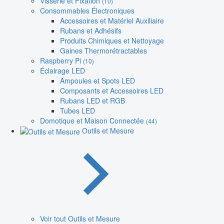
Visserie et Fixation
(10)
Consommables Électroniques
Accessoires et Matériel Auxiliaire
Rubans et Adhésifs
Produits Chimiques et Nettoyage
Gaines Thermorétractables
Raspberry Pi
(10)
Éclairage LED
Ampoules et Spots LED
Composants et Accessoires LED
Rubans LED et RGB
Tubes LED
Domotique et Maison Connectée
(44)
Outils et Mesure
Voir tout Outils et Mesure