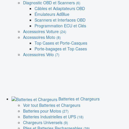
Diagnostic OBD et Scanners
(6)
Câbles et Adaptateurs OBD
Émulateurs AdBlue
Scanners et Interfaces OBD
Programmation ECU et Clés
Accessoires Voiture
(24)
Accessoires Moto
(8)
Top Cases et Porte-Casques
Porte-bagages et Top Cases
Accessoires Vélo
(7)
Batteries et Chargeurs
Voir tout Batteries et Chargeurs
Batteries pour Motos
(27)
Batteries Industrielles et UPS
(18)
Chargeurs Universels
(9)
Piles et Batteries Rechargeables
(39)