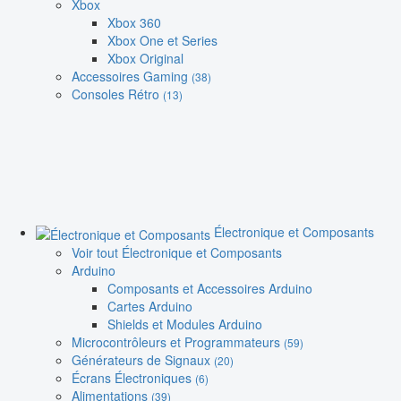
Xbox
Xbox 360
Xbox One et Series
Xbox Original
Accessoires Gaming
(38)
Consoles Rétro
(13)
Électronique et Composants
Voir tout Électronique et Composants
Arduino
Composants et Accessoires Arduino
Cartes Arduino
Shields et Modules Arduino
Microcontrôleurs et Programmateurs
(59)
Générateurs de Signaux
(20)
Écrans Électroniques
(6)
Alimentations
(39)