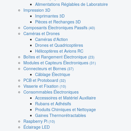
Alimentations Réglables de Laboratoire
Impression 3D
Imprimantes 3D
Pièces et Rechanges 3D
Composants Électroniques Passifs
(40)
Caméras et Drones
Caméras d'Action
Drones et Quadricoptères
Hélicoptères et Avions RC
Boîtes et Rangement Électronique
(23)
Modules et Capteurs Électroniques
(31)
Connecteurs et Bornes
(37)
Câblage Électrique
PCB et Protoboard
(32)
Visserie et Fixation
(10)
Consommables Électroniques
Accessoires et Matériel Auxiliaire
Rubans et Adhésifs
Produits Chimiques et Nettoyage
Gaines Thermorétractables
Raspberry Pi
(10)
Éclairage LED