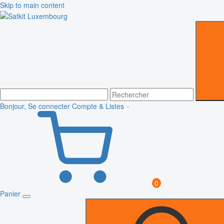
Skip to main content
Bonjour, Se connecter
Compte & Listes
0
Panier