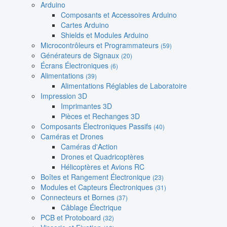
Arduino
Composants et Accessoires Arduino
Cartes Arduino
Shields et Modules Arduino
Microcontrôleurs et Programmateurs
(59)
Générateurs de Signaux
(20)
Écrans Électroniques
(6)
Alimentations
(39)
Alimentations Réglables de Laboratoire
Impression 3D
Imprimantes 3D
Pièces et Rechanges 3D
Composants Électroniques Passifs
(40)
Caméras et Drones
Caméras d'Action
Drones et Quadricoptères
Hélicoptères et Avions RC
Boîtes et Rangement Électronique
(23)
Modules et Capteurs Électroniques
(31)
Connecteurs et Bornes
(37)
Câblage Électrique
PCB et Protoboard
(32)