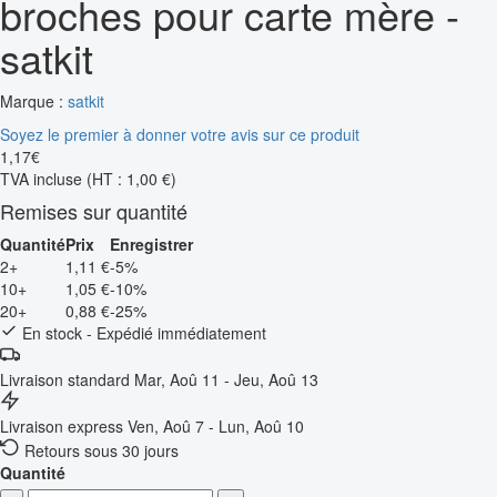
broches pour carte mère -
satkit
Marque :
satkit
Soyez le premier à donner votre avis sur ce produit
1
,
17
€
TVA incluse
(HT : 1,00 €)
Remises sur quantité
Quantité
Prix
Enregistrer
2+
1,11 €
-5%
10+
1,05 €
-10%
20+
0,88 €
-25%
En stock - Expédié immédiatement
Livraison standard
Mar, Aoû 11 - Jeu, Aoû 13
Livraison express
Ven, Aoû 7 - Lun, Aoû 10
Retours sous 30 jours
Quantité