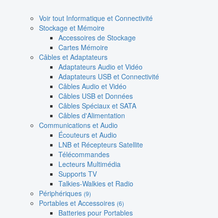
Voir tout Informatique et Connectivité
Stockage et Mémoire
Accessoires de Stockage
Cartes Mémoire
Câbles et Adaptateurs
Adaptateurs Audio et Vidéo
Adaptateurs USB et Connectivité
Câbles Audio et Vidéo
Câbles USB et Données
Câbles Spéciaux et SATA
Câbles d'Alimentation
Communications et Audio
Écouteurs et Audio
LNB et Récepteurs Satellite
Télécommandes
Lecteurs Multimédia
Supports TV
Talkies-Walkies et Radio
Périphériques
(9)
Portables et Accessoires
(6)
Batteries pour Portables