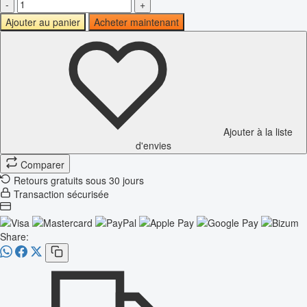
-
+
Ajouter au panier
Acheter maintenant
Ajouter à la liste
d'envies
Comparer
Retours gratuits sous 30 jours
Transaction sécurisée
Share: