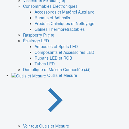
Visserie et Fixation
(10)
Consommables Électroniques
Accessoires et Matériel Auxiliaire
Rubans et Adhésifs
Produits Chimiques et Nettoyage
Gaines Thermorétractables
Raspberry Pi
(10)
Éclairage LED
Ampoules et Spots LED
Composants et Accessoires LED
Rubans LED et RGB
Tubes LED
Domotique et Maison Connectée
(44)
Outils et Mesure
Voir tout Outils et Mesure