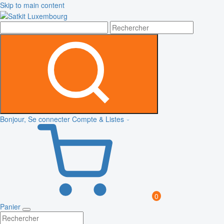
Skip to main content
Bonjour, Se connecter
Compte & Listes
0
Panier