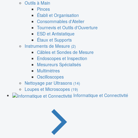
Outils à Main
Pinces
Établi et Organisation
Consommables d'Atelier
Tournevis et Outils d'Ouverture
ESD et Antistatique
Étaux et Supports
Instruments de Mesure
(2)
Câbles et Sondes de Mesure
Endoscopes et Inspection
Mesureurs Spécialisés
Multimètres
Oscilloscopes
Nettoyage par Ultrasons
(14)
Loupes et Microscopes
(19)
Informatique et Connectivité