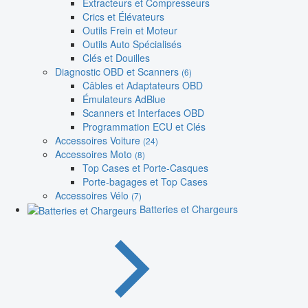
Extracteurs et Compresseurs
Crics et Élévateurs
Outils Frein et Moteur
Outils Auto Spécialisés
Clés et Douilles
Diagnostic OBD et Scanners
(6)
Câbles et Adaptateurs OBD
Émulateurs AdBlue
Scanners et Interfaces OBD
Programmation ECU et Clés
Accessoires Voiture
(24)
Accessoires Moto
(8)
Top Cases et Porte-Casques
Porte-bagages et Top Cases
Accessoires Vélo
(7)
Batteries et Chargeurs