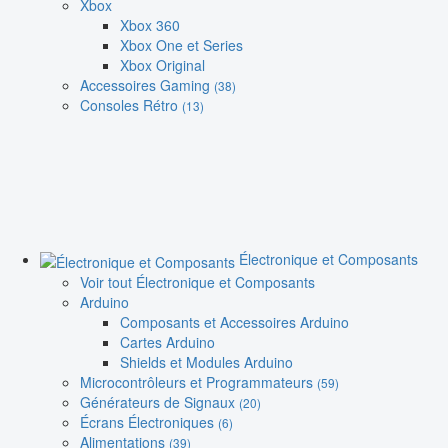
Xbox
Xbox 360
Xbox One et Series
Xbox Original
Accessoires Gaming
(38)
Consoles Rétro
(13)
Électronique et Composants
Voir tout Électronique et Composants
Arduino
Composants et Accessoires Arduino
Cartes Arduino
Shields et Modules Arduino
Microcontrôleurs et Programmateurs
(59)
Générateurs de Signaux
(20)
Écrans Électroniques
(6)
Alimentations
(39)