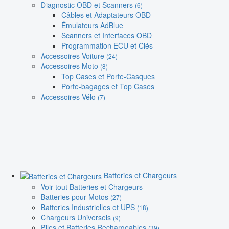
Diagnostic OBD et Scanners
(6)
Câbles et Adaptateurs OBD
Émulateurs AdBlue
Scanners et Interfaces OBD
Programmation ECU et Clés
Accessoires Voiture
(24)
Accessoires Moto
(8)
Top Cases et Porte-Casques
Porte-bagages et Top Cases
Accessoires Vélo
(7)
Batteries et Chargeurs
Voir tout Batteries et Chargeurs
Batteries pour Motos
(27)
Batteries Industrielles et UPS
(18)
Chargeurs Universels
(9)
Piles et Batteries Rechargeables
(39)