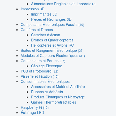
Alimentations Réglables de Laboratoire
Impression 3D
Imprimantes 3D
Pièces et Rechanges 3D
Composants Électroniques Passifs
(40)
Caméras et Drones
Caméras d'Action
Drones et Quadricoptères
Hélicoptères et Avions RC
Boîtes et Rangement Électronique
(23)
Modules et Capteurs Électroniques
(31)
Connecteurs et Bornes
(37)
Câblage Électrique
PCB et Protoboard
(32)
Visserie et Fixation
(10)
Consommables Électroniques
Accessoires et Matériel Auxiliaire
Rubans et Adhésifs
Produits Chimiques et Nettoyage
Gaines Thermorétractables
Raspberry Pi
(10)
Éclairage LED