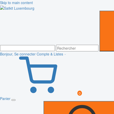
Skip to main content
Bonjour, Se connecter
Compte & Listes
0
Panier