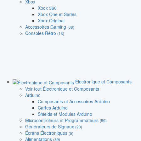
Xbox
Xbox 360
Xbox One et Series
Xbox Original
Accessoires Gaming
(38)
Consoles Rétro
(13)
Électronique et Composants
Voir tout Électronique et Composants
Arduino
Composants et Accessoires Arduino
Cartes Arduino
Shields et Modules Arduino
Microcontrôleurs et Programmateurs
(59)
Générateurs de Signaux
(20)
Écrans Électroniques
(6)
Alimentations
(39)