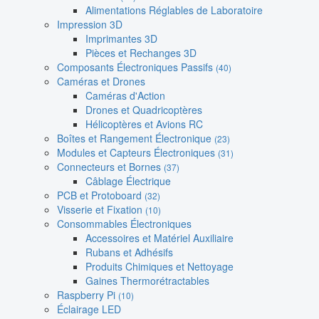
Alimentations Réglables de Laboratoire
Impression 3D
Imprimantes 3D
Pièces et Rechanges 3D
Composants Électroniques Passifs
(40)
Caméras et Drones
Caméras d'Action
Drones et Quadricoptères
Hélicoptères et Avions RC
Boîtes et Rangement Électronique
(23)
Modules et Capteurs Électroniques
(31)
Connecteurs et Bornes
(37)
Câblage Électrique
PCB et Protoboard
(32)
Visserie et Fixation
(10)
Consommables Électroniques
Accessoires et Matériel Auxiliaire
Rubans et Adhésifs
Produits Chimiques et Nettoyage
Gaines Thermorétractables
Raspberry Pi
(10)
Éclairage LED