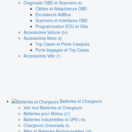
Diagnostic OBD et Scanners
(6)
Câbles et Adaptateurs OBD
Émulateurs AdBlue
Scanners et Interfaces OBD
Programmation ECU et Clés
Accessoires Voiture
(24)
Accessoires Moto
(8)
Top Cases et Porte-Casques
Porte-bagages et Top Cases
Accessoires Vélo
(7)
Batteries et Chargeurs
Voir tout Batteries et Chargeurs
Batteries pour Motos
(27)
Batteries Industrielles et UPS
(18)
Chargeurs Universels
(9)
Piles et Batteries Rechargeables
(39)