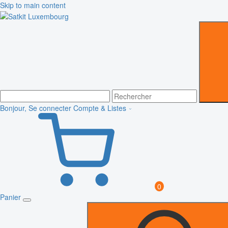
Skip to main content
Bonjour, Se connecter
Compte & Listes
0
Panier